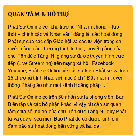
QUAN TÂM & HỖ TRỢ
Phật Sự Online với chủ trương “Nhanh chóng – Kịp
thời – chính xác và Nhân văn” đăng tải các hoạt động
Phật sự của các cấp Giáo hội và các tự viện trong cả
nước cùng các chương trình tu học, thuyết giảng của
chư Tôn đức Tăng, Ni giảng sư được truyền hình trực
tiếp (Live Streaming) trên mạng xã hội: Facebook,
Youtube, Phật Sự Online về các sự kiện Phật sự và trên
15 chương trình khác với mục đích “ Đẩy mạnh truyền
thông Phật giáo như một kênh Hoằng pháp …”
Phật Sự Online có trên 60 nhân sự là phóng viên, Ban
Biên tập và các bộ phận khác, vì vậy rất cần sự quan
tâm chia sẻ, hỗ trợ của chư Tôn đức Tăng Ni, quý Phật
tử và quý vị yêu mến Đạo Phật để có được kinh phí
đảm bảo sự hoạt động bền vững và lâu dài.