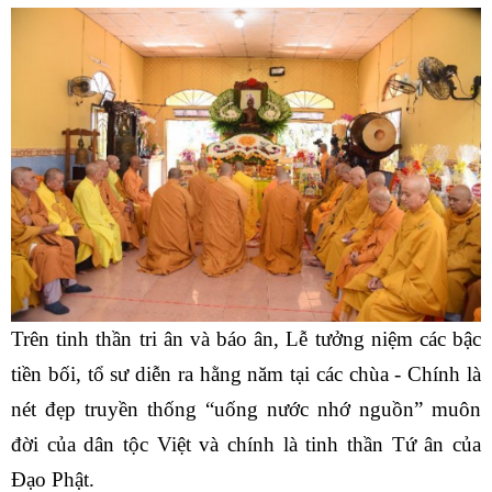
Trên tinh thần tri ân và báo ân, Lễ tưởng niệm các bậc
tiền bối, tổ sư diễn ra hằng năm tại các chùa - Chính là
nét đẹp truyền thống “uống nước nhớ nguồn” muôn
đời của dân tộc Việt và chính là tinh thần Tứ ân của
Đạo Phật.