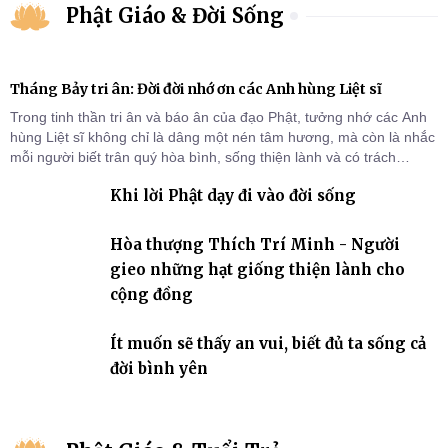
Phật Giáo & Đời Sống
Tháng Bảy tri ân: Đời đời nhớ ơn các Anh hùng Liệt sĩ
Trong tinh thần tri ân và báo ân của đạo Phật, tưởng nhớ các Anh
hùng Liệt sĩ không chỉ là dâng một nén tâm hương, mà còn là nhắc
mỗi người biết trân quý hòa bình, sống thiện lành và có trách
nhiệm với quê hương, đất nước.
Khi lời Phật dạy đi vào đời sống
Hòa thượng Thích Trí Minh - Người
gieo những hạt giống thiện lành cho
cộng đồng
Ít muốn sẽ thấy an vui, biết đủ ta sống cả
đời bình yên