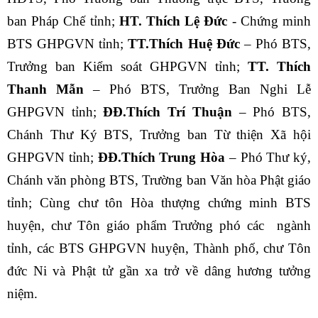
ban Pháp Chế tỉnh;
HT. Thích Lệ Đức
- Chứng minh
BTS GHPGVN tỉnh;
TT.Thích Huệ Đức
– Phó BTS,
Trưởng ban Kiểm soát GHPGVN tỉnh;
TT. Thích
Thanh Mẫn
– Phó BTS, Trưởng Ban Nghi Lễ
GHPGVN tỉnh;
ĐĐ.Thích Trí Thuận
– Phó BTS,
Chánh Thư Ký BTS, Trưởng ban Từ thiện Xã hội
GHPGVN tỉnh;
ĐĐ.Thích Trung Hòa
– Phó Thư ký,
Chánh văn phòng BTS, Trường ban Văn hòa Phật giáo
tỉnh; Cùng chư tôn Hòa thượng chứng minh BTS
huyện, chư Tôn giáo phẩm Trưởng phó các ngành
tỉnh, các BTS GHPGVN huyện, Thành phố, chư Tôn
đức Ni và Phật tử gần xa trở về dâng hương tưởng
niệm.