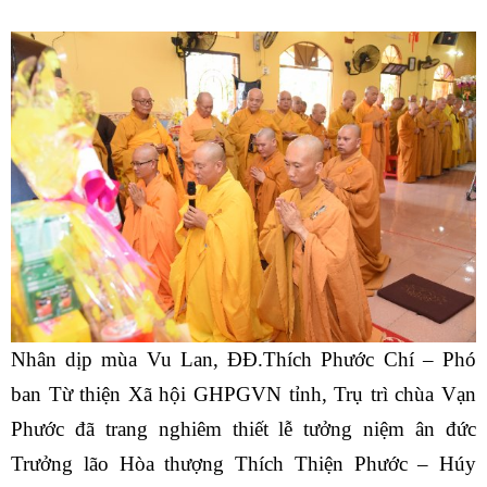
Nhân dịp mùa Vu Lan, ĐĐ.Thích Phước Chí – Phó
ban Từ thiện Xã hội GHPGVN tỉnh, Trụ trì chùa Vạn
Phước đã trang nghiêm thiết lễ tưởng niệm ân đức
Trưởng lão Hòa thượng Thích Thiện Phước – Húy