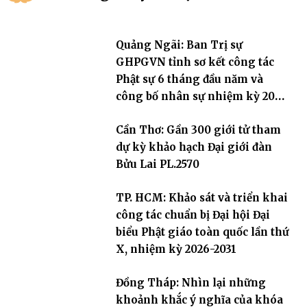
Quảng Ngãi: Ban Trị sự
GHPGVN tỉnh sơ kết công tác
Phật sự 6 tháng đầu năm và
công bố nhân sự nhiệm kỳ 2026
– 2031
Cần Thơ: Gần 300 giới tử tham
dự kỳ khảo hạch Đại giới đàn
Bửu Lai PL.2570
TP. HCM: Khảo sát và triển khai
công tác chuẩn bị Đại hội Đại
biểu Phật giáo toàn quốc lần thứ
X, nhiệm kỳ 2026-2031
Đồng Tháp: Nhìn lại những
khoảnh khắc ý nghĩa của khóa