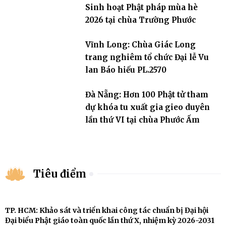
Sinh hoạt Phật pháp mùa hè
2026 tại chùa Trường Phước
Vĩnh Long: Chùa Giác Long
trang nghiêm tổ chức Đại lễ Vu
lan Báo hiếu PL.2570
Đà Nẵng: Hơn 100 Phật tử tham
dự khóa tu xuất gia gieo duyên
lần thứ VI tại chùa Phước Ấm
Tiêu điểm
TP. HCM: Khảo sát và triển khai công tác chuẩn bị Đại hội
Đại biểu Phật giáo toàn quốc lần thứ X, nhiệm kỳ 2026-2031