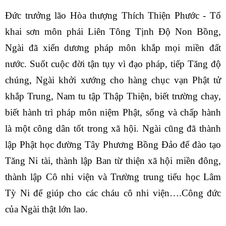
Đức trưởng lão Hòa thượng Thích Thiện Phước - Tổ
khai sơn môn phái Liên Tông Tịnh Độ Non Bồng,
Ngài đã xiển dương pháp môn khắp mọi miền đất
nước. Suốt cuộc đời tận tụy vì đạo pháp, tiếp Tăng độ
chúng, Ngài khởi xướng cho hàng chục vạn Phật tử
khắp Trung, Nam tu tập Thập Thiện, biết trường chay,
biết hành trì pháp môn niệm Phật, sống và chấp hành
là một công dân tốt trong xã hội. Ngài cũng đã thành
lập Phật học đường Tây Phương Bồng Đảo để đào tạo
Tăng Ni tài, thành lập Ban từ thiện xã hội miền đông,
thành lập Cô nhi viện và Trường trung tiểu học Lâm
Tỳ Ni để giúp cho các cháu cô nhi viện….Công đức
của Ngài thật lớn lao.