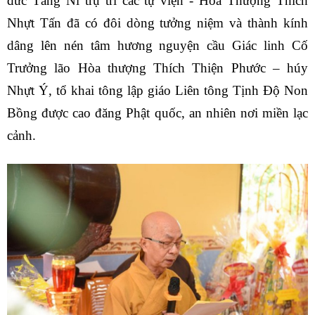
đức Tăng Ni trụ trì các tự viện - Hòa Thượng Thích
Nhựt Tấn đã có đôi dòng tưởng niệm và thành kính
dâng lên nén tâm hương nguyện cầu Giác linh Cố
Trưởng lão Hòa thượng Thích Thiện Phước – húy
Nhựt Ý, tổ khai tông lập giáo Liên tông Tịnh Độ Non
Bồng được cao đăng Phật quốc, an nhiên nơi miền lạc
cảnh.