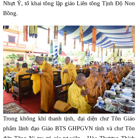
Nhựt Ý, tổ khai tông lập giáo Liên tông Tịnh Độ Non
Bồng.
Trong không khí thanh tịnh, đại diện chư Tôn Giáo
phẩm lãnh đạo Giáo BTS GHPGVN tỉnh và chư Tôn