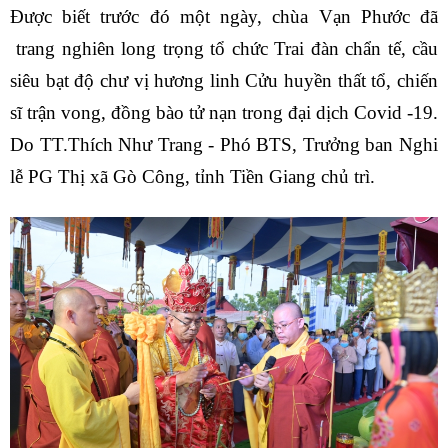
Được biết trước đó một ngày, chùa Vạn Phước đã
trang nghiên long trọng tổ chức Trai đàn chẩn tế, cầu
siêu bạt độ chư vị hương linh Cửu huyền thất tổ, chiến
sĩ trận vong, đồng bào tử nạn trong đại dịch Covid -19.
Do TT.Thích Như Trang - Phó BTS, Trưởng ban Nghi
lễ PG Thị xã Gò Công, tỉnh Tiền Giang chủ trì.