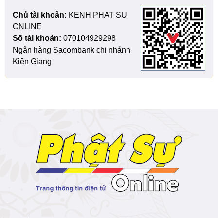
Chủ tài khoản:
KENH PHAT SU
ONLINE
Số tài khoản:
070104929298
Ngân hàng Sacombank chi nhánh
Kiên Giang