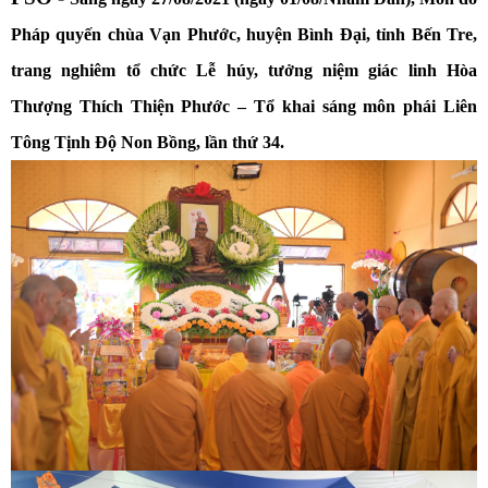
Pháp quyến chùa Vạn Phước, huyện Bình Đại, tỉnh Bến Tre,
trang nghiêm
tổ chức Lễ húy, tưởng niệm giác linh Hòa
Thượng Thích Thiện Phước – Tổ khai sáng môn phái Liên
Tông Tịnh Độ Non Bồng, lần thứ 34.