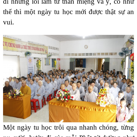
đi những lỗi lầm từ thân miệng và ý, có như
thế thì một ngày tu học mới được thật sự an
vui.
Một ngày tu học trôi qua nhanh chóng, từng