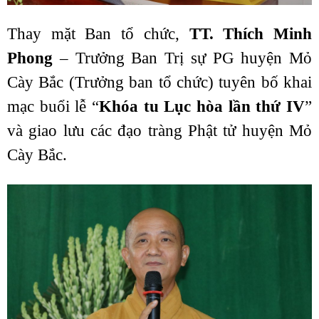
Thay mặt Ban tổ chức,
TT. Thích Minh
Phong
– Trưởng Ban Trị sự PG huyện Mỏ
Cày Bắc (Trưởng ban tổ chức) tuyên bố khai
mạc buổi lễ “
Khóa tu Lục hòa lần thứ IV
”
và giao lưu các đạo tràng Phật tử huyện Mỏ
Cày Bắc.