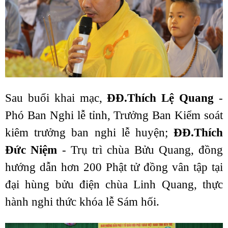
Sau buổi khai mạc,
ĐĐ.Thích Lệ Quang
-
Phó Ban Nghi lễ tỉnh, Trưởng Ban Kiểm soát
kiêm trưởng ban nghi lễ huyện;
ĐĐ.Thích
Đức Niệm
- Trụ trì chùa Bửu Quang, đồng
hướng dẫn hơn 200 Phật tử đồng vân tập tại
đại hùng bửu điện chùa Linh Quang, thực
hành nghi thức khóa lễ Sám hối.