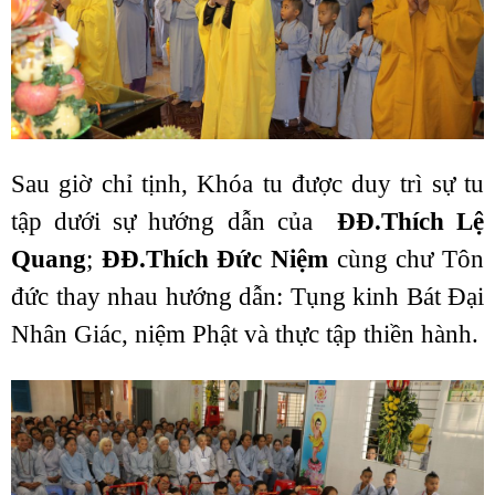
Sau giờ chỉ tịnh, Khóa tu được duy trì sự tu
tập dưới sự hướng dẫn của
ĐĐ.Thích Lệ
Quang
;
ĐĐ.Thích Đức Niệm
cùng
chư Tôn
đức thay nhau hướng dẫn: Tụng kinh Bát Đại
Nhân Giác, niệm Phật và thực tập thiền hành.