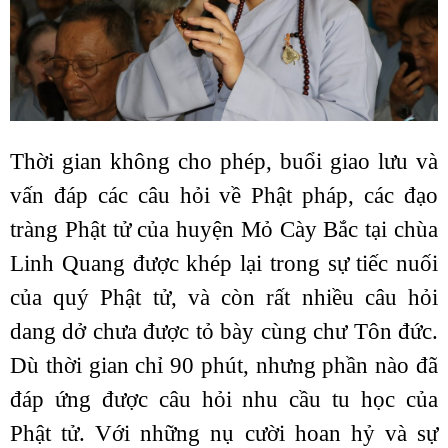
Thời gian không cho phép, buổi giao lưu và
vấn đáp các câu hỏi về Phật pháp, các đạo
tràng Phật tử của huyện Mỏ Cày Bắc tại chùa
Linh Quang được khép lại trong sự tiếc nuối
của quý Phật tử, và còn rất nhiều câu hỏi
dang dở chưa được tỏ bày cùng chư Tôn đức.
Dù thời gian chỉ 90 phút, nhưng phần nào đã
đáp ứng được câu hỏi nhu cầu tu học của
Phật tử. Với những nụ cười hoan hỷ và sự