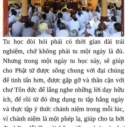
Tu học đòi hỏi phải có thời gian dài trải
nghiệm, chứ không phải tu một ngày là đủ.
Nhưng trong một ngày tu học này, sẽ giúp
cho Phật tử được sống chung với đại chúng
để tinh tấn hơn, được gặp gỡ và thân cận với
chư Tôn đức để lắng nghe những lời dạy hữu
ích, để rồi từ đó ứng dụng tu tập hằng ngày
và thực tập ý thức chánh niệm trong mỗi lúc,
vì chánh niệm là một phép lạ, giúp cho ta bớt