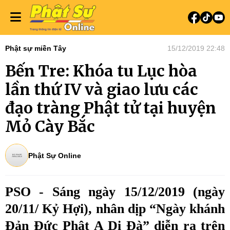
Phật sự miền Tây
15/12/2019 22:48
Bến Tre: Khóa tu Lục hòa
lần thứ IV và giao lưu các
đạo tràng Phật tử tại huyện
Mỏ Cày Bắc
Phật Sự Online
PSO - Sáng ngày 15/12/2019 (ngày
20/11/ Kỷ Hợi), nhân dịp “Ngày khánh
Đản Đức Phật A Di Đà” diễn ra trên