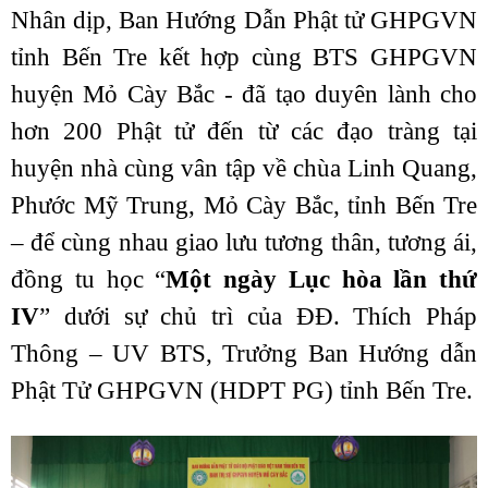
Nhân dịp, Ban Hướng Dẫn Phật tử GHPGVN
tỉnh Bến Tre kết hợp cùng BTS GHPGVN
huyện Mỏ Cày Bắc - đã tạo duyên lành cho
hơn 200 Phật tử đến từ các đạo tràng tại
huyện nhà cùng vân tập về chùa Linh Quang,
Phước Mỹ Trung, Mỏ Cày Bắc, tỉnh Bến Tre
– để cùng nhau giao lưu tương thân, tương ái,
đồng tu học “
Một ngày Lục hòa lần thứ
IV
” dưới sự chủ trì của ĐĐ. Thích Pháp
Thông – UV BTS, Trưởng Ban Hướng dẫn
Phật Tử GHPGVN (HDPT PG) tỉnh Bến Tre.