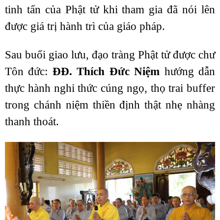
tinh tấn của Phật tử khi tham gia đã nói lên
được giá trị hành trì của giáo pháp.
Sau buổi giao lưu, đạo tràng Phật tử được chư
Tôn đức:
ĐĐ. Thích Đức Niệm
hướng dẫn
thực hành nghi thức cúng ngọ, thọ trai buffer
trong chánh niệm thiền định thật nhẹ nhàng
thanh thoát.