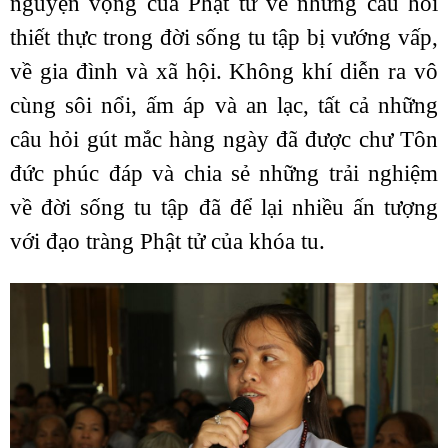
nguyện vọng của Phật tử về những câu hỏi
thiết thực trong đời sống tu tập bị vướng vấp,
về gia đình và xã hội. Không khí diễn ra vô
cùng sôi nổi, ấm áp và an lạc, tất cả những
câu hỏi gút mắc hàng ngày đã được chư Tôn
đức phúc đáp và chia sẻ những trải nghiệm
về đời sống tu tập đã để lại nhiều ấn tượng
với đạo tràng Phật tử của khóa tu.