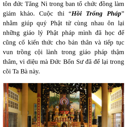
tôn đức Tăng Ni trong ban tổ chức đồng làm
giám khảo. Cuộc thi “
Hồi Trống Pháp
”
nhằm giúp quý Phật tử cùng nhau ôn lại
những giáo lý Phật pháp mình đã học để
cũng cố kiến thức cho bản thân và tiếp tục
vun trồng cội lành trong giáo pháp thậm
thâm, vi diệu mà Đức Bổn Sư đã để lại trong
cõi Ta Bà này.