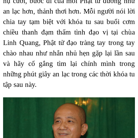
nụ cười, bước đi của mỗi Phật tử dường như
an lạc hơn, thảnh thơi hơn. Mỗi người nói lời
chia tay tạm biệt với khóa tu sau buổi cơm
chiều thanh đạm thấm tình đạo vị tại chùa
Linh Quang, Phật tử đạo tràng tay trong tay
chào nhau như nhắn nhủ hẹn gặp lại lần sau
và hãy cố gắng tìm lại chính mình trong
những phút giây an lạc trong các thời khóa tu
tập sau này.