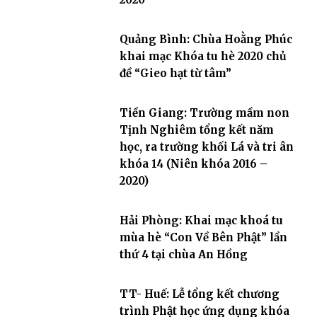
Quảng Bình: Chùa Hoằng Phúc
khai mạc Khóa tu hè 2020 chủ
đề “Gieo hạt từ tâm”
Tiền Giang: Trường mầm non
Tịnh Nghiêm tổng kết năm
học, ra trường khối Lá và tri ân
khóa 14 (Niên khóa 2016 –
2020)
Hải Phòng: Khai mạc khoá tu
mùa hè “Con Về Bên Phật” lần
thứ 4 tại chùa An Hồng
TT- Huế: Lễ tổng kết chương
trình Phật học ứng dụng khóa