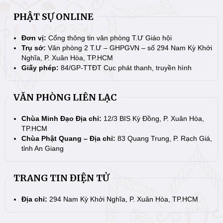
PHẬT SỰ ONLINE
Đơn vị:
Cổng thông tin văn phòng T.Ư Giáo hội
Trụ sở:
Văn phòng 2 T.Ư – GHPGVN – số 294 Nam Kỳ Khởi
Nghĩa, P. Xuân Hòa, TP.HCM
Giấy phép:
84/GP-TTĐT Cục phát thanh, truyền hình
VĂN PHÒNG LIÊN LẠC
Chùa Minh Đạo Địa chỉ:
12/3 BIS Kỳ Đồng, P. Xuân Hòa,
TP.HCM
Chùa Phật Quang – Địa chỉ:
83 Quang Trung, P. Rạch Giá,
tỉnh An Giang
TRANG TIN ĐIỆN TỬ
Địa chỉ:
294 Nam Kỳ Khởi Nghĩa, P. Xuân Hòa, TP.HCM