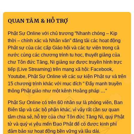
QUAN TÂM & HỖ TRỢ
Phật Sự Online với chủ trương “Nhanh chóng – Kịp
thời – chính xác và Nhân văn” đăng tải các hoạt động
Phật sự của các cấp Giáo hội và các tự viện trong cả
nước cùng các chương trình tu học, thuyết giảng của
chư Tôn đức Tăng, Ni giảng sư được truyền hình trực
tiếp (Live Streaming) trên mạng xã hội: Facebook,
Youtube, Phật Sự Online về các sự kiện Phật sự và trên
15 chương trình khác với mục đích “ Đẩy mạnh truyền
thông Phật giáo như một kênh Hoằng pháp …”
Phật Sự Online có trên 60 nhân sự là phóng viên, Ban
Biên tập và các bộ phận khác, vì vậy rất cần sự quan
tâm chia sẻ, hỗ trợ của chư Tôn đức Tăng Ni, quý Phật
tử và quý vị yêu mến Đạo Phật để có được kinh phí
đảm bảo sự hoạt động bền vững và lâu dài.