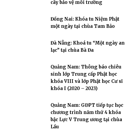
cây bảo vệ môi trường
Đồng Nai: Khóa tu Niệm Phật
một ngày tại chùa Tam Bảo
Đà Nẵng: Khoá tu “Một ngày an
lạc” tại chùa Bà Đa
Quảng Nam: Thông báo chiêu
sinh lớp Trung cấp Phật học
khóa VIII và lớp Phật học Cư sĩ
khóa I (2020 – 2023)
Quảng Nam: GĐPT tiếp tục học
chương trình năm thứ 4 khóa
bậc Lực V Trung ương tại chùa
Lầu