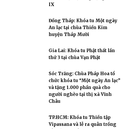
IX
Đồng Tháp: Khóa tu Một ngày
An lạc tại chùa Thiền Kim
huyện Tháp Mười
Gia Lai: Khóa tu Phật thất lần
thứ 3 tại chùa Vạn Phật
Sóc Trăng: Chùa Pháp Hoa tổ
chức khóa tu “Một ngày An lạc”
và tặng 1.000 phần quà cho
người nghèo tại thị xã Vĩnh
Châu
TP.HCM: Khóa tu Thiền tập
Vipassana và lễ ra quân trồng