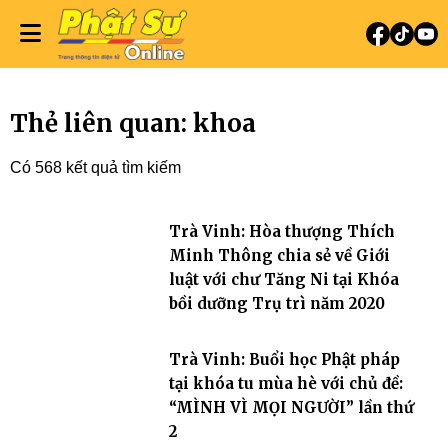
Thẻ liên quan: khoa
Có 568 kết quả tìm kiếm
Trà Vinh: Hòa thượng Thích
Minh Thông chia sẻ về Giới
luật với chư Tăng Ni tại Khóa
bồi dưỡng Trụ trì năm 2020
Trà Vinh: Buổi học Phật pháp
tại khóa tu mùa hè với chủ đề:
“MÌNH VÌ MỌI NGƯỜI” lần thứ
2