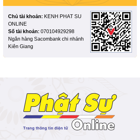
Chủ tài khoản:
KENH PHAT SU
ONLINE
Số tài khoản:
070104929298
Ngân hàng Sacombank chi nhánh
Kiên Giang