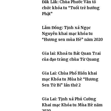
Đắk Lắk: Chùa Phước Vân tổ
chức khóa tu “Tuổi trẻ hướng
Phật”
Lâm Đồng: Tịnh xá Ngọc
Nguyên khai mạc khóa tu
“Hương sen mùa Hè” năm 2020
Gia lai: Khoá tu Bát Quan Trai
của đạo tràng chùa Từ Quang
Gia Lai: Chùa Phổ Hiền khai
mạc Khóa tu Mùa hè “Hương
Sen Từ Bi” lần thứ 2
Gia Lai: Tịnh xá Phú Cường
Khai mạc Khóa tu Mùa Hè năm
2020