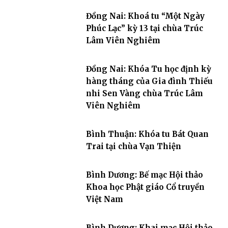
Đồng Nai: Khoá tu “Một Ngày
Phúc Lạc” kỳ 13 tại chùa Trúc
Lâm Viên Nghiêm
Đồng Nai: Khóa Tu học định kỳ
hàng tháng của Gia đình Thiếu
nhi Sen Vàng chùa Trúc Lâm
Viên Nghiêm
Bình Thuận: Khóa tu Bát Quan
Trai tại chùa Vạn Thiện
Bình Dương: Bế mạc Hội thảo
Khoa học Phật giáo Cổ truyền
Việt Nam
Bình Dương: Khai mạc Hội thảo