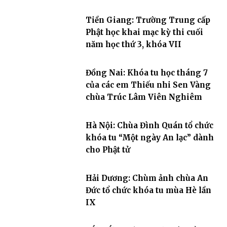
Tiền Giang: Trường Trung cấp
Phật học khai mạc kỳ thi cuối
năm học thứ 3, khóa VII
Đồng Nai: Khóa tu học tháng 7
của các em Thiếu nhi Sen Vàng
chùa Trúc Lâm Viên Nghiêm
Hà Nội: Chùa Đình Quán tổ chức
khóa tu “Một ngày An lạc” dành
cho Phật tử
Hải Dương: Chùm ảnh chùa An
Đức tổ chức khóa tu mùa Hè lần
IX