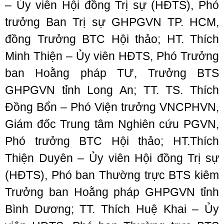
– Ủy viên Hội đồng Trị sự (HĐTS), Phó
trưởng Ban Trị sự GHPGVN TP. HCM,
đồng Trưởng BTC Hội thảo; HT. Thích
Minh Thiện – Ủy viên HĐTS, Phó Trưởng
ban Hoằng pháp TƯ, Trưởng BTS
GHPGVN tỉnh Long An; TT. TS. Thích
Đồng Bổn – Phó Viện trưởng VNCPHVN,
Giám đốc Trung tâm Nghiên cứu PGVN,
Phó trưởng BTC Hội thảo; HT.Thích
Thiện Duyên – Ủy viên Hội đồng Trị sự
(HĐTS), Phó ban Thường trực BTS kiêm
Trưởng ban Hoằng pháp GHPGVN tỉnh
Bình Dương; TT. Thích Huệ Khai – Ủy