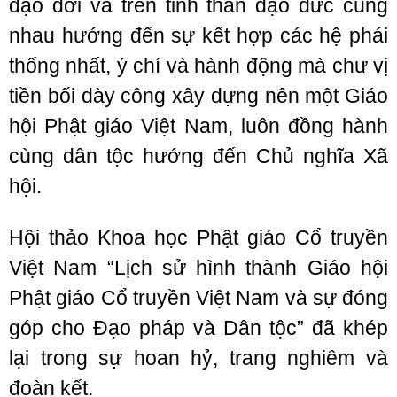
đạo đời và trên tinh thần đạo đức cùng
nhau hướng đến sự kết hợp các hệ phái
thống nhất, ý chí và hành động mà chư vị
tiền bối dày công xây dựng nên một Giáo
hội Phật giáo Việt Nam, luôn đồng hành
cùng dân tộc hướng đến Chủ nghĩa Xã
hội.
Hội thảo Khoa học Phật giáo Cổ truyền
Việt Nam “Lịch sử hình thành Giáo hội
Phật giáo Cổ truyền Việt Nam và sự đóng
góp cho Đạo pháp và Dân tộc” đã khép
lại trong sự hoan hỷ, trang nghiêm và
đoàn kết.