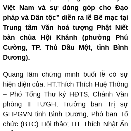
Việt Nam và sự đóng góp cho Đạo
pháp và Dân tộc” diễn ra lễ Bế mạc tại
Trung tâm Văn hoá tượng Phật Niết
bàn chùa Hội Khánh (phường Phú
Cường, TP. Thủ Dầu Một, tỉnh Bình
Dương).
Quang lâm chứng minh buổi lễ có sự
hiện diện của: HT.Thích Thích Huệ Thông
– Phó Tổng Thư ký HĐTS, Chánh Văn
phòng II TƯGH, Trưởng ban Trị sự
GHPGVN tỉnh Bình Dương, Phó ban Tổ
chức (BTC) Hội thảo; HT. Thích Nhật Ấn