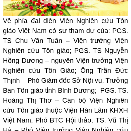
Về phía đại diện Viên Nghiên cứu Tôn
giáo Việt Nam có sự tham dự của: PGS.
TS Chu Văn Tuấn – Viện trưởng Viện
Nghiên cứu Tôn giáo; PGS. TS Nguyễn
Hồng Dương – nguyên Viện trưởng Viện
Nghiên cứu Tôn Giáo; Ông Trần Đức
Thịnh – Phó Giám đốc Sở Nội vụ, Trưởng
Ban Tôn giáo tỉnh Bình Dương; PGS. TS.
Hoàng Thị Thơ – Cán bộ Viện Nghiên
cứu Tôn giáo thuộc Viện Hàn Lâm KHXH
Việt Nam, Phó BTC Hội thảo; TS. Vũ Thị
Hà – Phó Viện trưởng Viện Nghiên cứu