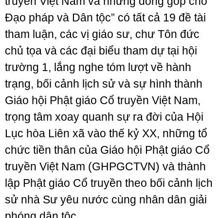
truyền Việt Nam và những đóng góp cho
Đạo pháp và Dân tộc” có tất cả 19 đề tài
tham luận, các vị giáo sư, chư Tôn đức
chủ tọa và các đại biểu tham dự tại hội
trường 1, lắng nghe tóm lượt về hành
trạng, bối cảnh lịch sử và sự hình thành
Giáo hội Phật giáo Cổ truyền Việt Nam,
trọng tâm xoay quanh sự ra đời của Hội
Lục hòa Liên xã vào thế kỷ XX, những tổ
chức tiền thân của Giáo hội Phật giáo Cổ
truyền Việt Nam (GHPGCTVN) và thành
lập Phật giáo Cổ truyền theo bối cảnh lịch
sử nhà Sư yêu nước cùng nhân dân giải
phóng dân tộc.