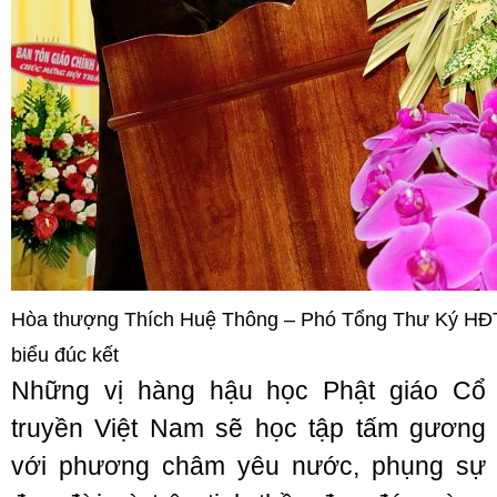
Hòa thượng Thích Huệ Thông – Phó Tổng Thư Ký HĐT
biểu đúc kết
Những vị hàng hậu học Phật giáo Cổ
truyền Việt Nam sẽ học tập tấm gương
với phương châm yêu nước, phụng sự