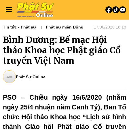
Tin tức - Phật sự
Phật sự miền Đông
17/06/2020 18:18
Bình Dương: Bế mạc Hội
thảo Khoa học Phật giáo Cổ
truyền Việt Nam
Phật Sự Online
PSO – Chiều ngày 16/6/2020 (nhằm
ngày 25/4 nhuận năm Canh Tý), Ban Tổ
chức Hội thảo Khoa học “Lịch sử hình
thành Giáo hội Phật giáo Cổ truyền