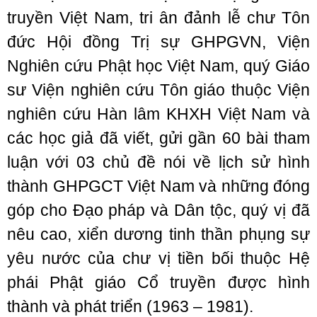
truyền Việt Nam, tri ân đảnh lễ chư Tôn
đức Hội đồng Trị sự GHPGVN, Viện
Nghiên cứu Phật học Việt Nam, quý Giáo
sư Viện nghiên cứu Tôn giáo thuộc Viện
nghiên cứu Hàn lâm KHXH Việt Nam và
các học giả đã viết, gửi gần 60 bài tham
luận với 03 chủ đề nói về lịch sử hình
thành GHPGCT Việt Nam và những đóng
góp cho Đạo pháp và Dân tộc, quý vị đã
nêu cao, xiển dương tinh thần phụng sự
yêu nước của chư vị tiền bối thuộc Hệ
phái Phật giáo Cổ truyền được hình
thành và phát triển (1963 – 1981).