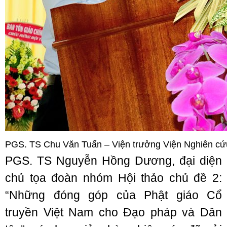
PGS. TS Chu Văn Tuấn – Viện trưởng Viện Nghiên cứu 
PGS. TS Nguyễn Hồng Dương, đại diện
chủ tọa đoàn nhóm Hội thảo chủ đề 2:
“Những đóng góp của Phật giáo Cổ
truyền Việt Nam cho Đạo pháp và Dân