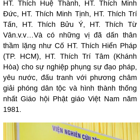
HT. Thích Huệ Thành, HT. Thích Minh
Đức, HT. Thích Minh Tịnh, HT. Thích Trí
Tấn, HT. Thích Bửu Ý, HT. Thích Từ
Vân.v.v…Và có những vị đã dấn thân
thầm lặng như Cố HT. Thích Hiển Pháp
(TP. HCM), HT. Thích Trí Tâm (Khánh
Hòa) cho sự nghiệp phụng sự đạo pháp,
yêu nước, đấu tranh với phương châm
giải phóng dân tộc và hình thành thống
nhất Giáo hội Phật giáo Việt Nam năm
1981.