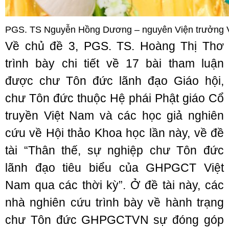
PGS. TS Nguyễn Hồng Dương – nguyên Viện trưởng Việ
Về chủ đề 3, PGS. TS. Hoàng Thị Thơ
trình bày chi tiết về 17 bài tham luận
được chư Tôn đức lãnh đạo Giáo hội,
chư Tôn đức thuộc Hệ phái Phật giáo Cổ
truyền Việt Nam và các học giả nghiên
cứu về Hội thảo Khoa học lần này, về đề
tài “Thân thế, sự nghiệp chư Tôn đức
lãnh đạo tiêu biểu của GHPGCT Việt
Nam qua các thời kỳ”. Ở đề tài này, các
nhà nghiên cứu trình bày về hành trạng
chư Tôn đức GHPGCTVN sự đóng góp