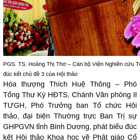
PGS. TS. Hoàng Thị Thơ – Cán bộ Viện Nghiên cứu T
đúc kết chủ đề 3 của Hội thảo
Hòa thượng Thích Huệ Thông – Phó
Tổng Thư Ký HĐTS, Chánh Văn phòng II
TƯGH, Phó Trưởng ban Tổ chức Hội
thảo, đại biện Thường trực Ban Trị sự
GHPGVN tỉnh Bình Dương, phát biểu đúc
kết Hội thảo Khoa học về Phật giáo Cổ