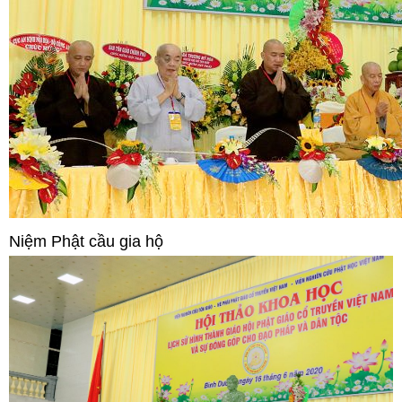
Niệm Phật cầu gia hộ