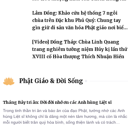
Lâm Đồng: Khảo cứu hệ thống 7 ngôi
chùa trên Đặc khu Phú Quý: Chung tay
gìn giữ di sản văn hóa Phật giáo nơi biển
đảo
[Video] Đồng Tháp: Chùa Linh Quang
trang nghiêm tưởng niệm Húy kị lần thứ
XVIII cố Hòa thượng Thích Nhuận Hiền
Phật Giáo & Đời Sống
Tháng Bảy tri ân: Đời đời nhớ ơn các Anh hùng Liệt sĩ
Trong tinh thần tri ân và báo ân của đạo Phật, tưởng nhớ các Anh
hùng Liệt sĩ không chỉ là dâng một nén tâm hương, mà còn là nhắc
mỗi người biết trân quý hòa bình, sống thiện lành và có trách
nhiệm với quê hương, đất nước.