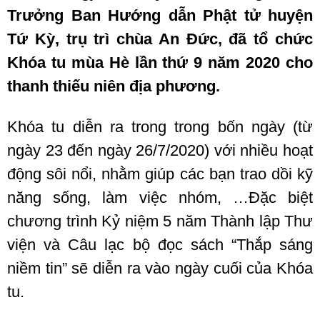
Trưởng Ban Hướng dẫn Phật tử huyện
Tứ Kỳ, trụ trì chùa An Đức, đã tổ chức
Khóa tu mùa Hè lần thứ 9 năm 2020 cho
thanh thiếu niên địa phương.
Khóa tu diễn ra trong trong bốn ngày (từ
ngày 23 đến ngày 26/7/2020) với nhiều hoạt
động sôi nổi, nhằm giúp các bạn trao dồi kỹ
năng sống, làm việc nhóm, …Đặc biệt
chương trình Kỷ niệm 5 năm Thành lập Thư
viện và Câu lạc bộ đọc sách “Thắp sáng
niềm tin” sẽ diễn ra vào ngày cuối của Khóa
tu.