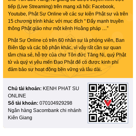
tiếp (Live Streaming) trên mạng xã hội: Facebook,
Youtube, Phật Sự Online về các sự kiện Phật sự và trên
15 chương trình khác với mục đích “ Đẩy mạnh truyền
thông Phật giáo như một kênh Hoằng pháp …”
Phật Sự Online có trên 60 nhân sự là phóng viên, Ban
Biên tập và các bộ phận khác, vì vậy rất cần sự quan
tâm chia sẻ, hỗ trợ của chư Tôn đức Tăng Ni, quý Phật
tử và quý vị yêu mến Đạo Phật để có được kinh phí
đảm bảo sự hoạt động bền vững và lâu dài.
Chủ tài khoản:
KENH PHAT SU
ONLINE
Số tài khoản:
070104929298
Ngân hàng Sacombank chi nhánh
Kiên Giang