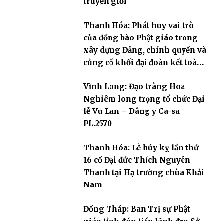
truyền giới
Thanh Hóa: Phát huy vai trò
của đồng bào Phật giáo trong
xây dựng Đảng, chính quyền và
củng cố khối đại đoàn kết toàn
dân tộc
Vĩnh Long: Đạo tràng Hoa
Nghiêm long trọng tổ chức Đại
lễ Vu Lan – Dâng y Ca-sa
PL.2570
Thanh Hóa: Lễ húy kỵ lần thứ
16 cố Đại đức Thích Nguyên
Thanh tại Hạ trường chùa Khải
Nam
Đồng Tháp: Ban Trị sự Phật