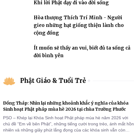
Khi lời Phật dạy đi vào đời sống
Hòa thượng Thích Trí Minh - Người
gieo những hạt giống thiện lành cho
cộng đồng
Ít muốn sẽ thấy an vui, biết đủ ta sống cả
đời bình yên
Phật Giáo & Tuổi Trẻ
Đồng Tháp: Nhìn lại những khoảnh khắc ý nghĩa của khóa
Sinh hoạt Phật pháp mùa hè 2026 tại chùa Trường Phước
PSO – Khép lại Khóa Sinh hoạt Phật pháp mùa hè năm 2026 với
chủ đề “Em về bên Phật”, những tiếng cười trong trẻo, ánh mắt hồn
nhiên và những giây phút lắng đọng của các khóa sinh vẫn còn
đọng lại dưới mái chùa Trường Phước (xã Tân Hương, tỉnh Đồng