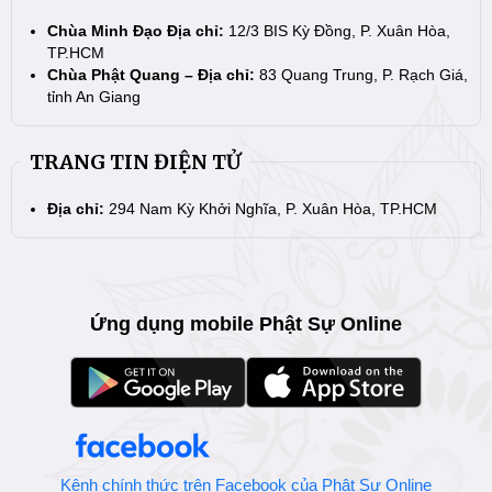
Chùa Minh Đạo Địa chỉ:
12/3 BIS Kỳ Đồng, P. Xuân Hòa,
TP.HCM
Chùa Phật Quang – Địa chỉ:
83 Quang Trung, P. Rạch Giá,
tỉnh An Giang
TRANG TIN ĐIỆN TỬ
Địa chỉ:
294 Nam Kỳ Khởi Nghĩa, P. Xuân Hòa, TP.HCM
Ứng dụng mobile Phật Sự Online
Kênh chính thức trên Facebook của Phật Sự Online