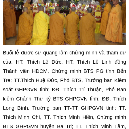
Buổi lễ được sự quang lâm chứng minh và tham dự
của: HT. Thích Lệ Đức, HT. Thích Lệ Linh đồng
Thành viên HĐCM, Chứng minh BTS PG tỉnh Bến
Tre; TT.Thích Huệ Đức, Phó BTS, Trưởng ban Kiểm
soát GHPGVN tỉnh; ĐĐ. Thích Trí Thuận, Phó Ban
kiêm Chánh Thư ký BTS GHPGVN tỉnh; ĐĐ. Thích
Long Bình, Trưởng ban TT-TT GHPGVN tỉnh;
TT.
Thích Minh Chí, TT. Thích Minh Hiền, Chứng minh
BTS GHPGVN huyện Ba Tri; TT. Thích Minh Tâm,