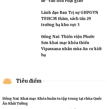
đề “Văn hóa Phật giáo”
Lãnh đạo Ban Trị sự GHPGVN
TP.HCM thăm, sách tấn 29
trường hạ khu vực 3
Đồng Nai: Thiền viện Phước
Sơn khai mạc khóa thiền
Vipassana nhân mùa An cư kiết
hạ
Tiêu điểm
Đồng Nai: Khai mạc Khóa huân tu tập trung tại chùa Quốc
Ân Khải Tường