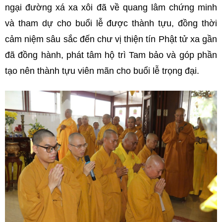
ngại đường xá xa xôi đã về quang lâm chứng minh
và tham dự cho buổi lễ được thành tựu, đồng thời
cảm niệm sâu sắc đến chư vị thiện tín Phật tử xa gần
đã đồng hành, phát tâm hộ trì Tam bảo và góp phần
tạo nên thành tựu viên mãn cho buổi lễ trọng đại.