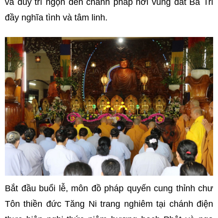
và duy trì ngọn đèn chánh pháp nơi vùng đất Ba Tri
đầy nghĩa tình và tâm linh.
Bắt đầu buổi lễ, môn đồ pháp quyến cung thỉnh chư
Tôn thiền đức Tăng Ni trang nghiêm tại chánh điện