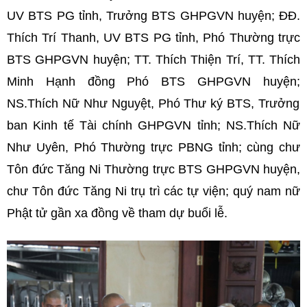
UV BTS PG tỉnh, Trưởng BTS GHPGVN huyện; ĐĐ.
Thích Trí Thanh, UV BTS PG tỉnh, Phó Thường trực
BTS GHPGVN huyện; TT. Thích Thiện Trí, TT. Thích
Minh Hạnh đồng Phó BTS GHPGVN huyện;
NS.Thích Nữ Như Nguyệt, Phó Thư ký BTS, Trưởng
ban Kinh tế Tài chính GHPGVN tỉnh; NS.Thích Nữ
Như Uyên, Phó Thường trực PBNG tỉnh;
cùng chư
Tôn đức Tăng Ni Thường trực BTS GHPGVN huyện,
chư Tôn đức Tăng Ni trụ trì các tự viện; quý nam nữ
Phật tử gần xa đồng về tham dự buổi lễ.