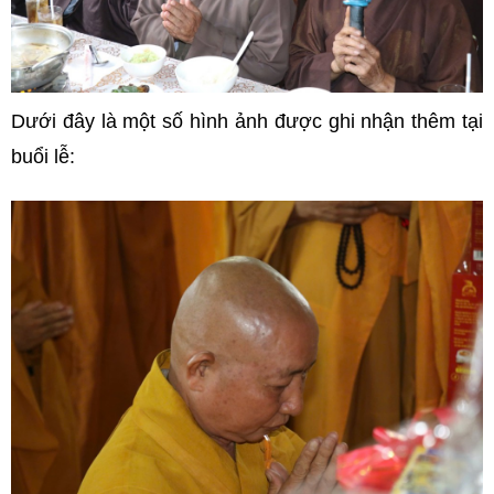
Dưới đây là một số hình ảnh được ghi nhận thêm tại
buổi lễ: