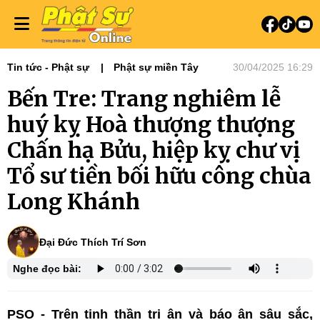
Tin tức - Phật sự
Phật sự miền Tây
30/04/2025 16:29
Bến Tre: Trang nghiêm lễ
huý kỵ Hoà thượng thượng
Chấn hạ Bửu, hiệp kỵ chư vị
Tổ sư tiền bối hữu công chùa
Long Khánh
Đại Đức Thích Trí Sơn
Nghe đọc bài:
PSO - Trên tinh thần tri ân và báo ân sâu sắc,