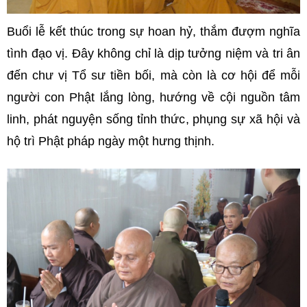
Buổi lễ kết thúc trong sự hoan hỷ, thắm đượm nghĩa
tình đạo vị. Đây không chỉ là dịp tưởng niệm và tri ân
đến chư vị Tổ sư tiền bối, mà còn là cơ hội để mỗi
người con Phật lắng lòng, hướng về cội nguồn tâm
linh, phát nguyện sống tỉnh thức, phụng sự xã hội và
hộ trì Phật pháp ngày một hưng thịnh.