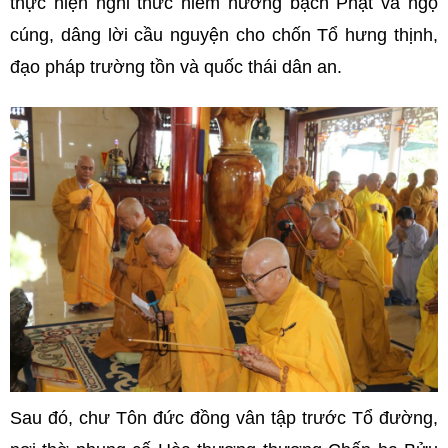
thực hiện nghi thức niêm hương bạch Phật và ngọ
cúng, dâng lời cầu nguyện cho chốn Tổ hưng thịnh,
đạo pháp trường tồn và quốc thái dân an.
Sau đó, chư Tôn đức đồng vân tập trước Tổ đường,