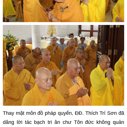
Thay mặt môn đồ pháp quyến, ĐĐ. Thích Trí Sơn đã
dâng lời tác bạch tri ân chư Tôn đức không quản