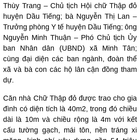
Thùy Trang – Chủ tịch Hội chữ Thập đỏ
huyện Dầu Tiếng; bà Nguyễn Thị Lan –
Trưởng phòng Y tế huyện Dầu Tiếng; ông
Nguyễn Minh Thuận – Phó Chủ tịch Ủy
ban Nhân dân (UBND) xã Minh Tân;
cùng đại diện các ban ngành, đoàn thể
xã và bà con các hộ lân cận đồng tham
dự.
Căn nhà Chữ Thập đỏ được trao cho gia
đình có diện tích là 40m2, trong đó chiều
dài là 10m và chiều rộng là 4m với kết
cấu tường gạch, mái tôn, nền tráng xi