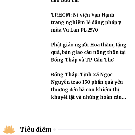
đàn Bửu Lai
TP.HCM: Ni viện Vạn Hạnh
trang nghiêm lễ dâng pháp y
mùa Vu Lan PL.2570
Phật giáo người Hoa thăm, tặng
quà, bàn giao cầu nông thôn tại
Đồng Tháp và TP. Cần Thơ
Đồng Tháp: Tịnh xá Ngọc
Nguyên trao 150 phần quà yêu
thương đến bà con khiếm thị
khuyết tật và những hoàn cảnh
khó khăn
Tiêu điểm