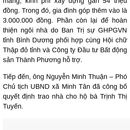
măng, kinh phí xây dựng gần 54 triệu
đồng. Trong đó, gia đình góp thêm vào là
3.000.000 đồng. Phần còn lại để hoàn
thiện ngôi nhà do Ban Trị sự GHPGVN
tỉnh Bình Dương phối hợp cùng Hội chữ
Thập đỏ tỉnh và Công ty Đầu tư Bất động
sản Thành Phương hỗ trợ.
Tiếp đến, ông Nguyễn Minh Thuận – Phó
Chủ tịch UBND xã Minh Tân đã công bố
quyết định trao nhà cho hộ bà Trịnh Thị
Tuyến.