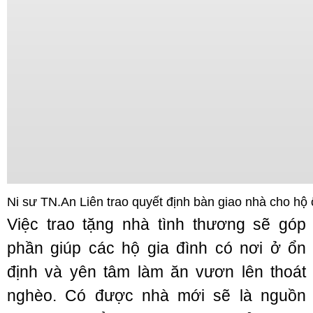
Ni sư TN.An Liên trao quyết định bàn giao nhà cho h
Việc trao tặng nhà tình thương sẽ góp
phần giúp các hộ gia đình có nơi ở ổn
định và yên tâm làm ăn vươn lên thoát
nghèo. Có được nhà mới sẽ là nguồn