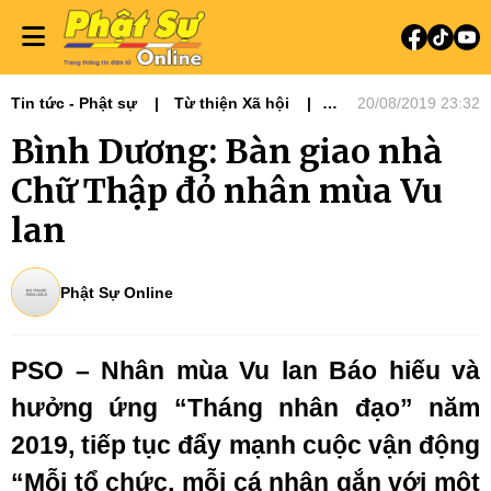
Tin tức - Phật sự
Từ thiện Xã hội
20/08/2019 23:32
Phật sự miền Đông
Bình Dương: Bàn giao nhà
Chữ Thập đỏ nhân mùa Vu
lan
Phật Sự Online
PSO – Nhân mùa Vu lan Báo hiếu và
hưởng ứng “Tháng nhân đạo” năm
2019, tiếp tục đẩy mạnh cuộc vận động
“Mỗi tổ chức, mỗi cá nhân gắn với một