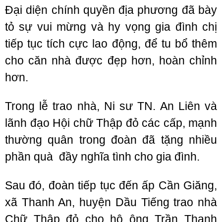
Đại diện chính quyền địa phương đã bày
tỏ sự vui mừng và hy vọng gia đình chị
tiếp tục tích cực lao động, để tu bổ thêm
cho căn nhà được đẹp hơn, hoàn chỉnh
hơn.
Trong lễ trao nhà, Ni sư TN. An Liên và
lãnh đạo Hội chữ Thập đỏ các cấp, mạnh
thường quân trong đoàn đã tặng nhiều
phần quà đầy nghĩa tình cho gia đình.
Sau đó, đoàn tiếp tục đến ấp Cần Giăng,
xã Thanh An, huyện Dầu Tiếng trao nhà
Chữ Thập đỏ cho hộ ông Trần Thanh