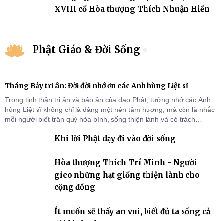
XVIII cố Hòa thượng Thích Nhuận Hiền
Phật Giáo & Đời Sống
Tháng Bảy tri ân: Đời đời nhớ ơn các Anh hùng Liệt sĩ
Trong tinh thần tri ân và báo ân của đạo Phật, tưởng nhớ các Anh
hùng Liệt sĩ không chỉ là dâng một nén tâm hương, mà còn là nhắc
mỗi người biết trân quý hòa bình, sống thiện lành và có trách
nhiệm với quê hương, đất nước.
Khi lời Phật dạy đi vào đời sống
Hòa thượng Thích Trí Minh - Người
gieo những hạt giống thiện lành cho
cộng đồng
Ít muốn sẽ thấy an vui, biết đủ ta sống cả