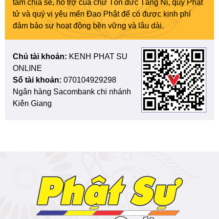
tâm chia sẻ, hỗ trợ của chư Tôn đức Tăng Ni, quý Phật
tử và quý vị yêu mến Đạo Phật để có được kinh phí
đảm bảo sự hoạt động bền vững và lâu dài.
Chủ tài khoản:
KENH PHAT SU
ONLINE
Số tài khoản:
070104929298
Ngân hàng Sacombank chi nhánh
Kiên Giang