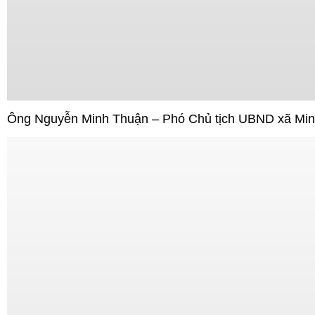
Ông Nguyễn Minh Thuận – Phó Chủ tịch UBND xã Minh