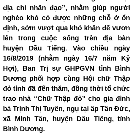
địa chỉ nhân đạo”, nhằm giúp người
nghèo khó có được những chỗ ở ổn
định, sớm vượt qua khó khăn để vươn
lên trong cuộc sống trên địa bàn
huyện Dầu Tiếng. Vào chiều ngày
16/8/2019 (nhằm ngày 16/7 năm Kỷ
Hợi), Ban Trị sự GHPGVN tỉnh Bình
Dương
phối hợp cùng Hội chữ Thập
đỏ tỉnh đã đến thăm, đồng thời tổ chức
trao nhà “Chữ Thập đỏ” cho gia đình
bà Trịnh Thị Tuyến, ngụ tại ấp Tân Đức,
xã Minh Tân, huyện Dầu Tiếng, tỉnh
Bình Dương.