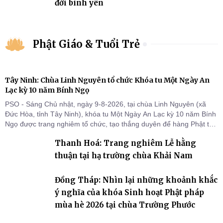
đời bình yên
Phật Giáo & Tuổi Trẻ
Tây Ninh: Chùa Linh Nguyên tổ chức Khóa tu Một Ngày An
Lạc kỳ 10 năm Bính Ngọ
PSO - Sáng Chủ nhật, ngày 9-8-2026, tại chùa Linh Nguyên (xã
Đức Hòa, tỉnh Tây Ninh), khóa tu Một Ngày An Lạc kỳ 10 năm Bính
Ngọ được trang nghiêm tổ chức, tạo thắng duyên để hàng Phật tử
tại gia trở về nương tựa Tam bảo, lắng đọng thân tâm và vun bồi
Thanh Hoá: Trang nghiêm Lễ hằng
đời sống thiện lành.
thuận tại hạ trường chùa Khải Nam
Đồng Tháp: Nhìn lại những khoảnh khắc
ý nghĩa của khóa Sinh hoạt Phật pháp
mùa hè 2026 tại chùa Trường Phước