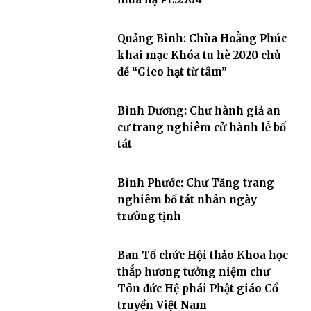
Quảng Bình: Chùa Hoằng Phúc
khai mạc Khóa tu hè 2020 chủ
đề “Gieo hạt từ tâm”
Bình Dương: Chư hành giả an
cư trang nghiêm cử hành lễ bố
tát
Bình Phước: Chư Tăng trang
nghiêm bố tát nhân ngày
trưởng tịnh
Ban Tổ chức Hội thảo Khoa học
thắp hương tưởng niệm chư
Tôn đức Hệ phái Phật giáo Cổ
truyền Việt Nam