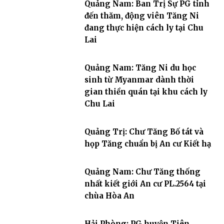
Quảng Nam: Ban Trị Sự PG tỉnh
đến thăm, động viên Tăng Ni
đang thực hiện cách ly tại Chu
Lai
Quảng Nam: Tăng Ni du học
sinh từ Myanmar dành thời
gian thiền quán tại khu cách ly
Chu Lai
Quảng Trị: Chư Tăng Bố tát và
họp Tăng chuẩn bị An cư Kiết hạ
Quảng Nam: Chư Tăng thống
nhất kiết giới An cư PL.2564 tại
chùa Hòa An
Hải Phòng: PG huyện Tiên