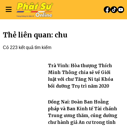
Thẻ liên quan: chu
Có 223 kết quả tìm kiếm
Trà Vinh: Hòa thượng Thích
Minh Thông chia sẻ về Giới
luật với chư Tăng Ni tại Khóa
bồi dưỡng Trụ trì năm 2020
Đồng Nai: Đoàn Ban Hoằng
pháp và Ban Kinh tế Tài chánh
Trung ương thăm, cúng dường
chư hành giả An cư trong tỉnh