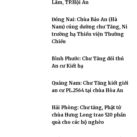
Lâm, TP.Hội An
Đồng Nai: Chùa Bảo An (Hà
Nam) cúng dường chư Tăng, Ni
trường hạ Thiền viện Thường
Chiếu
Bình Phước: Chư Tăng đối thú
An cư Kiết hạ
Quảng Nam: Chư Tăng kiết giới
an cư PL.2564 tại chùa Hòa An
Hải Phòng: Chư tăng, Phật tử
chùa Hưng Long trao 520 phần
quà cho các hộ nghèo