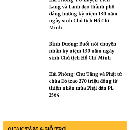
Lãng và Lãnh đạo thành phố
dâng hương kỷ niệm 130 năm
ngày sinh Chủ tịch Hồ Chí
Minh
Bình Dương: Buổi nói chuyện
nhân kỷ niệm 130 năm ngày
sinh Chủ tịch Hồ Chí Minh
Hải Phòng: Chư Tăng và Phật tử
chùa Đỏ trao 270 triệu đồng từ
thiện nhân mùa Phật đản PL.
2564
QUAN TÂM & HỖ TRỢ