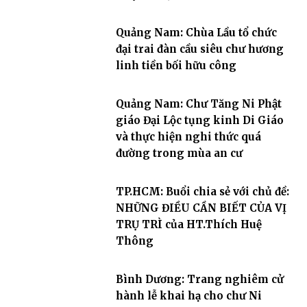
Quảng Nam: Chùa Lầu tổ chức
đại trai đàn cầu siêu chư hương
linh tiền bối hữu công
Quảng Nam: Chư Tăng Ni Phật
giáo Đại Lộc tụng kinh Di Giáo
và thực hiện nghi thức quá
đường trong mùa an cư
TP.HCM: Buổi chia sẻ với chủ đề:
NHỮNG ĐIỀU CẦN BIẾT CỦA VỊ
TRỤ TRÌ của HT.Thích Huệ
Thông
Bình Dương: Trang nghiêm cử
hành lễ khai hạ cho chư Ni