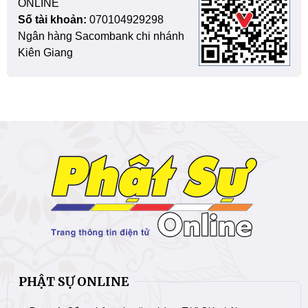
ONLINE
Số tài khoản:
070104929298
Ngân hàng Sacombank chi nhánh
Kiên Giang
PHẬT SỰ ONLINE