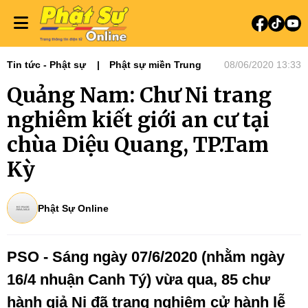
Tin tức - Phật sự
Phật sự miền Trung
08/06/2020 13:33
Quảng Nam: Chư Ni trang
nghiêm kiết giới an cư tại
chùa Diệu Quang, TP.Tam
Kỳ
Phật Sự Online
PSO - Sáng ngày 07/6/2020 (nhằm ngày
16/4 nhuận Canh Tý) vừa qua,
85 chư
hành giả Ni đã trang nghiêm cử hành lễ