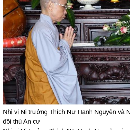
Nhị vị Ni trưởng Thích Nữ Hạnh Nguyên và N
đối thú An cư