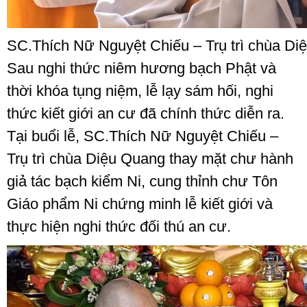
SC.Thích Nữ Nguyệt Chiếu – Trụ trì chùa Di
Sau nghi thức niêm hương bạch Phật và
thời khóa tụng niệm, lễ lạy sám hối, nghi
thức kiết giới an cư đã chính thức diễn ra.
Tại buổi lễ, SC.Thích Nữ Nguyệt Chiếu –
Trụ trì chùa Diệu Quang thay mặt chư hành
giả tác bạch kiểm Ni, cung thỉnh chư Tôn
Giáo phẩm Ni chứng minh lễ kiết giới và
thực hiện nghi thức đối thú an cư.