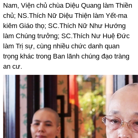
Nam, Viện chủ chùa Diệu Quang làm Thiền
chủ; NS.Thích Nữ Diệu Thiện làm Yết-ma
kiêm Giáo thọ; SC.Thích Nữ Như Hướng
làm Chúng trưởng; SC.Thích Nư Huệ Đức
làm Trị sự, cùng nhiều chức danh quan
trọng khác trong Ban lãnh chúng đạo tràng
an cư.