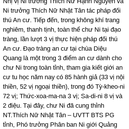
Nhị vị Ni trưởng Thích Nữ Hạnh Nguyên và
Ni trưởng Thích Nữ Nhật Tân tác pháp đối
thú An cư. Tiếp đến, trong không khí trang
nghiêm, thanh tịnh, toàn thể chư Ni tại đạo
tràng, lần lượt 3 vị thực hiện pháp đối thú
An cư.
Đạo tràng an cư tại chùa Diệu
Quang là một trong 3 điểm an cư dành cho
chư Ni trong toàn tỉnh, tham gia kiết giới an
cư tu học năm nay có 85 hành giả (33 vị nội
thiền, 52 vị ngoại thiền), trong đó Tỳ-kheo-ni
72 vị; Thức-xoa-ma-na 3 vị; Sa-di-ni 8 vị và
2 điệu.
Tại đây, chư Ni đã cung thỉnh
NT.Thích Nữ Nhật Tân – UVTT BTS PG
tỉnh, Phó trưởng Phân ban Ni giới Quảng