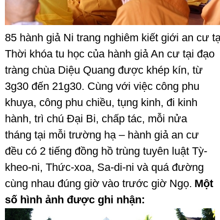
85 hành giả Ni trang nghiêm kiết giới an cư 
Thời khóa tu học của hành giả An cư tại đạo
tràng chùa Diệu Quang được khép kín, từ
3g30 đến 21g30. Cùng với việc công phu
khuya, công phu chiều, tụng kinh, đi kinh
hành, trì chú Đại Bi, chấp tác, mỗi nửa
tháng tại mỗi trường hạ – hành giả an cư
đều có 2 tiếng đồng hồ trùng tuyên luật Tỳ-
kheo-ni, Thức-xoa, Sa-di-ni và quá đường
cùng nhau đúng giờ vào trước giờ Ngọ.
Một
số hình ảnh được ghi nhận: