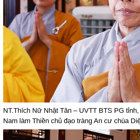
NT.Thích Nữ Nhật Tân – UVTT BTS PG tỉnh,
Nam làm Thiền chủ đạo tràng An cư chùa D