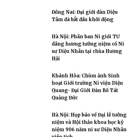
Đồng Nai: Đại giới đàn Diệu
Tâm đã bắt đầu khởi động
Hà Nội: Phân ban Ni giới TƯ
dâng hương tưởng niệm cố Ni
sư Diệu Nhân tại chùa Hương
Hải
Khánh Hòa: Chùm ảnh Sinh
hoạt Giới trường Ni viện Diệu
Quang- Đại Giới Đàn Bồ Tát
Quảng Đức
Hà Nội: Họp báo về Đại lễ tưởng
niệm và Hội thảo khoa học kỷ
niệm 906 năm ni sư Diệu Nhân
viên tịch