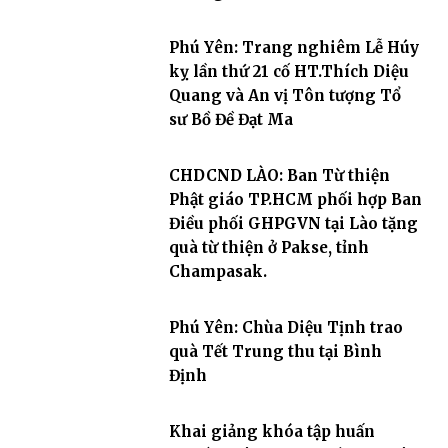
Phú Yên: Trang nghiêm Lễ Húy
kỵ lần thứ 21 cố HT.Thích Diệu
Quang và An vị Tôn tượng Tổ
sư Bồ Đề Đạt Ma
CHDCND LÀO: Ban Từ thiện
Phật giáo TP.HCM phối hợp Ban
Điều phối GHPGVN tại Lào tặng
quà từ thiện ở Pakse, tỉnh
Champasak.
Phú Yên: Chùa Diệu Tịnh trao
quà Tết Trung thu tại Bình
Định
Khai giảng khóa tập huấn