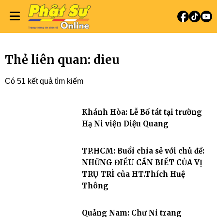
Thẻ liên quan: dieu
Có 51 kết quả tìm kiếm
Khánh Hòa: Lễ Bố tát tại trường
Hạ Ni viện Diệu Quang
TP.HCM: Buổi chia sẻ với chủ đề:
NHỮNG ĐIỀU CẦN BIẾT CỦA VỊ
TRỤ TRÌ của HT.Thích Huệ
Thông
Quảng Nam: Chư Ni trang