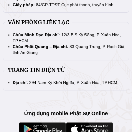
Giấy phép:
84/GP-TTĐT Cục phát thanh, truyền hình
VĂN PHÒNG LIÊN LẠC
Chùa Minh Đạo Địa chỉ:
12/3 BIS Kỳ Đồng, P. Xuân Hòa,
TP.HCM
Chùa Phật Quang – Địa chỉ:
83 Quang Trung, P. Rạch Giá,
tỉnh An Giang
TRANG TIN ĐIỆN TỬ
Địa chỉ:
294 Nam Kỳ Khởi Nghĩa, P. Xuân Hòa, TP.HCM
Ứng dụng mobile Phật Sự Online