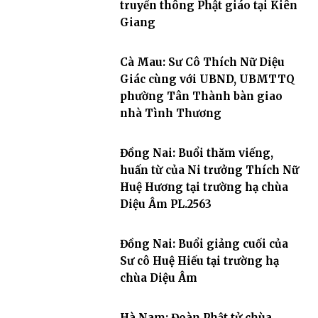
truyền thông Phật giáo tại Kiên
Giang
Cà Mau: Sư Cô Thích Nữ Diệu
Giác cùng với UBND, UBMTTQ
phường Tân Thành bàn giao
nhà Tình Thương
Đồng Nai: Buổi thăm viếng,
huấn từ của Ni trưởng Thích Nữ
Huệ Hương tại trường hạ chùa
Diệu Âm PL.2563
Đồng Nai: Buổi giảng cuối của
Sư cô Huệ Hiếu tại trường hạ
chùa Diệu Âm
Hà Nam: Đoàn Phật tử chùa