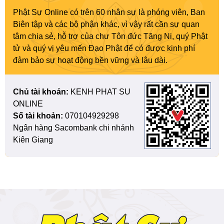
Phật Sự Online có trên 60 nhân sự là phóng viên, Ban
Biên tập và các bộ phận khác, vì vậy rất cần sự quan
tâm chia sẻ, hỗ trợ của chư Tôn đức Tăng Ni, quý Phật
tử và quý vị yêu mến Đạo Phật để có được kinh phí
đảm bảo sự hoạt động bền vững và lâu dài.
Chủ tài khoản:
KENH PHAT SU
ONLINE
Số tài khoản:
070104929298
Ngân hàng Sacombank chi nhánh
Kiên Giang