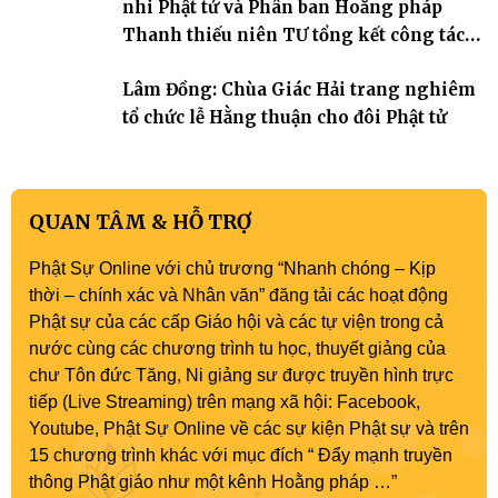
nhi Phật tử và Phân ban Hoằng pháp
Thanh thiếu niên TƯ tổng kết công tác
Phật sự nhiệm kỳ IX (2022 – 2027)
Lâm Đồng: Chùa Giác Hải trang nghiêm
tổ chức lễ Hằng thuận cho đôi Phật tử
QUAN TÂM & HỖ TRỢ
Phật Sự Online với chủ trương “Nhanh chóng – Kịp
thời – chính xác và Nhân văn” đăng tải các hoạt động
Phật sự của các cấp Giáo hội và các tự viện trong cả
nước cùng các chương trình tu học, thuyết giảng của
chư Tôn đức Tăng, Ni giảng sư được truyền hình trực
tiếp (Live Streaming) trên mạng xã hội: Facebook,
Youtube, Phật Sự Online về các sự kiện Phật sự và trên
15 chương trình khác với mục đích “ Đẩy mạnh truyền
thông Phật giáo như một kênh Hoằng pháp …”