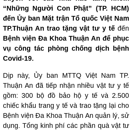
“Những Người Con Phật” (TP. HCM)
đến Ủy ban Mặt trận Tổ quốc Việt Nam
TP.Thuận An trao tặng vật tư y tế
đến
Bệnh viện Đa Khoa Thuận An để phục
vụ công tác phòng chống dịch bệnh
Covid-19.
Dịp này, Ủy ban MTTQ Việt Nam TP.
Thuận An đã tiếp nhận nhiều vật tư y tế
gồm: 300 bộ đồ bảo hộ y tế và 2.500
chiếc khẩu trang y tế và trao tặng lại cho
Bệnh viện Đa Khoa Thuận An quản lý, sử
dụng. Tổng kinh phí các phần quà vật tư