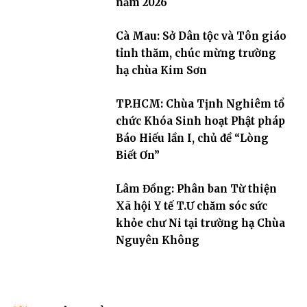
năm 2026
Cà Mau: Sở Dân tộc và Tôn giáo
tỉnh thăm, chúc mừng trường
hạ chùa Kim Sơn
TP.HCM: Chùa Tịnh Nghiêm tổ
chức Khóa Sinh hoạt Phật pháp
Báo Hiếu lần I, chủ đề “Lòng
Biết Ơn”
Lâm Đồng: Phân ban Từ thiện
Xã hội Y tế T.Ư chăm sóc sức
khỏe chư Ni tại trường hạ Chùa
Nguyên Không