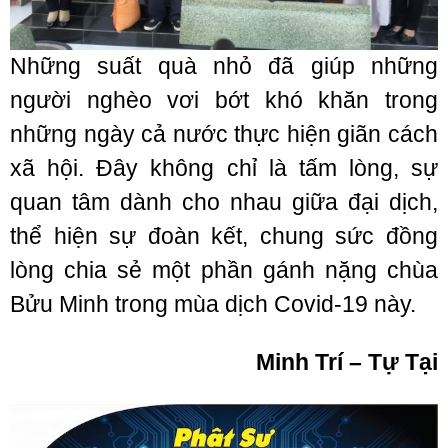
Những suất quà nhỏ đã giúp những
người nghèo vơi bớt khó khăn trong
những ngày cả nước thực hiện giãn cách
xã hội. Đây không chỉ là tấm lòng, sự
quan tâm dành cho nhau giữa đại dịch,
thể hiện sự đoàn kết, chung sức đồng
lòng chia sẻ một phần gánh nặng chùa
Bửu Minh trong mùa dịch Covid-19 này.
Minh Trí – Tự Tại