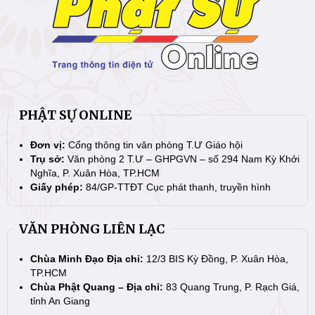
PHẬT SỰ ONLINE
Đơn vị:
Cổng thông tin văn phòng T.Ư Giáo hội
Trụ sở:
Văn phòng 2 T.Ư – GHPGVN – số 294 Nam Kỳ Khởi
Nghĩa, P. Xuân Hòa, TP.HCM
Giấy phép:
84/GP-TTĐT Cục phát thanh, truyền hình
VĂN PHÒNG LIÊN LẠC
Chùa Minh Đạo Địa chỉ:
12/3 BIS Kỳ Đồng, P. Xuân Hòa,
TP.HCM
Chùa Phật Quang – Địa chỉ:
83 Quang Trung, P. Rạch Giá,
tỉnh An Giang