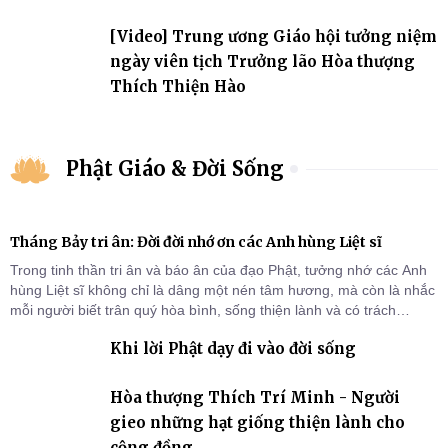
[Video] Trung ương Giáo hội tưởng niệm
ngày viên tịch Trưởng lão Hòa thượng
Thích Thiện Hào
Phật Giáo & Đời Sống
Tháng Bảy tri ân: Đời đời nhớ ơn các Anh hùng Liệt sĩ
Trong tinh thần tri ân và báo ân của đạo Phật, tưởng nhớ các Anh
hùng Liệt sĩ không chỉ là dâng một nén tâm hương, mà còn là nhắc
mỗi người biết trân quý hòa bình, sống thiện lành và có trách
nhiệm với quê hương, đất nước.
Khi lời Phật dạy đi vào đời sống
Hòa thượng Thích Trí Minh - Người
gieo những hạt giống thiện lành cho
cộng đồng