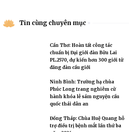
Tin cùng chuyên mục
Cần Thơ: Hoàn tất công tác
chuẩn bị Đại giới đàn Bửu Lai
PL.2570, dự kiến hơn 300 giới tử
đăng đàn cầu giới
Ninh Bình: Trường hạ chùa
Phúc Long trang nghiêm cử
hành khóa lễ sám nguyện cầu
quốc thái dân an
Đồng Tháp: Chùa Huệ Quang hỗ
trợ điều trị bệnh mắt lần thứ ba