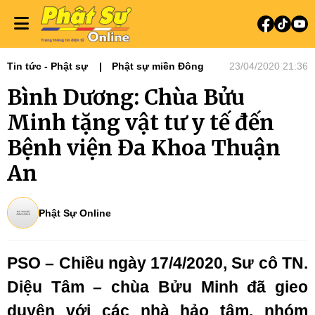
Tin tức - Phật sự
Phật sự miền Đông
23/04/2020 21:36
Bình Dương: Chùa Bửu
Minh tặng vật tư y tế đến
Bệnh viện Đa Khoa Thuận
An
Phật Sự Online
PSO – Chiều ngày 17/4/2020, Sư cô TN.
Diệu Tâm – chùa Bửu Minh đã gieo
duyên với các nhà hảo tâm, nhóm