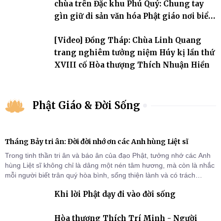
chùa trên Đặc khu Phú Quý: Chung tay
gìn giữ di sản văn hóa Phật giáo nơi biển
đảo
[Video] Đồng Tháp: Chùa Linh Quang
trang nghiêm tưởng niệm Húy kị lần thứ
XVIII cố Hòa thượng Thích Nhuận Hiền
Phật Giáo & Đời Sống
Tháng Bảy tri ân: Đời đời nhớ ơn các Anh hùng Liệt sĩ
Trong tinh thần tri ân và báo ân của đạo Phật, tưởng nhớ các Anh
hùng Liệt sĩ không chỉ là dâng một nén tâm hương, mà còn là nhắc
mỗi người biết trân quý hòa bình, sống thiện lành và có trách
nhiệm với quê hương, đất nước.
Khi lời Phật dạy đi vào đời sống
Hòa thượng Thích Trí Minh - Người