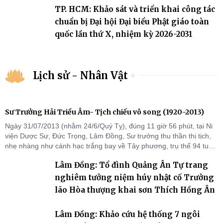
TP. HCM: Khảo sát và triển khai công tác
chuẩn bị Đại hội Đại biểu Phật giáo toàn
quốc lần thứ X, nhiệm kỳ 2026-2031
Lịch sử - Nhân Vật
Sư Trưởng Hải Triều Âm- Tịch chiếu vô song (1920-2013)
Ngày 31/07/2013 (nhằm 24/6/Quý Tỵ), đúng 11 giờ 56 phút, tại Ni
viện Dược Sư, Đức Trọng, Lâm Đồng, Sư trưởng thu thần thị tịch,
nhẹ nhàng như cánh hạc trắng bay về Tây phương, trụ thế 94 tuổi
đời, 60 hạ lạp.
Lâm Đồng: Tổ đình Quảng Ân Tự trang
nghiêm tưởng niệm húy nhật cố Trưởng
lão Hòa thượng khai sơn Thích Hồng Ân
Lâm Đồng: Khảo cứu hệ thống 7 ngôi