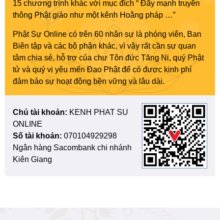
15 chương trình khác với mục đích “ Đẩy mạnh truyền
thông Phật giáo như một kênh Hoằng pháp …”
Phật Sự Online có trên 60 nhân sự là phóng viên, Ban
Biên tập và các bộ phận khác, vì vậy rất cần sự quan
tâm chia sẻ, hỗ trợ của chư Tôn đức Tăng Ni, quý Phật
tử và quý vị yêu mến Đạo Phật để có được kinh phí
đảm bảo sự hoạt động bền vững và lâu dài.
Chủ tài khoản:
KENH PHAT SU
ONLINE
Số tài khoản:
070104929298
Ngân hàng Sacombank chi nhánh
Kiên Giang