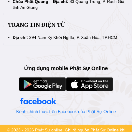
Chùa Phật Quang – Địa chỉ:
83 Quang Trung, P. Rạch Giá,
tỉnh An Giang
TRANG TIN ĐIỆN TỬ
Địa chỉ:
294 Nam Kỳ Khởi Nghĩa, P. Xuân Hòa, TP.HCM
Ứng dụng mobile Phật Sự Online
Kênh chính thức trên Facebook của Phật Sự Online
© 2023 - 2026 Phật Sự online. Ghi rõ nguồn Phật Sự Online khi