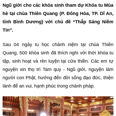
Ngũ giới cho các khóa sinh tham dự Khóa tu Mùa
hè tại chùa Thiên Quang (P. Đông Hòa, TP. Dĩ An,
tỉnh Bình Dương) với chủ đề “Thắp Sáng Niềm
Tin”.
Sau 04 ngày tu học chánh niệm tại chùa Thiên
Quang, 500 khóa sinh đã thích nghi với thời khóa tu
tập, sinh hoạt và rèn luyện tại cửa thiền. Các em tự
nguyện xin thọ trì Tam quy - Ngũ giới, nguyện làm
người con Phật, hướng đến đời sống đạo đức, thiện
lành để an vui, hạnh phúc trong chánh pháp.