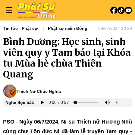
Tin tức - Phật sự
Phật sự miền Đông
08/07/2024 20:28
Bình Dương: Học sinh, sinh
viên quy y Tam bảo tại Khóa
tu Mùa hè chùa Thiên
Quang
Thích Nữ Chúc Nghĩa
Nghe đọc bài:
PSO - Ngày 06/7/2024, Ni sư Thích nữ Hương Nhũ
cùng chư Tôn đức Ni đã làm lễ truyền Tam quy -