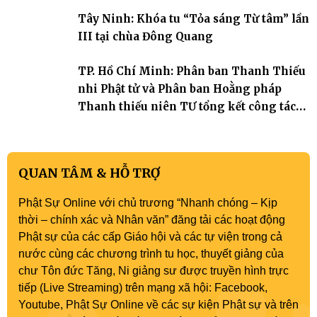
Tây Ninh: Khóa tu “Tỏa sáng Từ tâm” lần
III tại chùa Đông Quang
TP. Hồ Chí Minh: Phân ban Thanh Thiếu
nhi Phật tử và Phân ban Hoằng pháp
Thanh thiếu niên TƯ tổng kết công tác
Phật sự nhiệm kỳ IX (2022 – 2027)
QUAN TÂM & HỖ TRỢ
Phật Sự Online với chủ trương “Nhanh chóng – Kịp
thời – chính xác và Nhân văn” đăng tải các hoạt động
Phật sự của các cấp Giáo hội và các tự viện trong cả
nước cùng các chương trình tu học, thuyết giảng của
chư Tôn đức Tăng, Ni giảng sư được truyền hình trực
tiếp (Live Streaming) trên mạng xã hội: Facebook,
Youtube, Phật Sự Online về các sự kiện Phật sự và trên