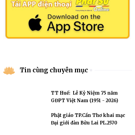
Tin cùng chuyên mục
TT Huế: Lễ Kỷ Niệm 75 năm
GĐPT Việt Nam (1951 - 2026)
Phật giáo TP.Cần Thơ khai mạc
Đại giới đàn Bửu Lai PL.2570