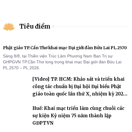
– 2031
Tiêu điểm
Phật giáo TP.Cần Thơ khai mạc Đại giới đàn Bửu Lai PL.2570
Sáng 8/8, tại Thiền viện Trúc Lâm Phương Nam Ban Trị sự
GHPGVN TP.Cần Thơ long trọng khai mạc Đại giới đàn Bửu Lai
PL.2570 – PL.2026.
[Video] TP. HCM: Khảo sát và triển khai
công tác chuẩn bị Đại hội Đại biểu Phật
giáo toàn quốc lần thứ X, nhiệm kỳ 2026-
2031
Huế: Khai mạc triển lãm cùng chuỗi các
sự kiện Kỷ niệm 75 năm thành lập
GĐPTVN