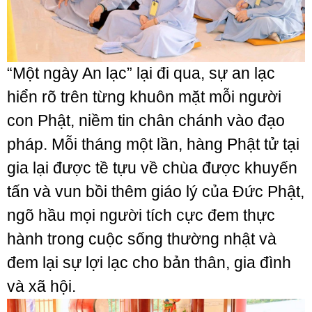
“Một ngày An lạc” lại đi qua, sự an lạc
hiển rõ trên từng khuôn mặt mỗi người
con Phật, niềm tin chân chánh vào đạo
pháp. Mỗi tháng một lần, hàng Phật tử tại
gia lại được tề tựu về chùa được khuyến
tấn và vun bồi thêm giáo lý của Đức Phật,
ngõ hầu mọi người tích cực đem thực
hành trong cuộc sống thường nhật và
đem lại sự lợi lạc cho bản thân, gia đình
và xã hội.