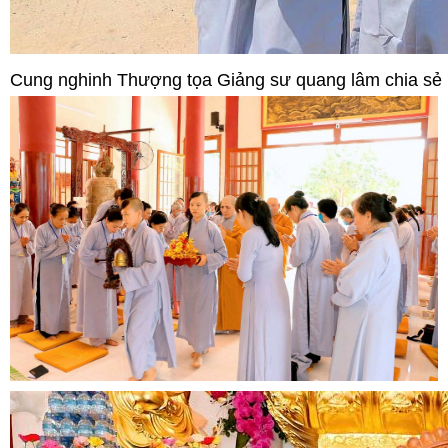
Cung nghinh Thượng tọa Giảng sư quang lâm chia sẻ 