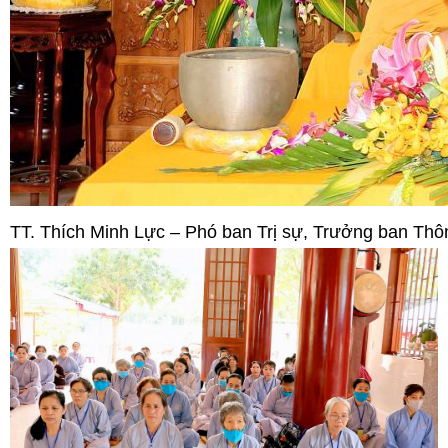
TT. Thích Minh Lực – Phó ban Trị sự, Trưởng ban Thô