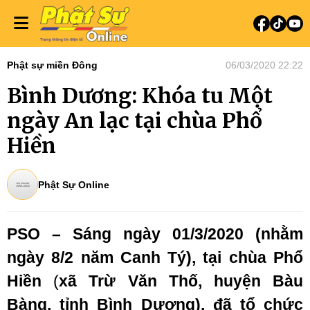
Phật sự miền Đông
06/03/2020 22:22
Bình Dương: Khóa tu Một
ngày An lạc tại chùa Phổ
Hiền
Phật Sự Online
PSO – Sáng ngày 01/3/2020 (nhằm
ngày 8/2 năm Canh Tý), tại chùa Phổ
Hiền
(
xã Trừ Văn Thố, huyện Bàu
Bàng, tỉnh Bình Dương),
đã tổ chức