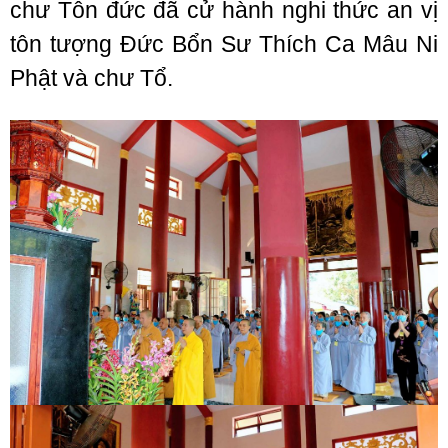
chư Tôn đức đã cử hành nghi thức an vị
tôn tượng Đức Bổn Sư Thích Ca Mâu Ni
Phật và chư Tổ.