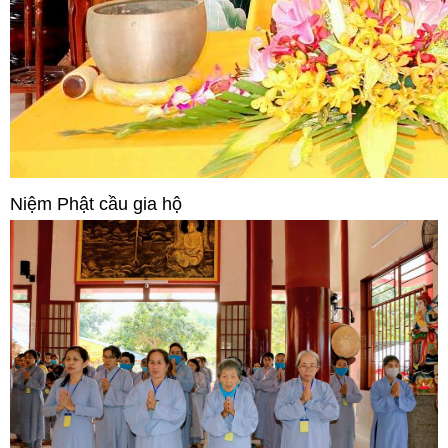
Niệm Phật cầu gia hộ