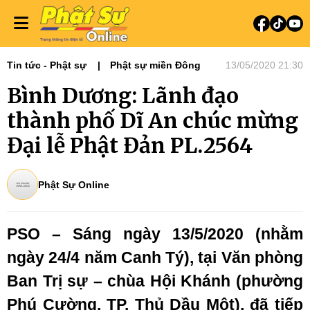
Tin tức - Phật sự
Phật sự miền Đông
13/05/2020 21:30
Bình Dương: Lãnh đạo
thành phố Dĩ An chúc mừng
Đại lễ Phật Đản PL.2564
Phật Sự Online
PSO – Sáng ngày 13/5/2020 (nhằm
ngày 24/4 năm Canh Tý), tại Văn phòng
Ban Trị sự – chùa Hội Khánh (phường
Phú Cường, TP. Thủ Dầu Một), đã tiếp