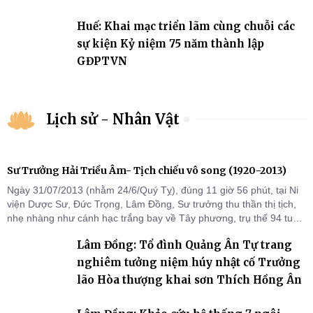
2031
Huế: Khai mạc triển lãm cùng chuỗi các
sự kiện Kỷ niệm 75 năm thành lập
GĐPTVN
Lịch sử - Nhân Vật
Sư Trưởng Hải Triều Âm- Tịch chiếu vô song (1920-2013)
Ngày 31/07/2013 (nhằm 24/6/Quý Tỵ), đúng 11 giờ 56 phút, tại Ni
viện Dược Sư, Đức Trọng, Lâm Đồng, Sư trưởng thu thần thị tịch,
nhẹ nhàng như cánh hạc trắng bay về Tây phương, trụ thế 94 tuổi
đời, 60 hạ lạp.
Lâm Đồng: Tổ đình Quảng Ân Tự trang
nghiêm tưởng niệm húy nhật cố Trưởng
lão Hòa thượng khai sơn Thích Hồng Ân