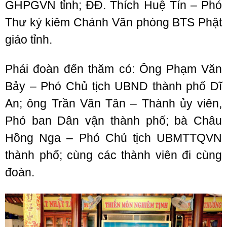
GHPGVN tỉnh; ĐĐ. Thích Huệ Tín – Phó
Thư ký kiêm Chánh Văn phòng BTS Phật
giáo tỉnh.
Phái đoàn đến thăm có: Ông Phạm Văn
Bảy – Phó Chủ tịch UBND thành phố Dĩ
An; ông Trần Văn Tân – Thành ủy viên,
Phó ban Dân vận thành phố; bà Châu
Hồng Nga – Phó Chủ tịch UBMTTQVN
thành phố; cùng các thành viên đi cùng
đoàn.