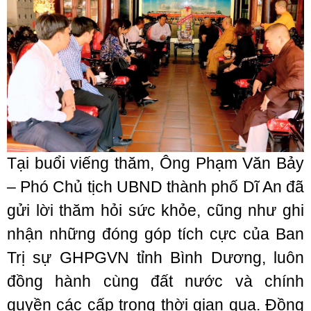
Tại buổi viếng thăm, Ông Phạm Văn Bảy
– Phó Chủ tịch UBND thành phố Dĩ An đã
gửi lời thăm hỏi sức khỏe, cũng như ghi
nhận những đóng góp tích cực của Ban
Trị sự GHPGVN tỉnh Bình Dương, luôn
đồng hành cùng đất nước và chính
quyền các cấp trong thời gian qua. Đồng