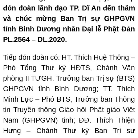
đón đoàn lãnh đạo TP. Dĩ An đến thăm
và chúc mừng Ban Trị sự GHPGVN
tỉnh Bình Dương nhân Đại lễ Phật Đản
PL.2564 – DL.2020.
Tiếp đón đoàn có: HT. Thích Huệ Thông –
Phó Tổng Thư ký HĐTS, Chánh Văn
phòng II TƯGH, Trưởng ban Trị sự (BTS)
GHPGVN tỉnh Bình Dương; TT. Thích
Minh Lực – Phó BTS, Trưởng ban Thông
tin Truyền thông Giáo hội Phật giáo Việt
Nam (GHPGVN) tỉnh; ĐĐ. Thích Thiện
Hưng – Chánh Thư ký Ban Trị sự