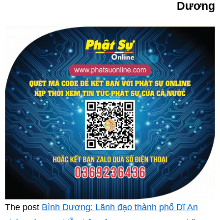
Dương
The post
Bình Dương: Lãnh đạo thành phố Dĩ An