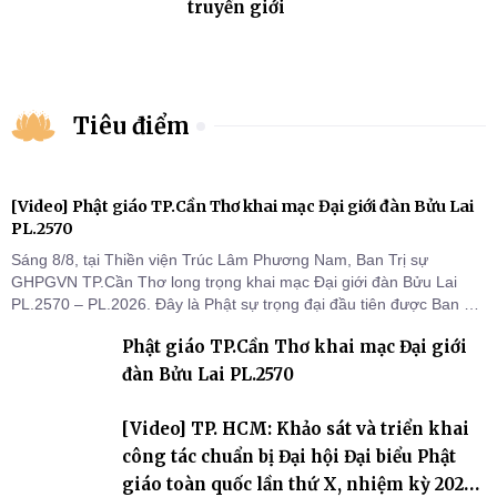
truyền giới
Tiêu điểm
[Video] Phật giáo TP.Cần Thơ khai mạc Đại giới đàn Bửu Lai
PL.2570
Sáng 8/8, tại Thiền viện Trúc Lâm Phương Nam, Ban Trị sự
GHPGVN TP.Cần Thơ long trọng khai mạc Đại giới đàn Bửu Lai
PL.2570 – PL.2026. Đây là Phật sự trọng đại đầu tiên được Ban Trị
sự triển khai sau thành công của Đại hội Phật giáo thành phố lần
Phật giáo TP.Cần Thơ khai mạc Đại giới
thứ I, thể hiện sự quan tâm đối với công tác truyền giới, đào tạo
Tăng tài và tiếp nối mạng mạch Tăng-g
đàn Bửu Lai PL.2570
[Video] TP. HCM: Khảo sát và triển khai
công tác chuẩn bị Đại hội Đại biểu Phật
giáo toàn quốc lần thứ X, nhiệm kỳ 2026-