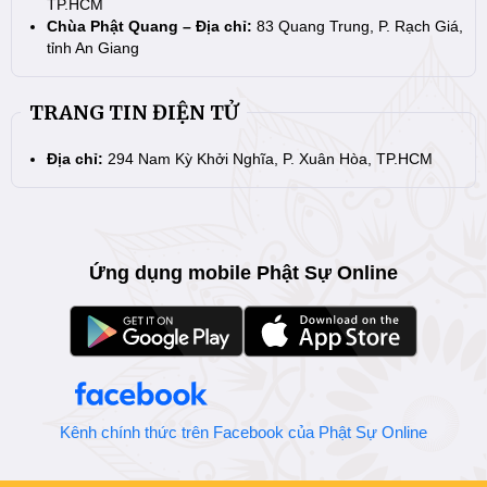
TP.HCM
Chùa Phật Quang – Địa chỉ:
83 Quang Trung, P. Rạch Giá,
tỉnh An Giang
TRANG TIN ĐIỆN TỬ
Địa chỉ:
294 Nam Kỳ Khởi Nghĩa, P. Xuân Hòa, TP.HCM
Ứng dụng mobile Phật Sự Online
Kênh chính thức trên Facebook của Phật Sự Online