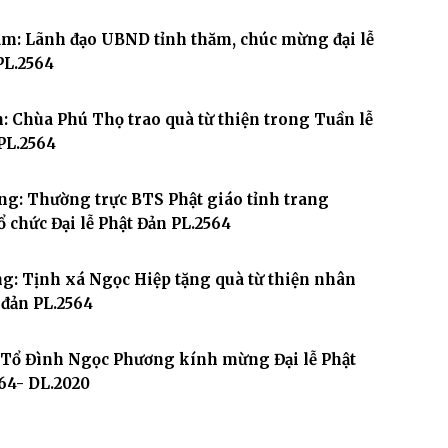
m: Lãnh đạo UBND tỉnh thăm, chúc mừng đại lễ
PL.2564
: Chùa Phú Thọ trao quà từ thiện trong Tuần lễ
PL.2564
g: Thường trực BTS Phật giáo tỉnh trang
 chức Đại lễ Phật Đản PL.2564
g: Tịnh xá Ngọc Hiệp tặng quà từ thiện nhân
đản PL.2564
 Tổ Đình Ngọc Phương kính mừng Đại lễ Phật
64- DL.2020