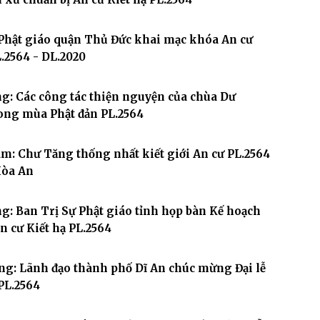
Phật giáo quận Thủ Đức khai mạc khóa An cư
L.2564 - DL.2020
g: Các công tác thiện nguyện của chùa Dư
ong mùa Phật đản PL.2564
: Chư Tăng thống nhất kiết giới An cư PL.2564
Hòa An
g: Ban Trị Sự Phật giáo tỉnh họp bàn Kế hoạch
n cư Kiết hạ PL.2564
g: Lãnh đạo thành phố Dĩ An chúc mừng Đại lễ
PL.2564