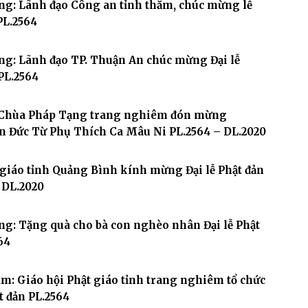
ng: Lãnh đạo Công an tỉnh thăm, chúc mừng lễ
PL.2564
ng: Lãnh đạo TP. Thuận An chúc mừng Đại lễ
PL.2564
Chùa Pháp Tạng trang nghiêm đón mừng
n Đức Từ Phụ Thích Ca Mâu Ni PL.2564 – DL.2020
giáo tỉnh Quảng Bình kính mừng Đại lễ Phật đản
 DL.2020
g: Tặng quà cho bà con nghèo nhân Đại lễ Phật
64
: Giáo hội Phật giáo tỉnh trang nghiêm tổ chức
ật đản PL.2564