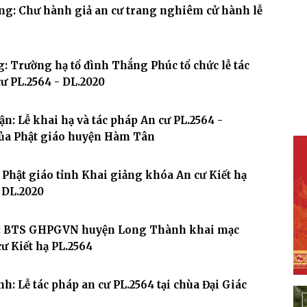
ng: Chư hành giả an cư trang nghiêm cử hành lễ
: Trường hạ tổ đình Thắng Phúc tổ chức lễ tác
ư PL.2564 - DL.2020
n: Lễ khai hạ và tác pháp An cư PL.2564 -
của Phật giáo huyện Hàm Tân
 Phật giáo tỉnh Khai giảng khóa An cư Kiết hạ
 DL.2020
: BTS GHPGVN huyện Long Thành khai mạc
ư Kiết hạ PL.2564
h: Lễ tác pháp an cư PL.2564 tại chùa Đại Giác