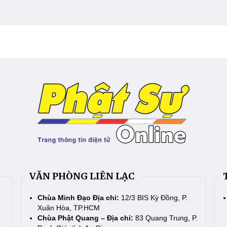
VĂN PHÒNG LIÊN LẠC
Chùa Minh Đạo Địa chỉ:
12/3 BIS Kỳ Đồng, P.
Xuân Hòa, TP.HCM
Chùa Phật Quang – Địa chỉ:
83 Quang Trung, P.