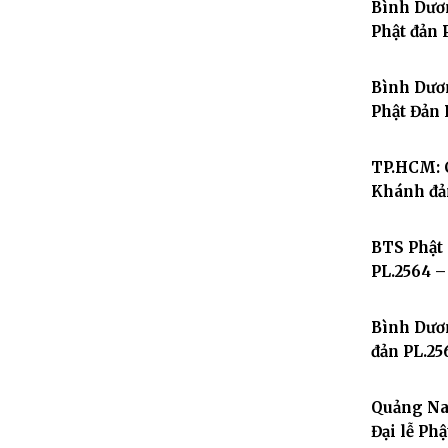
Bình Dươ
Phật đản 
Bình Dươ
Phật Đản 
TP.HCM: 
Khánh đả
BTS Phật 
PL.2564 –
Bình Dươn
đản PL.25
Quảng Nam
Đại lễ Ph