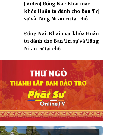
[Video] Đồng Nai: Khai mạc
giáo
khóa Huân tu dành cho Ban Trị
sự và Tăng Ni an cư tại chỗ
Đồng Nai: Khai mạc khóa Huân
tu dành cho Ban Trị sự và Tăng
Ni an cư tại chỗ