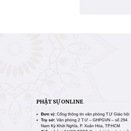
PHẬT SỰ ONLINE
Đơn vị:
Cổng thông tin văn phòng T.Ư Giáo hội
Trụ sở:
Văn phòng 2 T.Ư – GHPGVN – số 294
Nam Kỳ Khởi Nghĩa, P. Xuân Hòa, TP.HCM