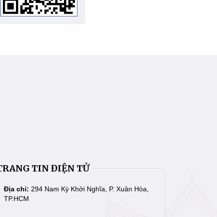
TRANG TIN ĐIỆN TỬ
Địa chỉ:
294 Nam Kỳ Khởi Nghĩa, P. Xuân Hòa,
TP.HCM