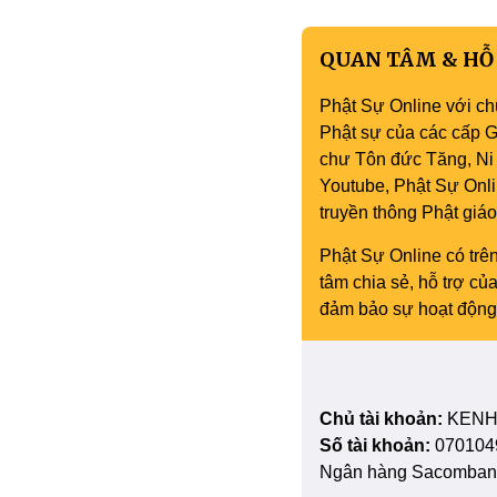
QUAN TÂM & HỖ
Phật Sự Online với ch
Phật sự của các cấp Gi
chư Tôn đức Tăng, Ni 
Youtube, Phật Sự Onli
truyền thông Phật gi
Phật Sự Online có trên
tâm chia sẻ, hỗ trợ c
đảm bảo sự hoạt động 
Chủ tài khoản:
KENH
Số tài khoản:
070104
Ngân hàng Sacombank