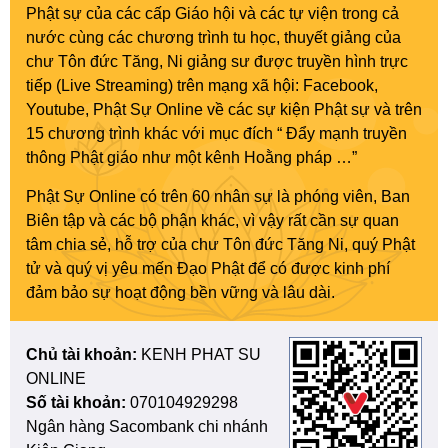
Phật sự của các cấp Giáo hội và các tự viện trong cả
nước cùng các chương trình tu học, thuyết giảng của
chư Tôn đức Tăng, Ni giảng sư được truyền hình trực
tiếp (Live Streaming) trên mạng xã hội: Facebook,
Youtube, Phật Sự Online về các sự kiện Phật sự và trên
15 chương trình khác với mục đích “ Đẩy mạnh truyền
thông Phật giáo như một kênh Hoằng pháp …”
Phật Sự Online có trên 60 nhân sự là phóng viên, Ban
Biên tập và các bộ phận khác, vì vậy rất cần sự quan
tâm chia sẻ, hỗ trợ của chư Tôn đức Tăng Ni, quý Phật
tử và quý vị yêu mến Đạo Phật để có được kinh phí
đảm bảo sự hoạt động bền vững và lâu dài.
Chủ tài khoản:
KENH PHAT SU
ONLINE
Số tài khoản:
070104929298
Ngân hàng Sacombank chi nhánh