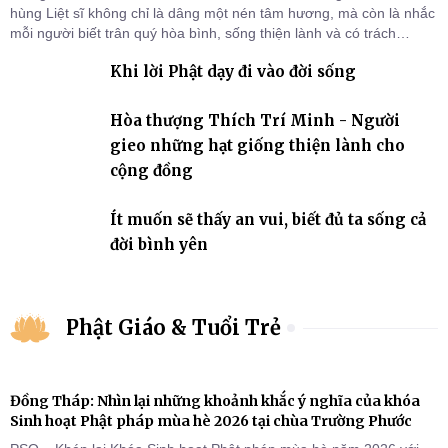
hùng Liệt sĩ không chỉ là dâng một nén tâm hương, mà còn là nhắc
mỗi người biết trân quý hòa bình, sống thiện lành và có trách
nhiệm với quê hương, đất nước.
Khi lời Phật dạy đi vào đời sống
Hòa thượng Thích Trí Minh - Người
gieo những hạt giống thiện lành cho
cộng đồng
Ít muốn sẽ thấy an vui, biết đủ ta sống cả
đời bình yên
Phật Giáo & Tuổi Trẻ
Đồng Tháp: Nhìn lại những khoảnh khắc ý nghĩa của khóa
Sinh hoạt Phật pháp mùa hè 2026 tại chùa Trường Phước