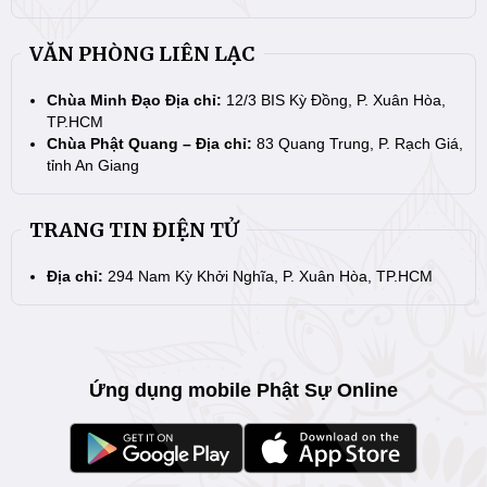
VĂN PHÒNG LIÊN LẠC
Chùa Minh Đạo Địa chỉ:
12/3 BIS Kỳ Đồng, P. Xuân Hòa,
TP.HCM
Chùa Phật Quang – Địa chỉ:
83 Quang Trung, P. Rạch Giá,
tỉnh An Giang
TRANG TIN ĐIỆN TỬ
Địa chỉ:
294 Nam Kỳ Khởi Nghĩa, P. Xuân Hòa, TP.HCM
Ứng dụng mobile Phật Sự Online