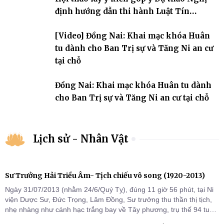
định hướng dẫn thi hành Luật Tín
ngưỡng, tôn giáo
[Video] Đồng Nai: Khai mạc khóa Huân
tu dành cho Ban Trị sự và Tăng Ni an cư
tại chỗ
Đồng Nai: Khai mạc khóa Huân tu dành
cho Ban Trị sự và Tăng Ni an cư tại chỗ
Lịch sử - Nhân Vật
Sư Trưởng Hải Triều Âm- Tịch chiếu vô song (1920-2013)
Ngày 31/07/2013 (nhằm 24/6/Quý Tỵ), đúng 11 giờ 56 phút, tại Ni
viện Dược Sư, Đức Trọng, Lâm Đồng, Sư trưởng thu thần thị tịch,
nhẹ nhàng như cánh hạc trắng bay về Tây phương, trụ thế 94 tuổi
đời, 60 hạ lạp.