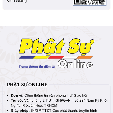
Kiên Giang
PHẬT SỰ ONLINE
Đơn vị:
Cổng thông tin văn phòng T.Ư Giáo hội
Trụ sở:
Văn phòng 2 T.Ư – GHPGVN – số 294 Nam Kỳ Khởi
Nghĩa, P. Xuân Hòa, TP.HCM
Giấy phép:
84/GP-TTĐT Cục phát thanh, truyền hình