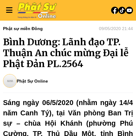
Phật sự miền Đông
09/05/2020 21:44
Bình Dương: Lãnh đạo TP.
Thuận An chúc mừng Đại lễ
Phật Đản PL.2564
Phật Sự Online
Sáng ngày 06/5/2020 (nhằm ngày 14/4
năm Canh Tý),
tại Văn phòng Ban Trị
sự – chùa Hội Khánh (phường Phú
Cường, TP. Thủ Dầu Một, tỉnh Bình