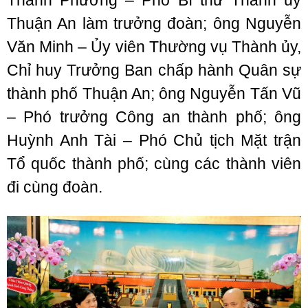
Thanh Phương – Phó Bí thư Thành ủy
Thuận An làm trưởng đoàn; ông Nguyễn
Văn Minh – Ủy viên Thường vụ Thành ủy,
Chỉ huy Trưởng Ban chấp hành Quân sự
thành phố Thuận An; ông Nguyễn Tấn Vũ
– Phó trưởng Công an thành phố; ông
Huỳnh Anh Tài – Phó Chủ tịch Mặt trận
Tổ quốc thành phố; cùng các thành viên
đi cùng đoàn.