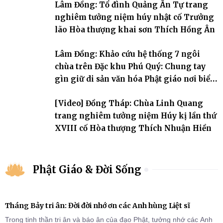
Lâm Đồng: Tổ đình Quảng Ân Tự trang
nghiêm tưởng niệm húy nhật cố Trưởng
lão Hòa thượng khai sơn Thích Hồng Ân
Lâm Đồng: Khảo cứu hệ thống 7 ngôi
chùa trên Đặc khu Phú Quý: Chung tay
gìn giữ di sản văn hóa Phật giáo nơi biển
đảo
[Video] Đồng Tháp: Chùa Linh Quang
trang nghiêm tưởng niệm Húy kị lần thứ
XVIII cố Hòa thượng Thích Nhuận Hiền
Phật Giáo & Đời Sống
Tháng Bảy tri ân: Đời đời nhớ ơn các Anh hùng Liệt sĩ
Trong tinh thần tri ân và báo ân của đạo Phật, tưởng nhớ các Anh