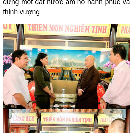
dựng một đất nước ấm no hạnh phúc và
thịnh vượng.