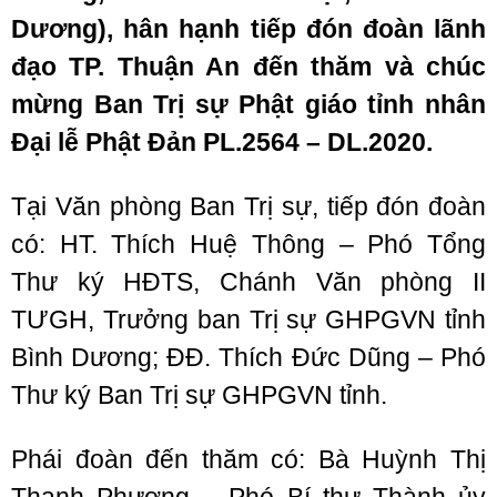
Dương)
,
hân hạnh tiếp đón đoàn lãnh
đạo
TP. Thuận An đến
thăm và chúc
mừng Ban Trị sự Phật giáo tỉnh nhân
Đại lễ Phật Đản PL.2564 – DL.2020.
Tại Văn phòng Ban Trị sự, tiếp đón đoàn
có: HT. Thích Huệ Thông – Phó Tổng
Thư ký HĐTS, Chánh Văn phòng II
TƯGH, Trưởng ban Trị sự GHPGVN tỉnh
Bình Dương; ĐĐ. Thích Đức Dũng – Phó
Thư ký Ban Trị sự GHPGVN tỉnh.
Phái đoàn đến thăm có: Bà Huỳnh Thị