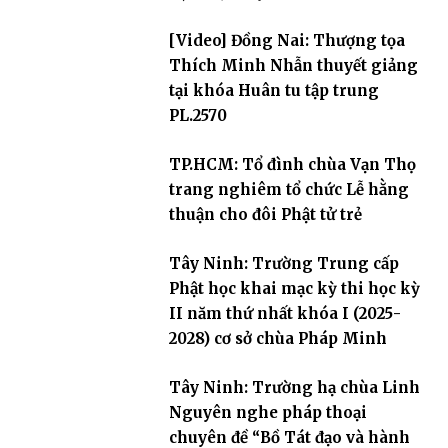
[Video] Đồng Nai: Thượng tọa
Thích Minh Nhẫn thuyết giảng
tại khóa Huân tu tập trung
PL.2570
TP.HCM: Tổ đình chùa Vạn Thọ
trang nghiêm tổ chức Lễ hằng
thuận cho đôi Phật tử trẻ
Tây Ninh: Trường Trung cấp
Phật học khai mạc kỳ thi học kỳ
II năm thứ nhất khóa I (2025-
2028) cơ sở chùa Pháp Minh
Tây Ninh: Trường hạ chùa Linh
Nguyên nghe pháp thoại
chuyên đề “Bồ Tát đạo và hành