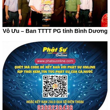
Vô Ưu – Ban TTTT PG tỉnh Bình Dương