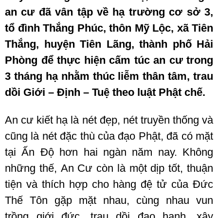
an cư đã vân tập về hạ trường cơ sở 3,
tổ đình Thắng Phúc, thôn Mỹ Lộc, xã Tiên
Thắng, huyện Tiên Lãng, thành phố Hải
Phòng để thực hiện cấm túc an cư trong
3 tháng hạ nhằm thúc liễm thân tâm, trau
dồi Giới – Định – Tuệ theo luật Phật chế.
An cư kiết hạ là nét đẹp, nét truyền thống và
cũng là nét đặc thù của đạo Phật, đã có mặt
tại Ấn Độ hơn hai ngàn năm nay. Không
những thế, An Cư còn là một dịp tốt, thuận
tiện và thích hợp cho hàng đệ tử của Đức
Thế Tôn gặp mặt nhau, cùng nhau vun
trồng giới đức, trau dồi đạo hạnh, xây