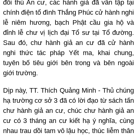
đối thú An cư, các hành giả đã vân tập tại
chính điện tổ đình Thắng Phúc cử hành nghi
lễ niêm hương, bạch Phật cầu gia hộ và
đỉnh lễ chư vị lịch đại Tổ sư tại Tổ đường.
Sau đó, chư hành giả an cư đã cử hành
nghi thức tác pháp Yết ma, khai chung,
tuyên bố tiêu giới bên trong và bên ngoài
giới trường.
Dịp này, TT. Thích Quảng Minh - Thủ chúng
hạ trường cơ sở 3 đã có lời đạo từ sách tấn
chư hành giả an cư, chúc chư hành giả an
cư có 3 tháng an cư kiết hạ ý nghĩa, cùng
nhau trau dồi tam vô lậu học, thúc liễm thân