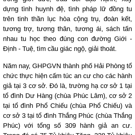
dựng tình huynh đệ, tình pháp lữ đồng tu
trên tinh thần lục hòa cộng trụ, đoàn kết,
tương trợ, tương thân, tương ái, sách tấn
nhau tu học theo đúng con đường Giới -
Định - Tuệ, tìm cầu giác ngộ, giải thoát.
Năm nay, GHPGVN thành phố Hải Phòng tổ
chức thực hiện cấm túc an cư cho các hành
giả tại 3 cơ sở. Đó là, trường hạ cơ sở 1 tại
tổ đình Dư Hàng (chùa Phúc Lâm), cơ sở 2
tại tổ đình Phổ Chiếu (chùa Phổ Chiếu) và
cơ sở 3 tại tổ đình Thắng Phúc (chùa Thắng
Phúc) với tổng số 309 hành giả an cư.