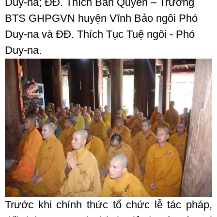
Duy-na; ĐĐ. Thích Bản Quyền – Trưởng
BTS GHPGVN huyện Vĩnh Bảo ngôi Phó
Duy-na và ĐĐ. Thích Tục Tuệ ngôi - Phó
Duy-na.
Trước khi chính thức tổ chức lễ tác pháp,