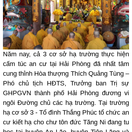
Năm nay, cả 3 cơ sở hạ trường thực hiện
cấm túc an cư tại Hải Phòng đã nhất tâm
cung thỉnh Hòa thượng Thích Quảng Tùng –
Phó chủ tịch HĐTS, Trưởng ban Trị sự
GHPGVN thành phố Hải Phòng đương vi
ngôi Đường chủ các hạ trường. Tại trường
hạ cơ sở 3 - Tổ đình Thắng Phúc tổ chức an
cư kiết hạ cho chư tôn đức Tăng Ni đang tu
học tại huyện An Lão, huyện Tiên Lãng và