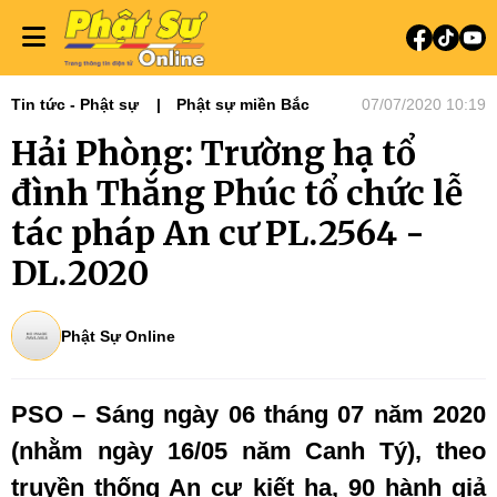
Tin tức - Phật sự
Phật sự miền Bắc
07/07/2020 10:19
Hải Phòng: Trường hạ tổ
đình Thắng Phúc tổ chức lễ
tác pháp An cư PL.2564 -
DL.2020
Phật Sự Online
PSO – Sáng ngày 06 tháng 07 năm 2020
(nhằm ngày 16/05 năm Canh Tý), theo
truyền thống An cư kiết hạ, 90 hành giả