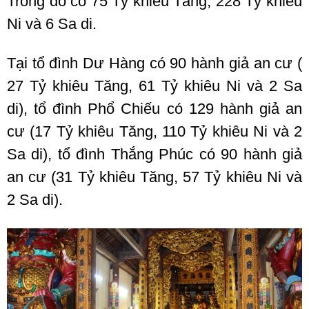
Trong đó có 75 Tỷ khiêu Tăng, 228 Tỷ khiêu
Ni và 6 Sa di.
Tại tổ đình Dư Hàng có 90 hành giả an cư (
27 Tỷ khiêu Tăng, 61 Tỷ khiêu Ni và 2 Sa
di), tổ đình Phổ Chiếu có 129 hành giả an
cư (17 Tỷ khiêu Tăng, 110 Tỷ khiêu Ni và 2
Sa di), tổ đình Thắng Phúc có 90 hành giả
an cư (31 Tỷ khiêu Tăng, 57 Tỷ khiêu Ni và
2 Sa di).