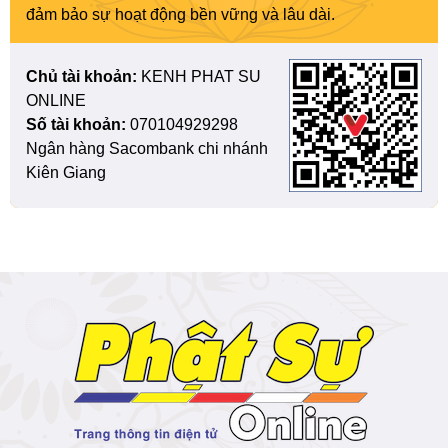
đảm bảo sự hoạt động bền vững và lâu dài.
Chủ tài khoản:
KENH PHAT SU
ONLINE
Số tài khoản:
070104929298
Ngân hàng Sacombank chi nhánh
Kiên Giang