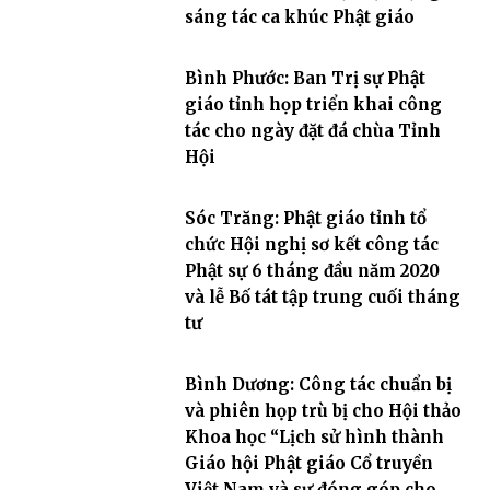
sáng tác ca khúc Phật giáo
Bình Phước: Ban Trị sự Phật
giáo tỉnh họp triển khai công
tác cho ngày đặt đá chùa Tỉnh
Hội
Sóc Trăng: Phật giáo tỉnh tổ
chức Hội nghị sơ kết công tác
Phật sự 6 tháng đầu năm 2020
và lễ Bố tát tập trung cuối tháng
tư
Bình Dương: Công tác chuẩn bị
và phiên họp trù bị cho Hội thảo
Khoa học “Lịch sử hình thành
Giáo hội Phật giáo Cổ truyền
Việt Nam và sự đóng góp cho