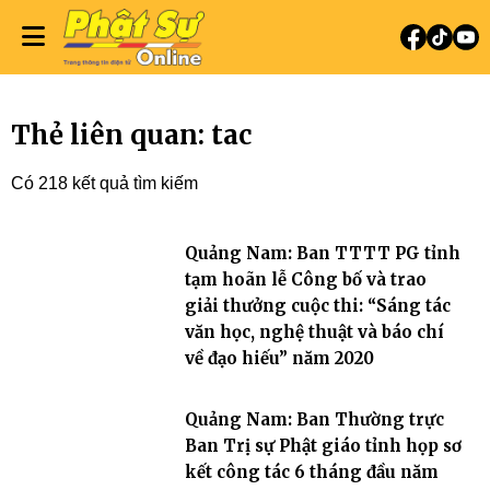
Thẻ liên quan: tac
Có 218 kết quả tìm kiếm
Quảng Nam: Ban TTTT PG tỉnh
tạm hoãn lễ Công bố và trao
giải thưởng cuộc thi: “Sáng tác
văn học, nghệ thuật và báo chí
về đạo hiếu” năm 2020
Quảng Nam: Ban Thường trực
Ban Trị sự Phật giáo tỉnh họp sơ
kết công tác 6 tháng đầu năm