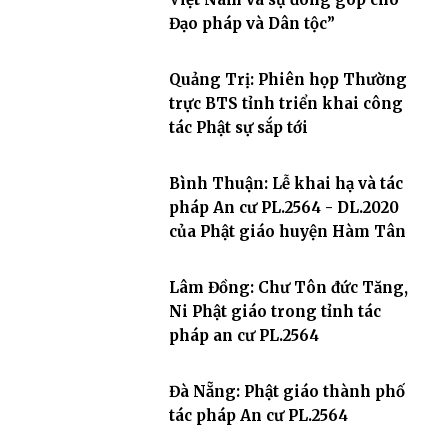
Đạo pháp và Dân tộc”
Quảng Trị: Phiên họp Thường
trực BTS tỉnh triển khai công
tác Phật sự sắp tới
Bình Thuận: Lễ khai hạ và tác
pháp An cư PL.2564 - DL.2020
của Phật giáo huyện Hàm Tân
Lâm Đồng: Chư Tôn đức Tăng,
Ni Phật giáo trong tỉnh tác
pháp an cư PL.2564
Đà Nẵng: Phật giáo thành phố
tác pháp An cư PL.2564