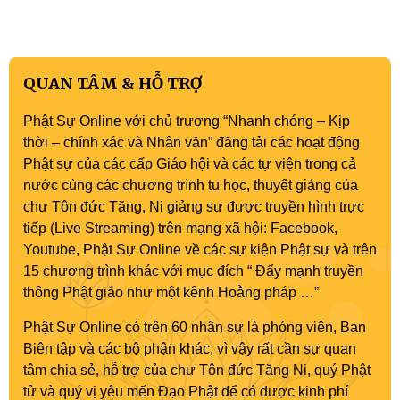
QUAN TÂM & HỖ TRỢ
Phật Sự Online với chủ trương “Nhanh chóng – Kịp
thời – chính xác và Nhân văn” đăng tải các hoạt động
Phật sự của các cấp Giáo hội và các tự viện trong cả
nước cùng các chương trình tu học, thuyết giảng của
chư Tôn đức Tăng, Ni giảng sư được truyền hình trực
tiếp (Live Streaming) trên mạng xã hội: Facebook,
Youtube, Phật Sự Online về các sự kiện Phật sự và trên
15 chương trình khác với mục đích “ Đẩy mạnh truyền
thông Phật giáo như một kênh Hoằng pháp …”
Phật Sự Online có trên 60 nhân sự là phóng viên, Ban
Biên tập và các bộ phận khác, vì vậy rất cần sự quan
tâm chia sẻ, hỗ trợ của chư Tôn đức Tăng Ni, quý Phật
tử và quý vị yêu mến Đạo Phật để có được kinh phí