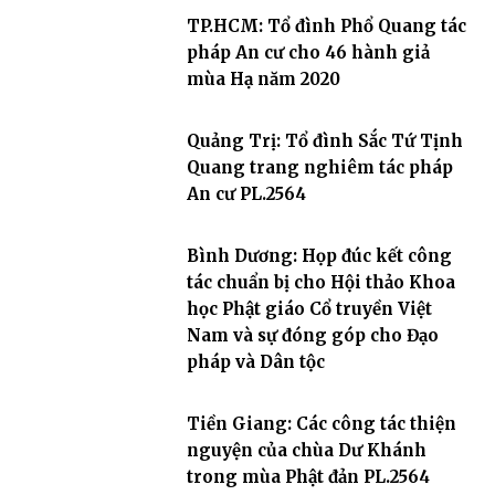
TP.HCM: Tổ đình Phổ Quang tác
pháp An cư cho 46 hành giả
mùa Hạ năm 2020
Quảng Trị: Tổ đình Sắc Tứ Tịnh
Quang trang nghiêm tác pháp
An cư PL.2564
Bình Dương: Họp đúc kết công
tác chuẩn bị cho Hội thảo Khoa
học Phật giáo Cổ truyền Việt
Nam và sự đóng góp cho Đạo
pháp và Dân tộc
Tiền Giang: Các công tác thiện
nguyện của chùa Dư Khánh
trong mùa Phật đản PL.2564