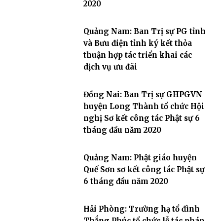
2020
Quảng Nam: Ban Trị sự PG tỉnh
và Bưu điện tỉnh ký kết thỏa
thuận hợp tác triển khai các
dịch vụ ưu đãi
Đồng Nai: Ban Trị sự GHPGVN
huyện Long Thành tổ chức Hội
nghị Sơ kết công tác Phật sự 6
tháng đầu năm 2020
Quảng Nam: Phật giáo huyện
Quế Sơn sơ kết công tác Phật sự
6 tháng đầu năm 2020
Hải Phòng: Trường hạ tổ đình
Thắng Phúc tổ chức lễ tác pháp