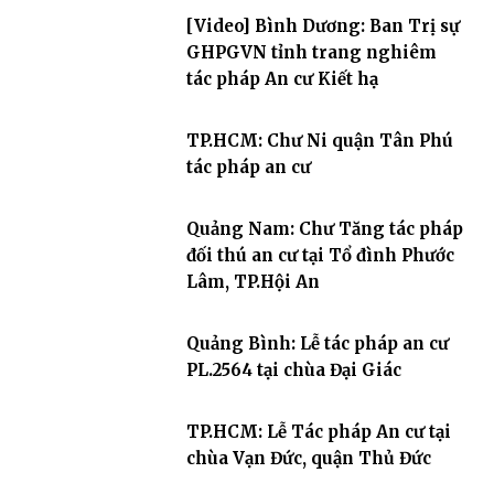
[Video] Bình Dương: Ban Trị sự
GHPGVN tỉnh trang nghiêm
tác pháp An cư Kiết hạ
TP.HCM: Chư Ni quận Tân Phú
tác pháp an cư
Quảng Nam: Chư Tăng tác pháp
đối thú an cư tại Tổ đình Phước
Lâm, TP.Hội An
Quảng Bình: Lễ tác pháp an cư
PL.2564 tại chùa Đại Giác
TP.HCM: Lễ Tác pháp An cư tại
chùa Vạn Đức, quận Thủ Đức