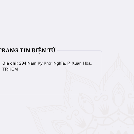
TRANG TIN ĐIỆN TỬ
Địa chỉ:
294 Nam Kỳ Khởi Nghĩa, P. Xuân Hòa,
TP.HCM