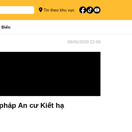
Tin theo khu vực
 Điển
08/06/2020 22:09
pháp An cư Kiết hạ