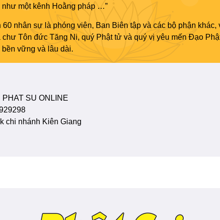
áo như một kênh Hoằng pháp …”
 60 nhân sự là phóng viên, Ban Biên tập và các bộ phận khác, 
ủa chư Tôn đức Tăng Ni, quý Phật tử và quý vị yêu mến Đạo Phậ
bền vững và lâu dài.
 PHAT SU ONLINE
929298
 chi nhánh Kiên Giang