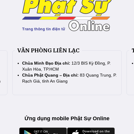
VĂN PHÒNG LIÊN LẠC
Chùa Minh Đạo Địa chỉ:
12/3 BIS Kỳ Đồng, P.
Xuân Hòa, TP.HCM
Chùa Phật Quang – Địa chỉ:
83 Quang Trung, P.
n
Rạch Giá, tỉnh An Giang
Ứng dụng mobile Phật Sự Online