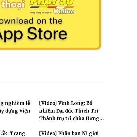
ng nghiêm lễ
[Video] Vĩnh Long: Bổ
ây dựng Viện
nhiệm Đại đức Thích Trí
Thành trụ trì chùa Hưng
Huệ
Lắk: Trang
[Video] Phân ban Ni giới