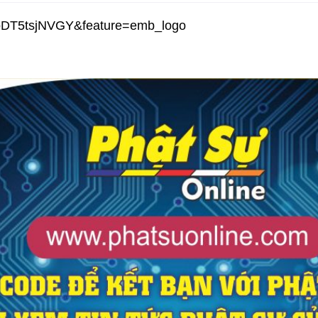
=oDT5tsjNVGY&feature=emb_logo