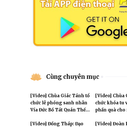
Cùng chuyên mục
[Video] Chùa Giác Tánh tổ
[Video] Chùa 
chức lễ phóng sanh nhân
chức khóa tu v
Vía Đức Bồ Tát Quán Thế
phần quà cho
Âm
thị có hoàn c
[Video] Đồng Tháp: Đạo
[Video] Đoàn 