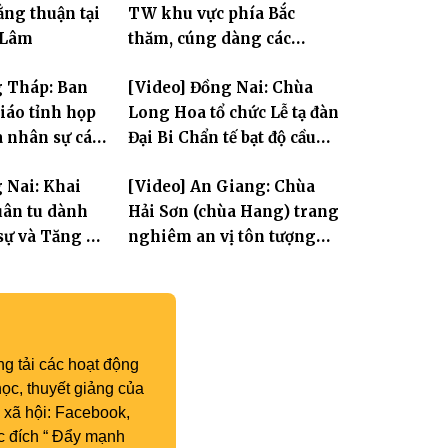
ng thuận tại
TW khu vực phía Bắc
 Lâm
thăm, cúng dàng các
trường hạ thuộc tỉnh Hưng
g Tháp: Ban
[Video] Đồng Nai: Chùa
Yên và thành phố Hải
giáo tỉnh họp
Long Hoa tổ chức Lễ tạ đàn
Phòng
a nhân sự các
Đại Bi Chẩn tế bạt độ cầu
ộc
quốc thái dân an
 Nai: Khai
[Video] An Giang: Chùa
ân tu dành
Hải Sơn (chùa Hang) trang
sự và Tăng Ni
nghiêm an vị tôn tượng
Hoa Nghiêm Tam Thánh
nhân lễ vía Đức Quán Thế
Âm Bồ tát thành đạo
g tải các hoạt động
ọc, thuyết giảng của
 xã hội: Facebook,
c đích “ Đẩy mạnh