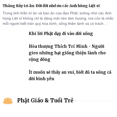
Tháng Bảy tri ân: Đời đời nhớ ơn các Anh hùng Liệt sĩ
Trong tinh thần tri ân và báo ân của đạo Phật, tưởng nhớ các Anh
hùng Liệt sĩ không chỉ là dâng một nén tâm hương, mà còn là nhắc
mỗi người biết trân quý hòa bình, sống thiện lành và có trách
nhiệm với quê hương, đất nước.
Khi lời Phật dạy đi vào đời sống
Hòa thượng Thích Trí Minh - Người
gieo những hạt giống thiện lành cho
cộng đồng
Ít muốn sẽ thấy an vui, biết đủ ta sống cả
đời bình yên
Phật Giáo & Tuổi Trẻ