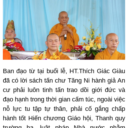
Ban đạo từ tại buổi lễ, HT.Thích Giác Giàu
đã có lời sách tấn chư Tăng Ni hành giả An
cư phải luôn tinh tấn trao dồi giới đức và
đạo hạnh trong thời gian cấm túc, ngoài việc
nỗ lực tu tập tự thân, phải cố gắng chấp
hành tốt Hiến chương Giáo hội, Thanh quy
trường hạ, luật pháp Nhà nước nhằm