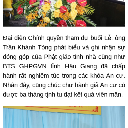
Đại diện Chính quyền tham dự buổi Lễ, ông
Trần Khánh Tòng phát biểu và ghi nhận sự
đóng góp của Phật giáo tỉnh nhà cũng như
BTS GHPGVN tỉnh Hậu Giang đã chấp
hành rất nghiêm túc trong các khóa An cư.
Nhân đây, cũng chúc chư hành giả An cư có
được ba tháng tịnh tu đạt kết quả viên mãn.