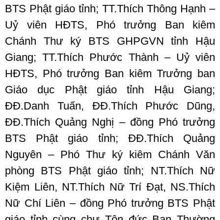
BTS Phật giáo tỉnh; TT.Thích Thông Hạnh –
Uỷ viên HĐTS, Phó trưởng Ban kiêm
Chánh Thư ký BTS GHPGVN tỉnh Hậu
Giang; TT.Thích Phước Thành – Uỷ viên
HĐTS, Phó trưởng Ban kiêm Trưởng ban
Giáo dục Phật giáo tỉnh Hậu Giang;
ĐĐ.Danh Tuấn, ĐĐ.Thích Phước Dũng,
ĐĐ.Thích Quảng Nghị – đồng Phó trưởng
BTS Phật giáo tỉnh; ĐĐ.Thích Quảng
Nguyên – Phó Thư ký kiêm Chánh Văn
phòng BTS Phật giáo tỉnh; NT.Thích Nữ
Kiệm Liên, NT.Thích Nữ Trí Đạt, NS.Thích
Nữ Chí Liên – đồng Phó trưởng BTS Phật
giáo tỉnh cùng chư Tôn đức Ban Thường