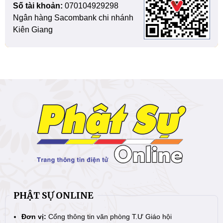
Số tài khoản:
070104929298
Ngân hàng Sacombank chi nhánh
Kiên Giang
PHẬT SỰ ONLINE
Đơn vị:
Cổng thông tin văn phòng T.Ư Giáo hội