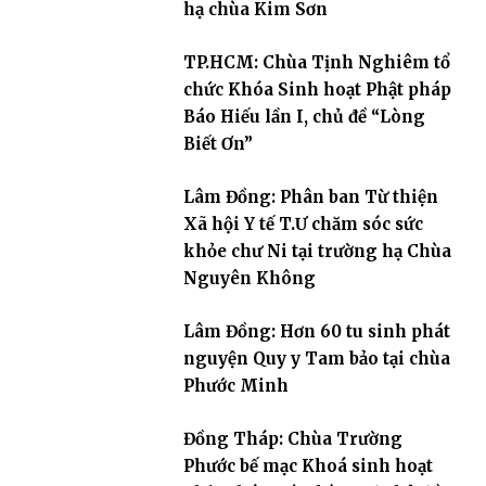
hạ chùa Kim Sơn
TP.HCM: Chùa Tịnh Nghiêm tổ
chức Khóa Sinh hoạt Phật pháp
Báo Hiếu lần I, chủ đề “Lòng
Biết Ơn”
Lâm Đồng: Phân ban Từ thiện
Xã hội Y tế T.Ư chăm sóc sức
khỏe chư Ni tại trường hạ Chùa
Nguyên Không
Lâm Đồng: Hơn 60 tu sinh phát
nguyện Quy y Tam bảo tại chùa
Phước Minh
Đồng Tháp: Chùa Trường
Phước bế mạc Khoá sinh hoạt