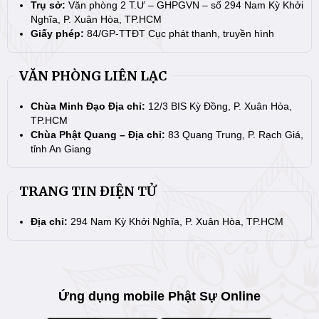
Trụ sở:
Văn phòng 2 T.Ư – GHPGVN – số 294 Nam Kỳ Khởi
Nghĩa, P. Xuân Hòa, TP.HCM
Giấy phép:
84/GP-TTĐT Cục phát thanh, truyền hình
VĂN PHÒNG LIÊN LẠC
Chùa Minh Đạo Địa chỉ:
12/3 BIS Kỳ Đồng, P. Xuân Hòa,
TP.HCM
Chùa Phật Quang – Địa chỉ:
83 Quang Trung, P. Rạch Giá,
tỉnh An Giang
TRANG TIN ĐIỆN TỬ
Địa chỉ:
294 Nam Kỳ Khởi Nghĩa, P. Xuân Hòa, TP.HCM
Ứng dụng mobile Phật Sự Online