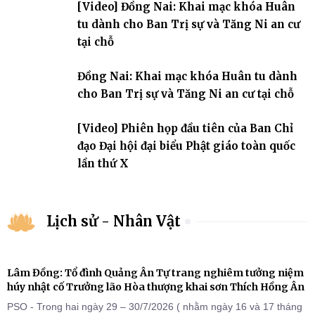
[Video] Đồng Nai: Khai mạc khóa Huân
góp ý hoàn thiện hồ sơ Dự thảo Nghị định quy định chi tiết một số
điều và biện pháp để tổ chức
tu dành cho Ban Trị sự và Tăng Ni an cư
tại chỗ
Đồng Nai: Khai mạc khóa Huân tu dành
cho Ban Trị sự và Tăng Ni an cư tại chỗ
[Video] Phiên họp đầu tiên của Ban Chỉ
đạo Đại hội đại biểu Phật giáo toàn quốc
lần thứ X
Lịch sử - Nhân Vật
Lâm Đồng: Tổ đình Quảng Ân Tự trang nghiêm tưởng niệm
húy nhật cố Trưởng lão Hòa thượng khai sơn Thích Hồng Ân
PSO - Trong hai ngày 29 – 30/7/2026 ( nhằm ngày 16 và 17 tháng