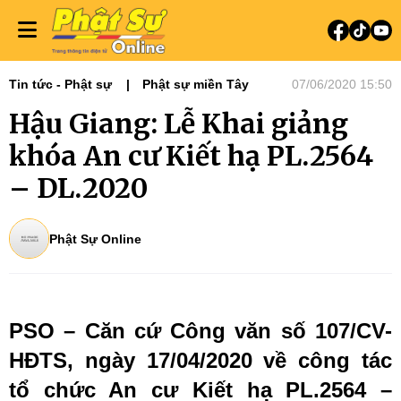
Tin tức - Phật sự
Phật sự miền Tây
07/06/2020 15:50
Hậu Giang: Lễ Khai giảng
khóa An cư Kiết hạ PL.2564
– DL.2020
Phật Sự Online
PSO – Căn cứ Công văn số 107/CV-
HĐTS, ngày 17/04/2020 về công tác
tổ chức An cư Kiết hạ PL.2564 –