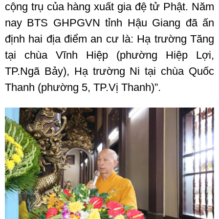
cộng trụ của hàng xuất gia đệ tử Phật. Năm
nay BTS GHPGVN tỉnh Hậu Giang đã ấn
định hai địa điểm an cư là: Hạ trường Tăng
tại chùa Vĩnh Hiệp (phường Hiệp Lợi,
TP.Ngã Bảy), Hạ trường Ni tại chùa Quốc
Thanh (phường 5, TP.Vị Thanh)”.