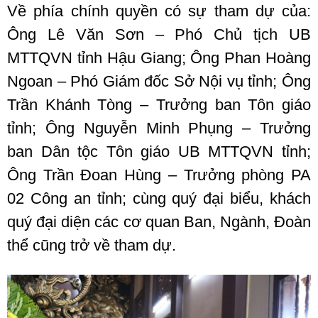
Về phía chính quyền có sự tham dự của:
Ông Lê Văn Sơn – Phó Chủ tịch UB
MTTQVN tỉnh Hậu Giang; Ông Phan Hoàng
Ngoan – Phó Giám đốc Sở Nội vụ tỉnh; Ông
Trần Khánh Tòng – Trưởng ban Tôn giáo
tỉnh; Ông Nguyễn Minh Phụng – Trưởng
ban Dân tộc Tôn giáo UB MTTQVN tỉnh;
Ông Trần Đoan Hùng – Trưởng phòng PA
02 Công an tỉnh; cùng quý đại biểu, khách
quý đại diện các cơ quan Ban, Ngành, Đoàn
thể cũng trở về tham dự.