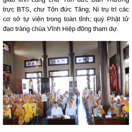
trực BTS, chư Tôn đức Tăng, Ni trụ trì các
cơ sở tự viện trong toàn tỉnh; quý Phật tử
đạo tràng chùa Vĩnh Hiệp đồng tham dự.