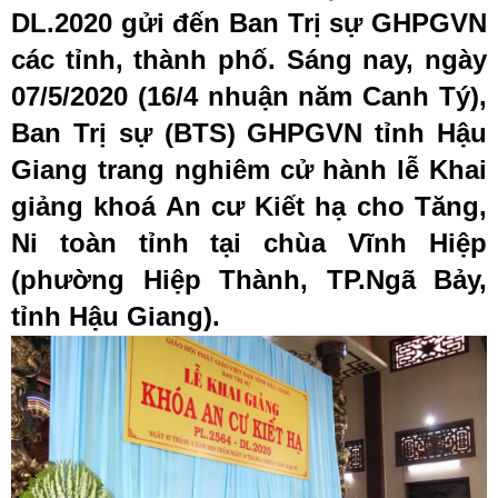
DL.2020 gửi đến Ban Trị sự GHPGVN
các tỉnh, thành phố. Sáng nay, ngày
07/5/2020 (16/4 nhuận năm Canh Tý),
Ban Trị sự (BTS) GHPGVN tỉnh Hậu
Giang trang nghiêm cử hành lễ Khai
giảng khoá An cư Kiết hạ cho Tăng,
Ni toàn tỉnh tại chùa Vĩnh Hiệp
(phường Hiệp Thành, TP.Ngã Bảy,
tỉnh Hậu Giang).