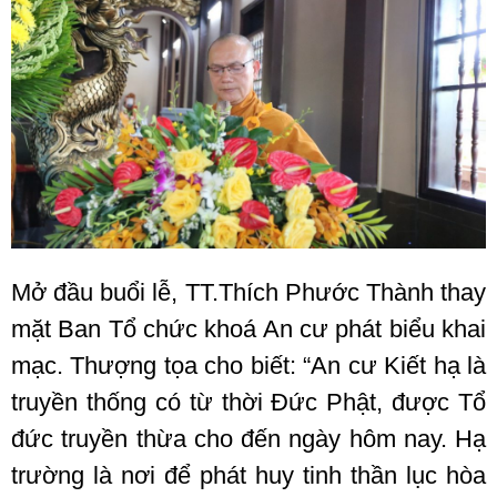
Mở đầu buổi lễ, TT.Thích Phước Thành thay
mặt Ban Tổ chức khoá An cư phát biểu khai
mạc. Thượng tọa cho biết: “An cư Kiết hạ là
truyền thống có từ thời Đức Phật, được Tổ
đức truyền thừa cho đến ngày hôm nay. Hạ
trường là nơi để phát huy tinh thần lục hòa