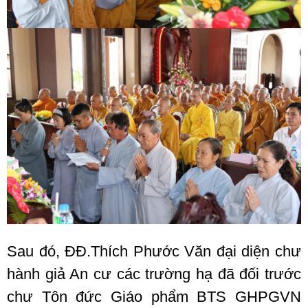
Sau đó, ĐĐ.Thích Phước Văn đại diện chư
hành giả An cư các trường hạ đã đối trước
chư Tôn đức Giáo phẩm BTS GHPGVN