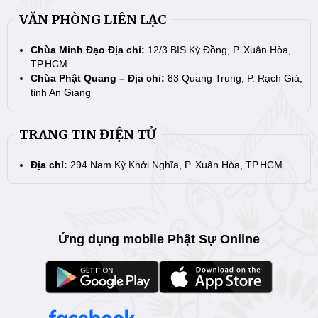
VĂN PHÒNG LIÊN LẠC
Chùa Minh Đạo Địa chỉ:
12/3 BIS Kỳ Đồng, P. Xuân Hòa,
TP.HCM
Chùa Phật Quang – Địa chỉ:
83 Quang Trung, P. Rạch Giá,
tỉnh An Giang
TRANG TIN ĐIỆN TỬ
Địa chỉ:
294 Nam Kỳ Khởi Nghĩa, P. Xuân Hòa, TP.HCM
Ứng dụng mobile Phật Sự Online