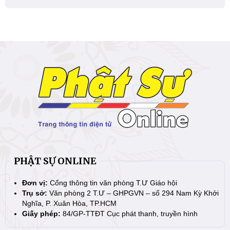
PHẬT SỰ ONLINE
Đơn vị:
Cổng thông tin văn phòng T.Ư Giáo hội
Trụ sở:
Văn phòng 2 T.Ư – GHPGVN – số 294 Nam Kỳ Khởi
Nghĩa, P. Xuân Hòa, TP.HCM
Giấy phép:
84/GP-TTĐT Cục phát thanh, truyền hình