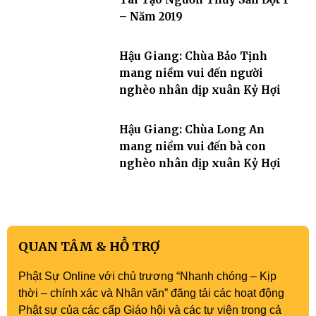
– Năm 2019
Hậu Giang: Chùa Bảo Tịnh
mang niềm vui đến người
nghèo nhân dịp xuân Kỷ Hợi
Hậu Giang: Chùa Long An
mang niềm vui đến bà con
nghèo nhân dịp xuân Kỷ Hợi
QUAN TÂM & HỖ TRỢ
Phật Sự Online với chủ trương “Nhanh chóng – Kịp
thời – chính xác và Nhân văn” đăng tải các hoạt động
Phật sự của các cấp Giáo hội và các tự viện trong cả