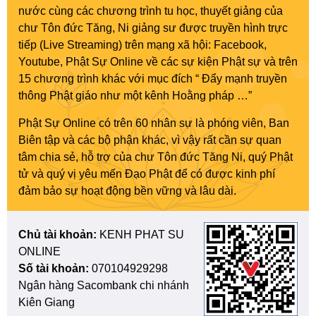
nước cùng các chương trình tu học, thuyết giảng của
chư Tôn đức Tăng, Ni giảng sư được truyền hình trực
tiếp (Live Streaming) trên mạng xã hội: Facebook,
Youtube, Phật Sự Online về các sự kiện Phật sự và trên
15 chương trình khác với mục đích “ Đẩy mạnh truyền
thông Phật giáo như một kênh Hoằng pháp …”
Phật Sự Online có trên 60 nhân sự là phóng viên, Ban
Biên tập và các bộ phận khác, vì vậy rất cần sự quan
tâm chia sẻ, hỗ trợ của chư Tôn đức Tăng Ni, quý Phật
tử và quý vị yêu mến Đạo Phật để có được kinh phí
đảm bảo sự hoạt động bền vững và lâu dài.
Chủ tài khoản:
KENH PHAT SU
ONLINE
Số tài khoản:
070104929298
Ngân hàng Sacombank chi nhánh
Kiên Giang