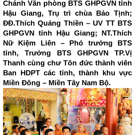
Chánh Văn phòng BTS GHPGVN tỉnh
Hậu Giang, Trụ trì chùa Bảo Tịnh;
ĐĐ.Thích Quảng Thiền – UV TT BTS
GHPGVN tỉnh Hậu Giang; NT.Thích
Nữ Kiệm Liên – Phó trưởng BTS
tỉnh, Trưởng BTS GHPGVN TP.Vị
Thanh cùng chư Tôn đức thành viên
Ban HDPT các tỉnh, thành khu vực
Miền Đông – Miền Tây Nam Bộ.