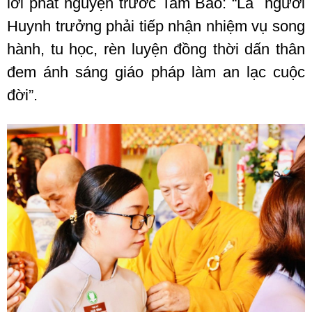
lời phát nguyện trước Tam Bảo: “Là người
Huynh trưởng phải tiếp nhận nhiệm vụ song
hành, tu học, rèn luyện đồng thời dấn thân
đem ánh sáng giáo pháp làm an lạc cuộc
đời”.