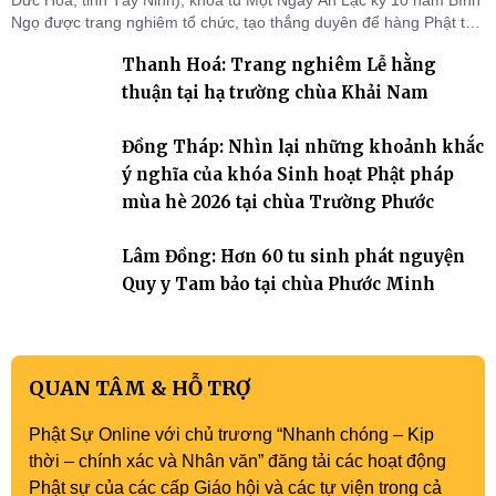
Ngọ được trang nghiêm tổ chức, tạo thắng duyên để hàng Phật tử
tại gia trở về nương tựa Tam bảo, lắng đọng thân tâm và vun bồi
Thanh Hoá: Trang nghiêm Lễ hằng
đời sống thiện lành.
thuận tại hạ trường chùa Khải Nam
Đồng Tháp: Nhìn lại những khoảnh khắc
ý nghĩa của khóa Sinh hoạt Phật pháp
mùa hè 2026 tại chùa Trường Phước
Lâm Đồng: Hơn 60 tu sinh phát nguyện
Quy y Tam bảo tại chùa Phước Minh
QUAN TÂM & HỖ TRỢ
Phật Sự Online với chủ trương “Nhanh chóng – Kịp
thời – chính xác và Nhân văn” đăng tải các hoạt động
Phật sự của các cấp Giáo hội và các tự viện trong cả