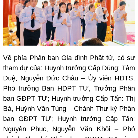
Về phía Phân ban Gia đình Phật tử, có sự
tham dự của: Huynh trưởng Cấp Dũng: Tâm
Duệ, Nguyễn Đức Châu – Ủy viên HĐTS,
Phó trưởng Ban HDPT TƯ, Trưởng Phân
ban GĐPT TƯ; Huynh trưởng Cấp Tấn: Thị
Bá, Huỳnh Văn Tùng – Chánh Thư ký Phân
ban GĐPT TƯ; Huynh trưởng Cấp Tấn:
Nguyên Phục, Nguyễn Văn Khôi – Phó