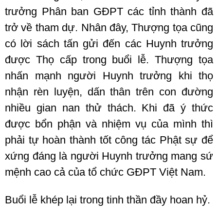
trưởng Phân ban GĐPT các tỉnh thành đã
trở về tham dự. Nhân đây, Thượng tọa cũng
có lời sách tấn gửi đến các Huynh trưởng
được Thọ cấp trong buổi lễ. Thượng tọa
nhấn mạnh người Huynh trưởng khi thọ
nhận rèn luyện, dấn thân trên con đường
nhiều gian nan thử thách. Khi đã ý thức
được bổn phận và nhiệm vụ của mình thì
phải tự hoàn thành tốt công tác Phật sự để
xứng đáng là người Huynh trưởng mang sứ
mệnh cao cả của tổ chức GĐPT Việt Nam.
Buổi lễ khép lại trong tinh thần đầy hoan hỷ.