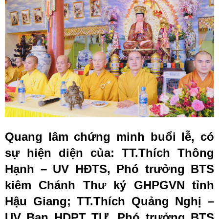
Quang lâm chứng minh buổi lễ, có
sự hiện diện của: TT.Thích Thông
Hạnh – UV HĐTS, Phó trưởng BTS
kiêm Chánh Thư ký GHPGVN tỉnh
Hậu Giang; TT.Thích Quảng Nghị –
UV Ban HDPT TƯ, Phó trưởng BTS