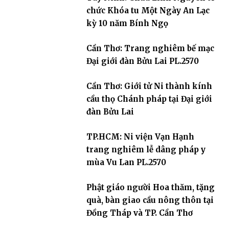
chức Khóa tu Một Ngày An Lạc
kỳ 10 năm Bính Ngọ
Cần Thơ: Trang nghiêm bế mạc
Đại giới đàn Bửu Lai PL.2570
Cần Thơ: Giới tử Ni thành kính
cầu thọ Chánh pháp tại Đại giới
đàn Bửu Lai
TP.HCM: Ni viện Vạn Hạnh
trang nghiêm lễ dâng pháp y
mùa Vu Lan PL.2570
Phật giáo người Hoa thăm, tặng
quà, bàn giao cầu nông thôn tại
Đồng Tháp và TP. Cần Thơ