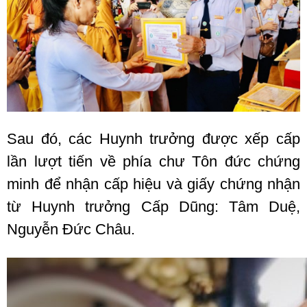
Sau đó, các Huynh trưởng được xếp cấp
lần lượt tiến về phía chư Tôn đức chứng
minh để nhận cấp hiệu và giấy chứng nhận
từ Huynh trưởng Cấp Dũng: Tâm Duệ,
Nguyễn Đức Châu.