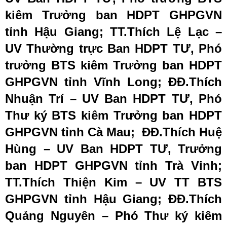
kiêm Trưởng ban HDPT GHPGVN
tỉnh Hậu Giang; TT.Thích Lệ Lạc –
UV Thường trực Ban HDPT TƯ, Phó
trưởng BTS kiêm Trưởng ban HDPT
GHPGVN tỉnh Vĩnh Long; ĐĐ.Thích
Nhuận Trí – UV Ban HDPT TƯ, Phó
Thư ký BTS kiêm Trưởng ban HDPT
GHPGVN tỉnh Cà Mau; ĐĐ.Thích Huệ
Hùng – UV Ban HDPT TƯ, Trưởng
ban HDPT GHPGVN tỉnh Trà Vinh;
TT.Thích Thiện Kim – UV TT BTS
GHPGVN tỉnh Hậu Giang; ĐĐ.Thích
Quảng Nguyên – Phó Thư ký kiêm