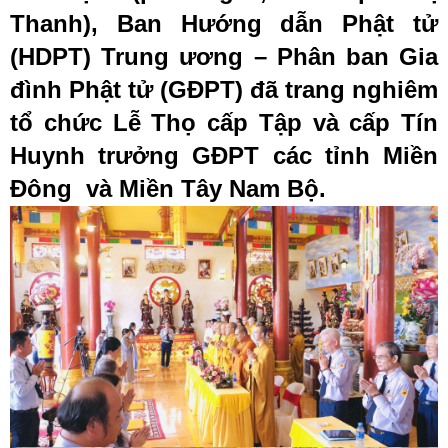
Thanh), Ban Hướng dẫn Phật tử
(HDPT) Trung ương – Phân ban Gia
đình Phật tử (GĐPT) đã trang nghiêm
tổ chức Lễ Thọ cấp Tập và cấp Tín
Huynh trưởng GĐPT các tỉnh Miền
Đông và Miền Tây Nam Bộ.