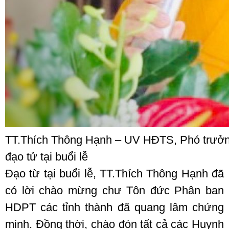
TT.Thích Thông Hạnh – UV HĐTS, Phó trưở
đạo tử tại buổi lễ
Đạo từ tại buổi lễ, TT.Thích Thông Hạnh đã
có lời chào mừng chư Tôn đức Phân ban
HDPT các tỉnh thành đã quang lâm chứng
minh. Đồng thời, chào đón tất cả các Huynh