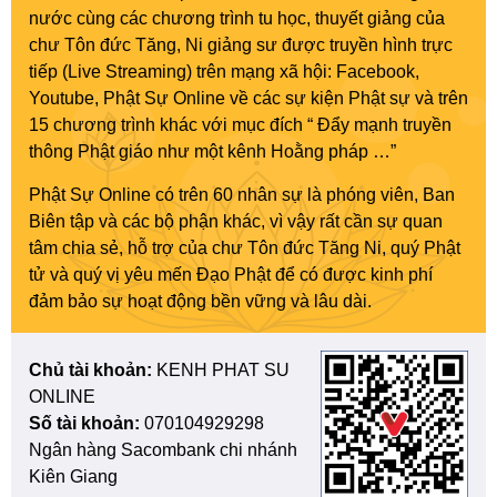
nước cùng các chương trình tu học, thuyết giảng của
chư Tôn đức Tăng, Ni giảng sư được truyền hình trực
tiếp (Live Streaming) trên mạng xã hội: Facebook,
Youtube, Phật Sự Online về các sự kiện Phật sự và trên
15 chương trình khác với mục đích “ Đẩy mạnh truyền
thông Phật giáo như một kênh Hoằng pháp …”
Phật Sự Online có trên 60 nhân sự là phóng viên, Ban
Biên tập và các bộ phận khác, vì vậy rất cần sự quan
tâm chia sẻ, hỗ trợ của chư Tôn đức Tăng Ni, quý Phật
tử và quý vị yêu mến Đạo Phật để có được kinh phí
đảm bảo sự hoạt động bền vững và lâu dài.
Chủ tài khoản:
KENH PHAT SU
ONLINE
Số tài khoản:
070104929298
Ngân hàng Sacombank chi nhánh
Kiên Giang