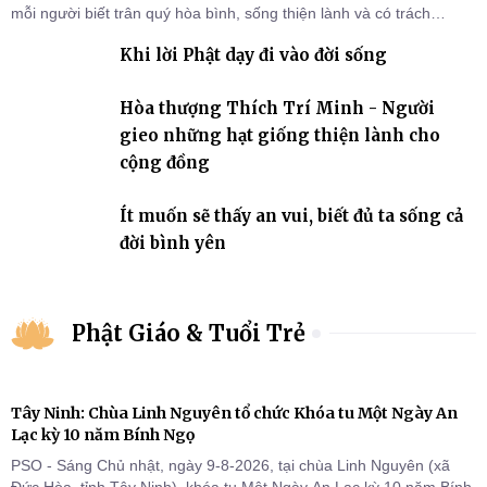
mỗi người biết trân quý hòa bình, sống thiện lành và có trách
nhiệm với quê hương, đất nước.
Khi lời Phật dạy đi vào đời sống
Hòa thượng Thích Trí Minh - Người
gieo những hạt giống thiện lành cho
cộng đồng
Ít muốn sẽ thấy an vui, biết đủ ta sống cả
đời bình yên
Phật Giáo & Tuổi Trẻ
Tây Ninh: Chùa Linh Nguyên tổ chức Khóa tu Một Ngày An
Lạc kỳ 10 năm Bính Ngọ
PSO - Sáng Chủ nhật, ngày 9-8-2026, tại chùa Linh Nguyên (xã
Đức Hòa, tỉnh Tây Ninh), khóa tu Một Ngày An Lạc kỳ 10 năm Bính