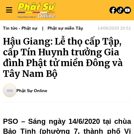
Tin tức - Phật sự
Phật sự miền Tây
14/06/2020 20:51
Hậu Giang: Lễ thọ cấp Tập,
cấp Tín Huynh trưởng Gia
đình Phật tử miền Đông và
Tây Nam Bộ
Phật Sự Online
PSO – Sáng ngày 14/6/2020 tại chùa
Bảo Tịnh (phường 7, thành phố Vị