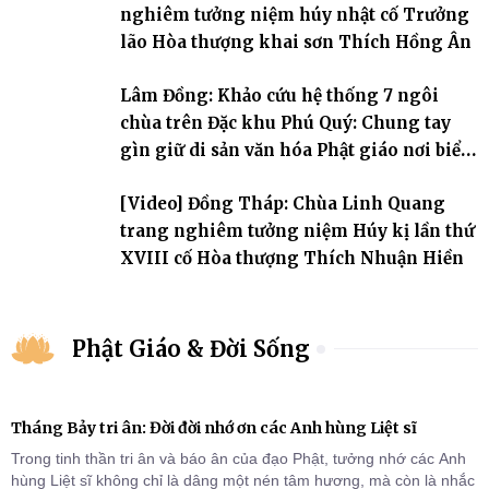
nghiêm tưởng niệm húy nhật cố Trưởng
lão Hòa thượng khai sơn Thích Hồng Ân
Lâm Đồng: Khảo cứu hệ thống 7 ngôi
chùa trên Đặc khu Phú Quý: Chung tay
gìn giữ di sản văn hóa Phật giáo nơi biển
đảo
[Video] Đồng Tháp: Chùa Linh Quang
trang nghiêm tưởng niệm Húy kị lần thứ
XVIII cố Hòa thượng Thích Nhuận Hiền
Phật Giáo & Đời Sống
Tháng Bảy tri ân: Đời đời nhớ ơn các Anh hùng Liệt sĩ
Trong tinh thần tri ân và báo ân của đạo Phật, tưởng nhớ các Anh
hùng Liệt sĩ không chỉ là dâng một nén tâm hương, mà còn là nhắc