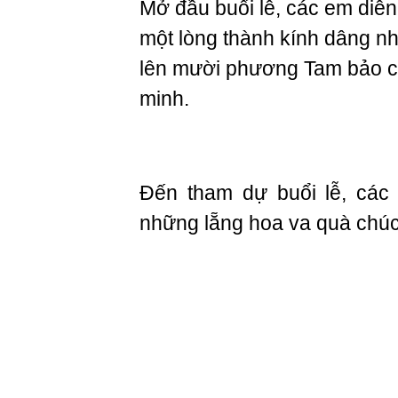
Mở đầu buổi lễ, các em diễn
một lòng thành kính dâng n
lên mười phương Tam bảo cù
minh.
Đến tham dự buổi lễ, các
những lẵng hoa va quà chúc