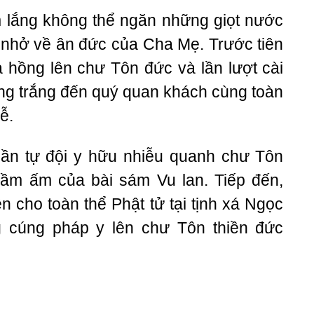
 lắng không thể ngăn những giọt nước
 nhở về ân đức của Cha Mẹ. Trước tiên
a hồng lên chư Tôn đức và lần lượt cài
ng trắng đến quý quan khách cùng toàn
ễ.
tuần tự đội y hữu nhiễu quanh chư Tôn
trầm ấm của bài sám Vu lan. Tiếp đến,
n cho toàn thể Phật tử tại tịnh xá Ngọc
g cúng pháp y lên chư Tôn thiền đức