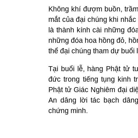
Không khí đượm buồn, trầm
mắt của đại chúng khi nhắc
là thành kính cài những đó
những đóa hoa hồng đỏ, hồ
thể đại chúng tham dự buổi l
Tại buổi lễ, hàng Phật tử 
đức trong tiếng tụng kinh 
Phật tử Giác Nghiêm đại diệ
An dâng lời tác bạch dân
chứng minh.