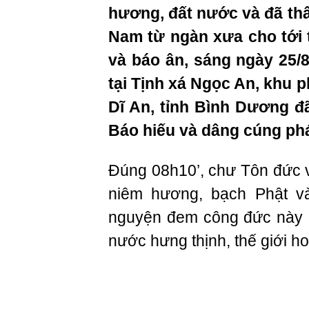
hương, đất nước và đã th
Nam từ ngàn xưa cho tới t
và báo ân, sáng ngày 25/
tại Tịnh xá Ngọc An, khu 
Dĩ An, tỉnh Bình Dương đã
Báo hiếu và dâng cúng ph
Đúng 08h10’, chư Tôn đức 
niêm hương, bạch Phật v
nguyện đem công đức này h
nước hưng thịnh, thế giới ho