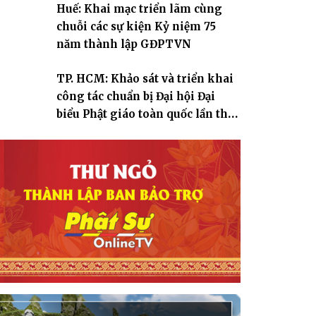
Huế: Khai mạc triển lãm cùng
chuỗi các sự kiện Kỷ niệm 75
năm thành lập GĐPTVN
TP. HCM: Khảo sát và triển khai
công tác chuẩn bị Đại hội Đại
biểu Phật giáo toàn quốc lần thứ
X, nhiệm kỳ 2026-2031