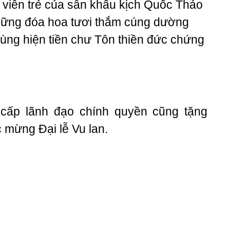
 viên trẻ của sân khấu kịch Quốc Thảo
hững đóa hoa tươi thắm cúng dường
ng hiện tiền chư Tôn thiền đức chứng
 cấp lãnh đạo chính quyền cũng tặng
 mừng Đại lễ Vu lan.