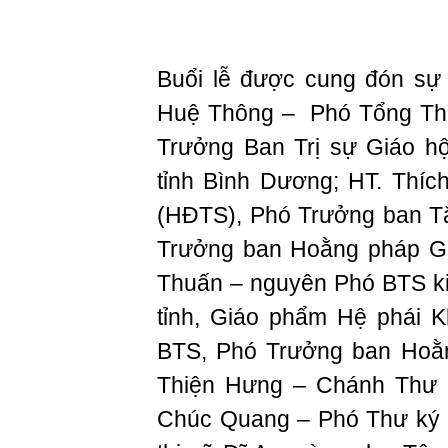
Buổi lễ được cung đón sự
Huệ Thông – Phó Tổng Th
Trưởng Ban Trị sự Giáo h
tỉnh Bình Dương; HT. Thíc
(HĐTS), Phó Trưởng ban Tă
Trưởng ban Hoằng pháp GH
Thuấn – nguyên Phó BTS k
tỉnh, Giáo phẩm Hệ phái K
BTS, Phó Trưởng ban Hoằ
Thiện Hưng – Chánh Thư 
Chúc Quang – Phó Thư ký 