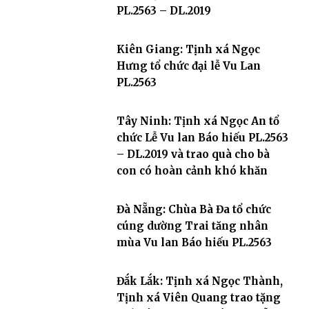
PL.2563 – DL.2019
Kiên Giang: Tịnh xá Ngọc
Hưng tổ chức đại lễ Vu Lan
PL.2563
Tây Ninh: Tịnh xá Ngọc An tổ
chức Lễ Vu lan Báo hiếu PL.2563
– DL.2019 và trao quà cho bà
con có hoàn cảnh khó khăn
Đà Nẵng: Chùa Bà Đa tổ chức
cúng dường Trai tăng nhân
mùa Vu lan Báo hiếu PL.2563
Đắk Lắk: Tịnh xá Ngọc Thành,
Tịnh xá Viên Quang trao tặng