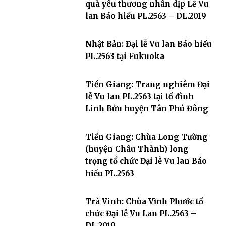
quà yêu thương nhân dịp Lễ Vu
lan Báo hiếu PL.2563 – DL.2019
Nhật Bản: Đại lễ Vu lan Báo hiếu
PL.2563 tại Fukuoka
Tiền Giang: Trang nghiêm Đại
lễ Vu lan PL.2563 tại tổ đình
Linh Bửu huyện Tân Phú Đông
Tiền Giang: Chùa Long Tường
(huyện Châu Thành) long
trọng tổ chức Đại lễ Vu lan Báo
hiếu PL.2563
Trà Vinh: Chùa Vĩnh Phước tổ
chức Đại lễ Vu Lan PL.2563 –
DL.2019