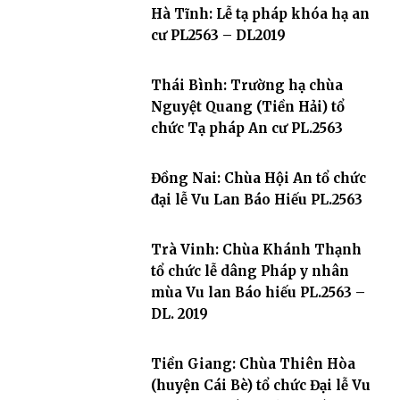
Hà Tĩnh: Lễ tạ pháp khóa hạ an
cư PL2563 – DL2019
Thái Bình: Trường hạ chùa
Nguyệt Quang (Tiền Hải) tổ
chức Tạ pháp An cư PL.2563
Đồng Nai: Chùa Hội An tổ chức
đại lễ Vu Lan Báo Hiếu PL.2563
Trà Vinh: Chùa Khánh Thạnh
tổ chức lễ dâng Pháp y nhân
mùa Vu lan Báo hiếu PL.2563 –
DL. 2019
Tiền Giang: Chùa Thiên Hòa
(huyện Cái Bè) tổ chức Đại lễ Vu