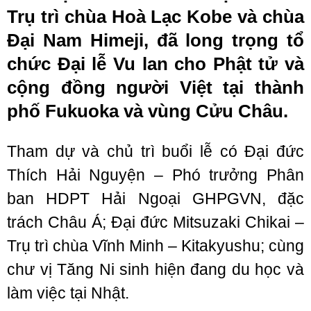
Trụ trì chùa Hoà Lạc Kobe và chùa
Đại Nam Himeji, đã long trọng tổ
chức Đại lễ Vu lan cho Phật tử và
cộng đồng người Việt tại thành
phố Fukuoka và vùng Cửu Châu.
Tham dự và chủ trì buổi lễ có Đại đức
Thích Hải Nguyện – Phó trưởng Phân
ban HDPT Hải Ngoại GHPGVN, đặc
trách Châu Á; Đại đức Mitsuzaki Chikai –
Trụ trì chùa Vĩnh Minh – Kitakyushu; cùng
chư vị Tăng Ni sinh hiện đang du học và
làm việc tại Nhật.