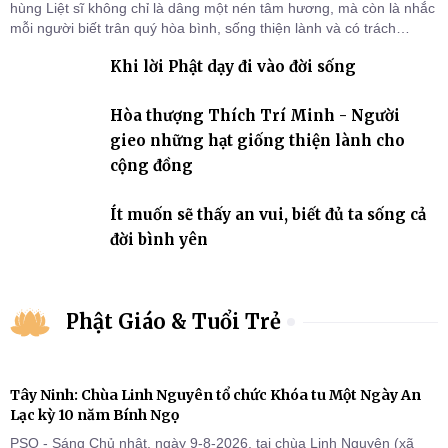
hùng Liệt sĩ không chỉ là dâng một nén tâm hương, mà còn là nhắc
mỗi người biết trân quý hòa bình, sống thiện lành và có trách
nhiệm với quê hương, đất nước.
Khi lời Phật dạy đi vào đời sống
Hòa thượng Thích Trí Minh - Người
gieo những hạt giống thiện lành cho
cộng đồng
Ít muốn sẽ thấy an vui, biết đủ ta sống cả
đời bình yên
Phật Giáo & Tuổi Trẻ
Tây Ninh: Chùa Linh Nguyên tổ chức Khóa tu Một Ngày An
Lạc kỳ 10 năm Bính Ngọ
PSO - Sáng Chủ nhật, ngày 9-8-2026, tại chùa Linh Nguyên (xã