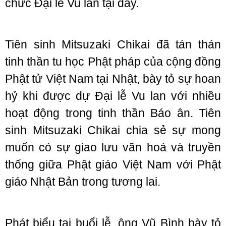
chức Đại lễ Vu lan tại đây.
Tiên sinh Mitsuzaki Chikai đã tán thán
tinh thần tu học Phật pháp của cộng đồng
Phật tử Việt Nam tại Nhật, bày tỏ sự hoan
hỷ khi được dự Đại lễ Vu lan với nhiều
hoạt động trong tinh thần Báo ân. Tiên
sinh Mitsuzaki Chikai chia sẻ sự mong
muốn có sự giao lưu văn hoá và truyền
thống giữa Phật giáo Việt Nam với Phật
giáo Nhật Bản trong tương lai.
Phát biểu tại buổi lễ, ông Vũ Bình bày tỏ