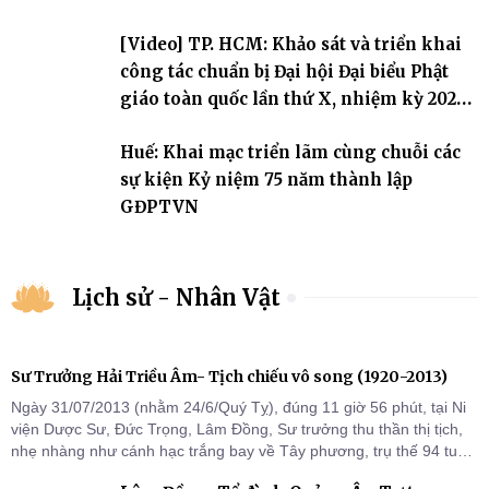
[Video] TP. HCM: Khảo sát và triển khai
công tác chuẩn bị Đại hội Đại biểu Phật
giáo toàn quốc lần thứ X, nhiệm kỳ 2026-
2031
Huế: Khai mạc triển lãm cùng chuỗi các
sự kiện Kỷ niệm 75 năm thành lập
GĐPTVN
Lịch sử - Nhân Vật
Sư Trưởng Hải Triều Âm- Tịch chiếu vô song (1920-2013)
Ngày 31/07/2013 (nhằm 24/6/Quý Tỵ), đúng 11 giờ 56 phút, tại Ni
viện Dược Sư, Đức Trọng, Lâm Đồng, Sư trưởng thu thần thị tịch,
nhẹ nhàng như cánh hạc trắng bay về Tây phương, trụ thế 94 tuổi
đời, 60 hạ lạp.