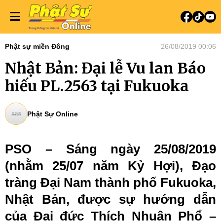
Phật sự miền Đông
26/08/2019 00:06
Nhật Bản: Đại lễ Vu lan Báo
hiếu PL.2563 tại Fukuoka
Phật Sự Online
PSO – Sáng ngày 25/08/2019
(nhằm 25/07 năm Kỷ Hợi), Đạo
tràng Đại Nam thành phố Fukuoka,
Nhật Bản, được sự hướng dẫn
của Đại đức Thích Nhuận Phổ –