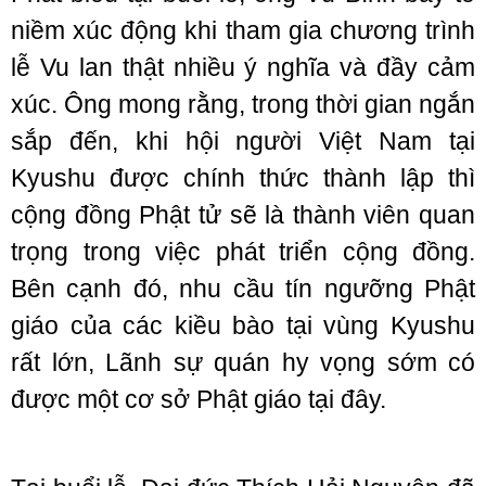
niềm xúc động khi tham gia chương trình
lễ Vu lan thật nhiều ý nghĩa và đầy cảm
xúc. Ông mong rằng, trong thời gian ngắn
sắp đến, khi hội người Việt Nam tại
Kyushu được chính thức thành lập thì
cộng đồng Phật tử sẽ là thành viên quan
trọng trong việc phát triển cộng đồng.
Bên cạnh đó, nhu cầu tín ngưỡng Phật
giáo của các kiều bào tại vùng Kyushu
rất lớn, Lãnh sự quán hy vọng sớm có
được một cơ sở Phật giáo tại đây.