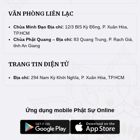
VĂN PHÒNG LIÊN LẠC
Chùa Minh Đạo Địa chỉ:
12/3 BIS Kỳ Đồng, P. Xuân Hòa,
TP.HCM
Chùa Phật Quang – Địa chỉ:
83 Quang Trung, P. Rạch Giá,
tỉnh An Giang
TRANG TIN ĐIỆN TỬ
Địa chỉ:
294 Nam Kỳ Khởi Nghĩa, P. Xuân Hòa, TP.HCM
Ứng dụng mobile Phật Sự Online