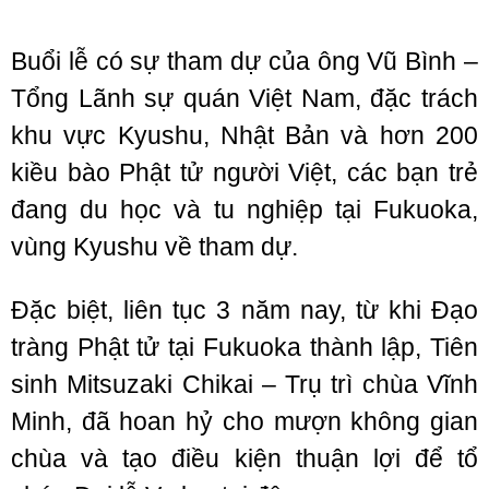
Buổi lễ có sự tham dự của ông Vũ Bình –
Tổng Lãnh sự quán Việt Nam, đặc trách
khu vực Kyushu, Nhật Bản và hơn 200
kiều bào Phật tử người Việt, các bạn trẻ
đang du học và tu nghiệp tại Fukuoka,
vùng Kyushu về tham dự.
Đặc biệt, liên tục 3 năm nay, từ khi Đạo
tràng Phật tử tại Fukuoka thành lập, Tiên
sinh Mitsuzaki Chikai – Trụ trì chùa Vĩnh
Minh, đã hoan hỷ cho mượn không gian
chùa và tạo điều kiện thuận lợi để tổ