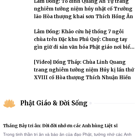
Lâm Đồng: Tổ đình Quảng Ân Tự trang
nghiêm tưởng niệm húy nhật cố Trưởng
lão Hòa thượng khai sơn Thích Hồng Ân
Lâm Đồng: Khảo cứu hệ thống 7 ngôi
chùa trên Đặc khu Phú Quý: Chung tay
gìn giữ di sản văn hóa Phật giáo nơi biển
đảo
[Video] Đồng Tháp: Chùa Linh Quang
trang nghiêm tưởng niệm Húy kị lần thứ
XVIII cố Hòa thượng Thích Nhuận Hiền
Phật Giáo & Đời Sống
Tháng Bảy tri ân: Đời đời nhớ ơn các Anh hùng Liệt sĩ
Trong tinh thần tri ân và báo ân của đạo Phật, tưởng nhớ các Anh