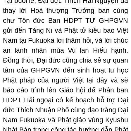
Tại buổi lễ, Đại đức Thích Hải Nguyện đã
thay lời Hoà thượng Trưởng ban cùng
chư Tôn đức Ban HDPT TƯ GHPGVN
gửi đến Tăng Ni và Phật tử kiều bào Việt
Nam tại Fukuoka lời thăm hỏi, và lời chúc
an lành nhân mùa Vu lan Hiếu hạnh.
Đồng thời, Đại đức cũng chia sẻ sự quan
tâm của GHPGVN đến sinh hoạt tu học
Phật pháp của người Việt tại đây và sẽ
báo cáo trình lên Giáo hội để Phân ban
HDPT Hải ngoại có kế hoạch hỗ trợ Đại
đức Thích Nhuận Phổ cùng đạo tràng Đại
Nam Fukuoka và Phật giáo vùng Kyushu
Nhật Bản trong công tác hướng dẫn Phật