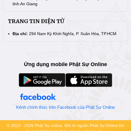
tỉnh An Giang
TRANG TIN ĐIỆN TỬ
Địa chỉ:
294 Nam Kỳ Khởi Nghĩa, P. Xuân Hòa, TP.HCM
Ứng dụng mobile Phật Sự Online
Kênh chính thức trên Facebook của Phật Sự Online
© 2023 - 2026 Phật Sự online. Ghi rõ nguồn Phật Sự Online khi