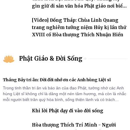
gìn giữ di sản văn hóa Phật giáo nơi biển
đảo
[Video] Đồng Tháp: Chùa Linh Quang
trang nghiêm tưởng niệm Húy kị lần thứ
XVIII cố Hòa thượng Thích Nhuận Hiền
Phật Giáo & Đời Sống
Tháng Bảy tri ân: Đời đời nhớ ơn các Anh hùng Liệt sĩ
Trong tinh thần tri ân và báo ân của đạo Phật, tưởng nhớ các Anh
hùng Liệt sĩ không chỉ là dâng một nén tâm hương, mà còn là nhắc
mỗi người biết trân quý hòa bình, sống thiện lành và có trách
nhiệm với quê hương, đất nước.
Khi lời Phật dạy đi vào đời sống
Hòa thượng Thích Trí Minh - Người