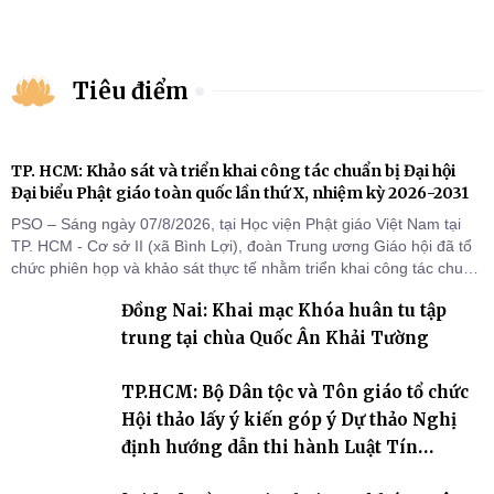
Tiêu điểm
TP. HCM: Khảo sát và triển khai công tác chuẩn bị Đại hội
Đại biểu Phật giáo toàn quốc lần thứ X, nhiệm kỳ 2026-2031
PSO – Sáng ngày 07/8/2026, tại Học viện Phật giáo Việt Nam tại
TP. HCM - Cơ sở II (xã Bình Lợi), đoàn Trung ương Giáo hội đã tổ
chức phiên họp và khảo sát thực tế nhằm triển khai công tác chuẩn
bị Đại hội Đại biểu Phật giáo toàn quốc lần thứ X, nhiệm kỳ 2026-
Đồng Nai: Khai mạc Khóa huân tu tập
2031.
trung tại chùa Quốc Ân Khải Tường
TP.HCM: Bộ Dân tộc và Tôn giáo tổ chức
Hội thảo lấy ý kiến góp ý Dự thảo Nghị
định hướng dẫn thi hành Luật Tín
ngưỡng, tôn giáo