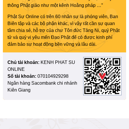
thông Phật giáo như một kênh Hoằng pháp …”
Phật Sự Online có trên 60 nhân sự là phóng viên, Ban
Biên tập và các bộ phận khác, vì vậy rất cần sự quan
tâm chia sẻ, hỗ trợ của chư Tôn đức Tăng Ni, quý Phật
tử và quý vị yêu mến Đạo Phật để có được kinh phí
đảm bảo sự hoạt động bền vững và lâu dài.
Chủ tài khoản:
KENH PHAT SU
ONLINE
Số tài khoản:
070104929298
Ngân hàng Sacombank chi nhánh
Kiên Giang