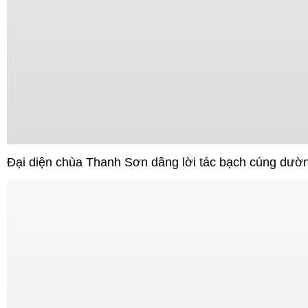
Đại diện chùa Thanh Sơn dâng lời tác bạch cúng dườ