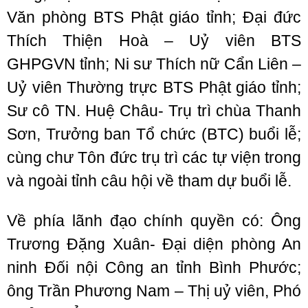
Văn phòng BTS Phật giáo tỉnh; Đại đức
Thích Thiện Hoà – Uỷ viên BTS
GHPGVN tỉnh; Ni sư Thích nữ Cẩn Liên –
Uỷ viên Thường trực BTS Phật giáo tỉnh;
Sư cô TN. Huệ Châu- Trụ trì chùa Thanh
Sơn, Trưởng ban Tổ chức (BTC) buổi lễ;
cùng chư Tôn đức trụ trì các tự viện trong
và ngoài tỉnh câu hội về tham dự buổi lễ.
Về phía lãnh đạo chính quyền có: Ông
Trương Đặng Xuân- Đại diện phòng An
ninh Đối nội Công an tỉnh Bình Phước;
ông Trần Phương Nam – Thị uỷ viên, Phó