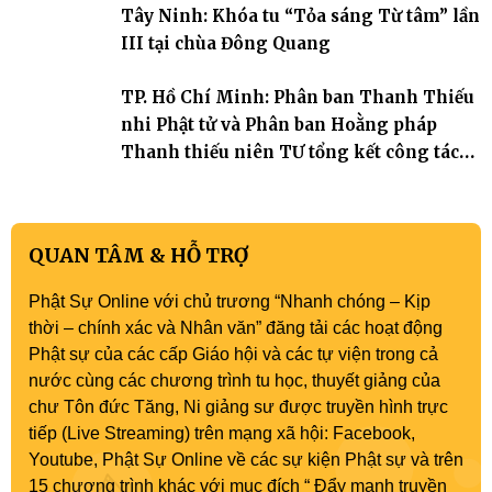
Tây Ninh: Khóa tu “Tỏa sáng Từ tâm” lần
III tại chùa Đông Quang
TP. Hồ Chí Minh: Phân ban Thanh Thiếu
nhi Phật tử và Phân ban Hoằng pháp
Thanh thiếu niên TƯ tổng kết công tác
Phật sự nhiệm kỳ IX (2022 – 2027)
QUAN TÂM & HỖ TRỢ
Phật Sự Online với chủ trương “Nhanh chóng – Kịp
thời – chính xác và Nhân văn” đăng tải các hoạt động
Phật sự của các cấp Giáo hội và các tự viện trong cả
nước cùng các chương trình tu học, thuyết giảng của
chư Tôn đức Tăng, Ni giảng sư được truyền hình trực
tiếp (Live Streaming) trên mạng xã hội: Facebook,
Youtube, Phật Sự Online về các sự kiện Phật sự và trên
15 chương trình khác với mục đích “ Đẩy mạnh truyền