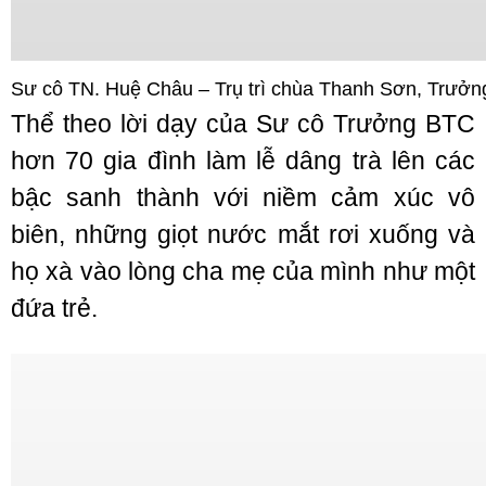
Sư cô TN. Huệ Châu – Trụ trì chùa Thanh Sơn, Trưởn
Thể theo lời dạy của Sư cô Trưởng BTC
hơn 70 gia đình làm lễ dâng trà lên các
bậc sanh thành với niềm cảm xúc vô
biên, những giọt nước mắt rơi xuống và
họ xà vào lòng cha mẹ của mình như một
đứa trẻ.