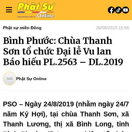
Phật sự miền Đông
26/08/2019 15:55
Bình Phước: Chùa Thanh
Sơn tổ chức Đại lễ Vu lan
Báo hiếu PL.2563 – DL.2019
Phật Sự Online
PSO – Ngày 24/8/2019 (nhằm ngày 24/7
năm Kỷ Hợi), tại chùa Thanh Sơn, xã
Thanh Lương, thị xã Bình Long, tỉnh