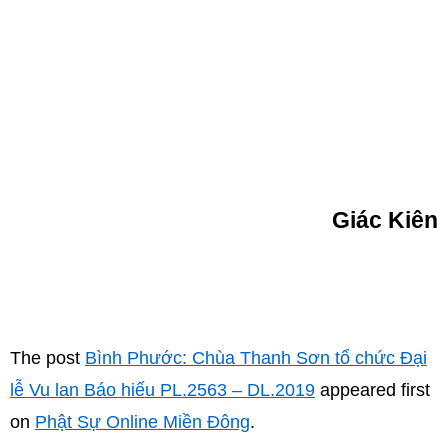
Giác Kiên
The post
Bình Phước: Chùa Thanh Sơn tổ chức Đại
lễ Vu lan Báo hiếu PL.2563 – DL.2019
appeared first
on
Phật Sự Online Miền Đông
.