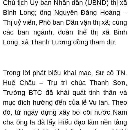
Chủ tịch Ủy ban Nhân dân (UBND) thị xã
Bình Long; ông Nguyên Đăng Hoàng –
Thị uỷ viên, Phó ban Dân vận thị xã; cùng
các ban ngành, đoàn thể thị xã Bình
Long, xã Thanh Lương đồng tham dự.
Trong lời phát biểu khai mạc, Sư cô TN.
Huệ Châu – Trụ trì chùa Thanh Sơn,
Trưởng BTC đã khái quát tinh thần và
mục đích hướng đến của lễ Vu lan. Theo
đó, từ ngày dựng xây bờ cõi nước Nam
cha ông ta đã lấy Hiếu đạo làm nền tảng