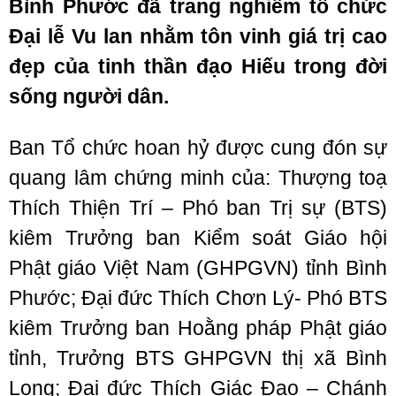
Bình Phước đã trang nghiêm tổ chức
Đại lễ Vu lan nhằm tôn vinh giá trị cao
đẹp của tinh thần đạo Hiếu trong đời
sống người dân.
Ban Tổ chức hoan hỷ được cung đón sự
quang lâm chứng minh của: Thượng toạ
Thích Thiện Trí – Phó ban Trị sự (BTS)
kiêm Trưởng ban Kiểm soát Giáo hội
Phật giáo Việt Nam (GHPGVN) tỉnh Bình
Phước; Đại đức Thích Chơn Lý- Phó BTS
kiêm Trưởng ban Hoằng pháp Phật giáo
tỉnh, Trưởng BTS GHPGVN thị xã Bình
Long; Đại đức Thích Giác Đạo – Chánh