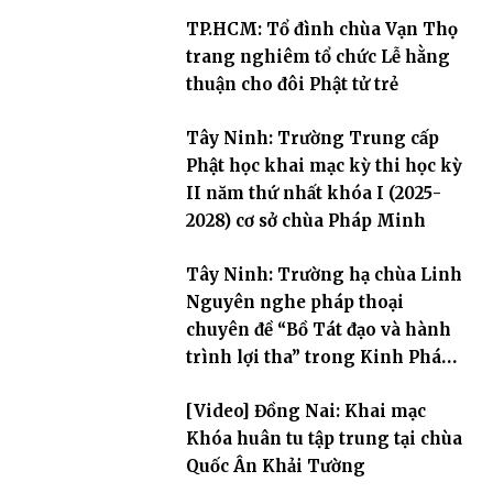
TP.HCM: Tổ đình chùa Vạn Thọ
trang nghiêm tổ chức Lễ hằng
thuận cho đôi Phật tử trẻ
Tây Ninh: Trường Trung cấp
Phật học khai mạc kỳ thi học kỳ
II năm thứ nhất khóa I (2025-
2028) cơ sở chùa Pháp Minh
Tây Ninh: Trường hạ chùa Linh
Nguyên nghe pháp thoại
chuyên đề “Bồ Tát đạo và hành
trình lợi tha” trong Kinh Pháp
Hoa
[Video] Đồng Nai: Khai mạc
Khóa huân tu tập trung tại chùa
Quốc Ân Khải Tường