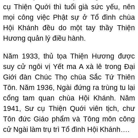
cụ Thiện Quới thì tuổi già sức yếu, nên
mọi công việc Phật sự ở Tổ đình chùa
Hội Khánh đều do một tay thầy Thiện
Hương quản lý điều hành.
Năm 1933, thủ tọa Thiện Hương được
suy cử ngôi vị Yết ma A xà lê trong Đại
Giới đàn Chúc Thọ chùa Sắc Tứ Thiên
Tôn. Năm 1936, Ngài đứng ra trùng tu lại
cổng tam quan chùa Hội Khánh. Năm
1941, Sư cụ Thiện Quới viên tịch, chư
Tôn đức Giáo phẩm và Tông môn công
cử Ngài làm trụ trì Tổ đình Hội Khánh….