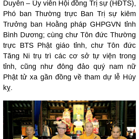
Duyên – Ủy viên Hội đồng Trị sự (HĐTS),
Phó ban Thường trực Ban Trị sự kiêm
Trưởng ban Hoằng pháp GHPGVN tỉnh
Bình Dương; cùng chư Tôn đức Thường
trực BTS Phật giáo tỉnh, chư Tôn đức
Tăng Ni trụ trì các cơ sở tự viện trong
tỉnh, cũng như đông đảo quý nam nữ
Phật tử xa gần đồng về tham dự lễ Húy
kỵ.