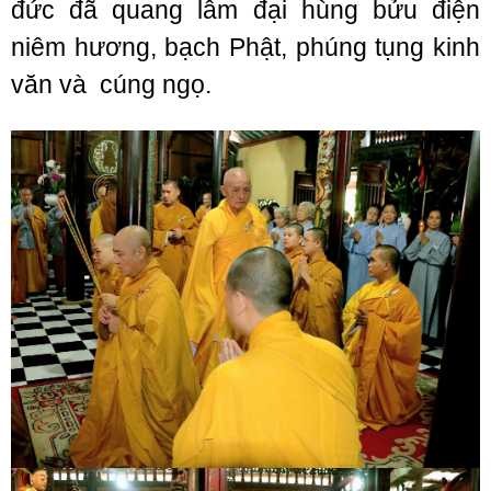
đức đã quang lâm đại hùng bửu điện
niêm hương, bạch Phật, phúng tụng kinh
văn và cúng ngọ.