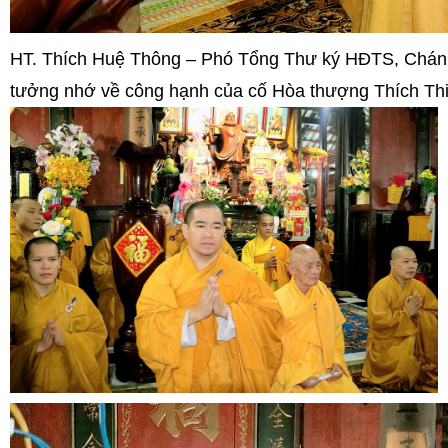
HT. Thích Huệ Thông – Phó Tổng Thư ký HĐTS, Chán
tưởng nhớ về công hạnh của cố Hòa thượng Thích T