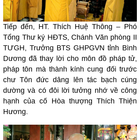
Tiếp đến, HT. Thích Huệ Thông – Phó
Tổng Thư ký HĐTS, Chánh Văn phòng II
TƯGH, Trưởng BTS GHPGVN tỉnh Bình
Dương đã thay lời cho môn đồ pháp tử,
pháp tôn mà thành kính cung đối trước
chư Tôn đức dâng lên tác bạch cúng
dường và có đôi lời tưởng nhớ về công
hạnh của cố Hòa thượng Thích Thiện
Hương.