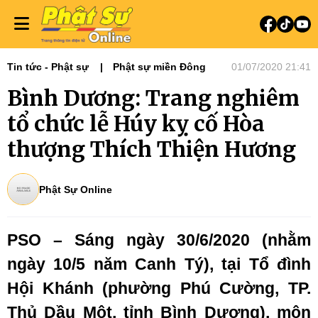
Tin tức - Phật sự
Phật sự miền Đông
01/07/2020 21:41
Bình Dương: Trang nghiêm
tổ chức lễ Húy kỵ cố Hòa
thượng Thích Thiện Hương
Phật Sự Online
PSO – Sáng ngày 30/6/2020 (nhằm
ngày 10/5 năm Canh Tý), tại Tổ đình
Hội Khánh (phường Phú Cường, TP.
Thủ Dầu Một, tỉnh Bình Dương), môn