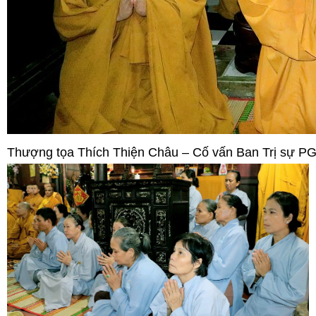
Thượng tọa Thích Thiện Châu – Cố vấn Ban Trị sự PG 