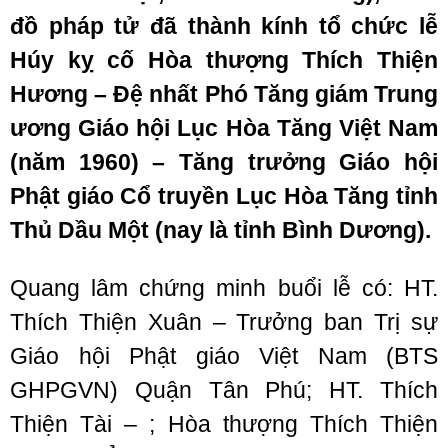
đồ pháp tử đã thành kính tổ chức lễ
Húy kỵ cố Hòa thượng Thích Thiện
Hương – Đệ nhất Phó Tăng giám Trung
ương Giáo hội Lục Hòa Tăng Việt Nam
(năm 1960) – Tăng trưởng Giáo hội
Phật giáo Cổ truyền Lục Hòa Tăng tỉnh
Thủ Dầu Một (nay là tỉnh Bình Dương).
Quang lâm chứng minh buổi lễ có: HT.
Thích Thiện Xuân – Trưởng ban Trị sự
Giáo hội Phật giáo Việt Nam (BTS
GHPGVN) Quận Tân Phú; HT. Thích
Thiện Tài – ; Hòa thượng Thích Thiện