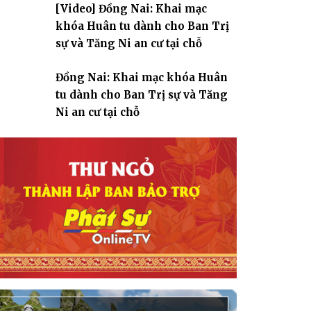
[Video] Đồng Nai: Khai mạc
giáo
khóa Huân tu dành cho Ban Trị
sự và Tăng Ni an cư tại chỗ
Đồng Nai: Khai mạc khóa Huân
tu dành cho Ban Trị sự và Tăng
Ni an cư tại chỗ