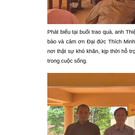
Phát biểu tại buổi trao quà, anh T
bào và cảm ơn Đại đức Thích Min
nơi thật sự khó khăn, kịp thời hỗ 
trong cuộc sống.