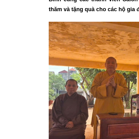
thăm và tặng quà cho các hộ gia 