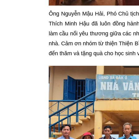
Ông Nguyễn Mậu Hải, Phó Chủ tịch
Thích Minh Hậu đã luôn đồng hành 
làm cầu nối yêu thương giữa các n
nhà. Cảm ơn nhóm từ thiện Thiện B
đến thăm và tặng quà cho học sinh 