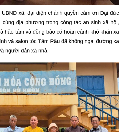
 UBND xã, đại diện chánh quyền cảm ơn Đại đức
cùng địa phương trong công tác an sinh xã hội,
hà hảo tâm và đồng bào có hoàn cảnh khó khăn xã
ình và salon tóc Tâm Râu đã không ngại đường xa
và người dân xã nhà.