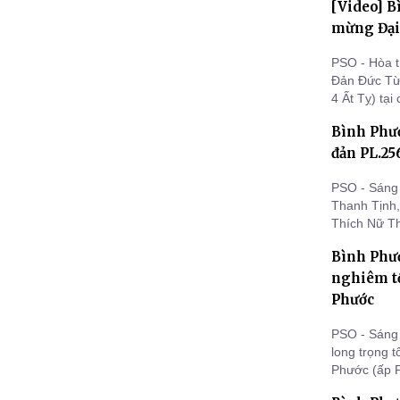
[Video] B
mừng Đại 
PSO - Hòa 
Đản Đức Từ
4 Ất Tỵ) t
Gia Mập, đã
Bình Phư
DL.2025 với
đản PL.25
PSO - Sáng 
Thanh Tịnh,
Thích Nữ Th
lễ Phật đản
Bình Phư
nghiêm tổ
Phước
PSO - Sáng 
long trọng 
Phước (ấp P
xã.