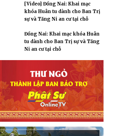
[Video] Đồng Nai: Khai mạc
giáo
khóa Huân tu dành cho Ban Trị
sự và Tăng Ni an cư tại chỗ
Đồng Nai: Khai mạc khóa Huân
tu dành cho Ban Trị sự và Tăng
Ni an cư tại chỗ