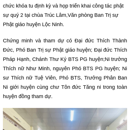
chức khóa tu định kỳ và họp triển khai công tác phật
sự quý 2 tại chùa Trúc Lâm,Văn phòng Ban Trị sự
Phật giáo huyện Lộc Ninh.
Chứng minh và tham dự có Đại đức Thích Thành
Đức, Phó Ban Trị sự Phật giáo huyện; Đại đức Thích
Pháp Hạnh, Chánh Thư Ký BTS PG huyện;Ni trưởng
Thích nữ Như Minh, nguyên Phó BTS PG huyện; Ni
sư Thích nữ Tuệ Viên, Phó BTS, Trưởng Phân Ban
Ni giới huyện cùng chư Tôn đức Tăng ni trong toàn
huyện đồng tham dự.