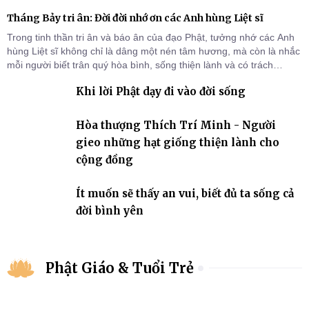
Tháng Bảy tri ân: Đời đời nhớ ơn các Anh hùng Liệt sĩ
Trong tinh thần tri ân và báo ân của đạo Phật, tưởng nhớ các Anh
hùng Liệt sĩ không chỉ là dâng một nén tâm hương, mà còn là nhắc
mỗi người biết trân quý hòa bình, sống thiện lành và có trách
nhiệm với quê hương, đất nước.
Khi lời Phật dạy đi vào đời sống
Hòa thượng Thích Trí Minh - Người
gieo những hạt giống thiện lành cho
cộng đồng
Ít muốn sẽ thấy an vui, biết đủ ta sống cả
đời bình yên
Phật Giáo & Tuổi Trẻ