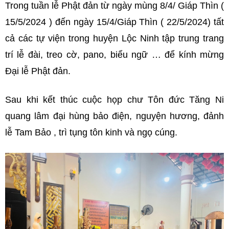
Trong tuần lễ Phật đản từ ngày mùng 8/4/ Giáp Thìn (
15/5/2024 ) đến ngày 15/4/Giáp Thìn ( 22/5/2024) tất
cả các tự viện trong huyện Lộc Ninh tập trung trang
trí lễ đài, treo cờ, pano, biểu ngữ … để kính mừng
Đại lễ Phật đản.
Sau khi kết thúc cuộc họp chư Tôn đức Tăng Ni
quang lâm đại hùng bảo điện, nguyện hương, đảnh
lễ Tam Bảo , trì tụng tôn kinh và ngọ cúng.