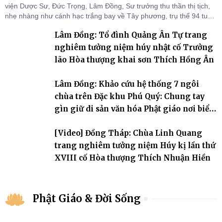
viện Dược Sư, Đức Trọng, Lâm Đồng, Sư trưởng thu thần thị tịch,
nhẹ nhàng như cánh hạc trắng bay về Tây phương, trụ thế 94 tuổi
đời, 60 hạ lạp.
Lâm Đồng: Tổ đình Quảng Ân Tự trang
nghiêm tưởng niệm húy nhật cố Trưởng
lão Hòa thượng khai sơn Thích Hồng Ân
Lâm Đồng: Khảo cứu hệ thống 7 ngôi
chùa trên Đặc khu Phú Quý: Chung tay
gìn giữ di sản văn hóa Phật giáo nơi biển
đảo
[Video] Đồng Tháp: Chùa Linh Quang
trang nghiêm tưởng niệm Húy kị lần thứ
XVIII cố Hòa thượng Thích Nhuận Hiền
Phật Giáo & Đời Sống