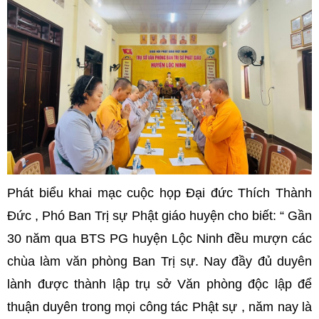
Phát biểu khai mạc cuộc họp Đại đức Thích Thành
Đức , Phó Ban Trị sự Phật giáo huyện cho biết: “ Gần
30 năm qua BTS PG huyện Lộc Ninh đều mượn các
chùa làm văn phòng Ban Trị sự. Nay đầy đủ duyên
lành được thành lập trụ sở Văn phòng độc lập để
thuận duyên trong mọi công tác Phật sự , năm nay là