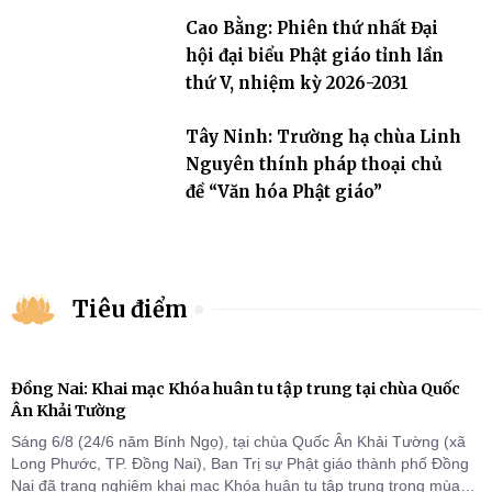
Cao Bằng: Phiên thứ nhất Đại
hội đại biểu Phật giáo tỉnh lần
thứ V, nhiệm kỳ 2026-2031
Tây Ninh: Trường hạ chùa Linh
Nguyên thính pháp thoại chủ
đề “Văn hóa Phật giáo”
Tiêu điểm
Đồng Nai: Khai mạc Khóa huân tu tập trung tại chùa Quốc
Ân Khải Tường
Sáng 6/8 (24/6 năm Bính Ngọ), tại chùa Quốc Ân Khải Tường (xã
Long Phước, TP. Đồng Nai), Ban Trị sự Phật giáo thành phố Đồng
Nai đã trang nghiêm khai mạc Khóa huân tu tập trung trong mùa