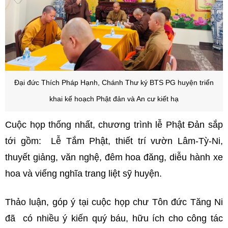
Đại đức Thích Pháp Hạnh, Chánh Thư ký BTS PG huyện triển
khai kế hoạch Phật đản và An cư kiết hạ
Cuộc họp thống nhất, chương trình lễ Phật Đản sắp
tới gồm: Lễ Tắm Phật, thiết trí vườn Lâm-Tỳ-Ni,
thuyết giảng, văn nghệ, đêm hoa đăng, diễu hành xe
hoa và viếng nghĩa trang liệt sỹ huyện.
Thảo luận, góp ý tại cuộc họp chư Tôn đức Tăng Ni
đã có nhiều ý kiến quý báu, hữu ích cho công tác