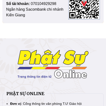
Số tài khoản:
070104929298
Ngân hàng Sacombank chi nhánh
Kiên Giang
PHẬT SỰ ONLINE
Đơn vị:
Cổng thông tin văn phòng T.Ư Giáo hội