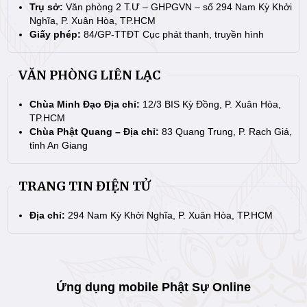
Trụ sở:
Văn phòng 2 T.Ư – GHPGVN – số 294 Nam Kỳ Khởi
Nghĩa, P. Xuân Hòa, TP.HCM
Giấy phép:
84/GP-TTĐT Cục phát thanh, truyền hình
VĂN PHÒNG LIÊN LẠC
Chùa Minh Đạo Địa chỉ:
12/3 BIS Kỳ Đồng, P. Xuân Hòa,
TP.HCM
Chùa Phật Quang – Địa chỉ:
83 Quang Trung, P. Rạch Giá,
tỉnh An Giang
TRANG TIN ĐIỆN TỬ
Địa chỉ:
294 Nam Kỳ Khởi Nghĩa, P. Xuân Hòa, TP.HCM
Ứng dụng mobile Phật Sự Online