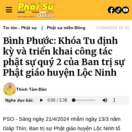
Tin tức - Phật sự
Phật sự miền Đông
21/04/2024 22:43
Bình Phước: Khóa Tu định
kỳ và triển khai công tác
phật sự quý 2 của Ban trị sự
Phật giáo huyện Lộc Ninh
Thích Tâm Đức
Nghe đọc bài:
PSO - Sáng ngày 21/4/2024 nhằm ngày 13/3 năm
Giáp Thìn, Ban trị sự Phật giáo huyện Lộc Ninh tổ