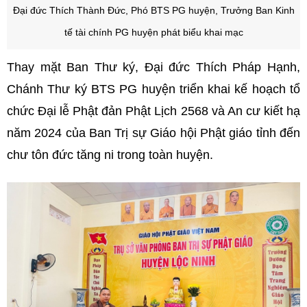
Đại đức Thích Thành Đức, Phó BTS PG huyện, Trưởng Ban Kinh
tế tài chính PG huyện phát biểu khai mạc
Thay mặt Ban Thư ký, Đại đức Thích Pháp Hạnh,
Chánh Thư ký BTS PG huyện triển khai kế hoạch tổ
chức Đại lễ Phật đản Phật Lịch 2568 và An cư kiết hạ
năm 2024 của Ban Trị sự Giáo hội Phật giáo tỉnh đến
chư tôn đức tăng ni trong toàn huyện.