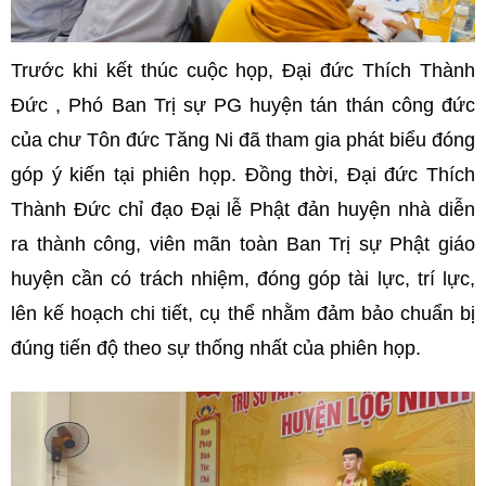
Trước khi kết thúc cuộc họp, Đại đức Thích Thành
Đức , Phó Ban Trị sự PG huyện tán thán công đức
của chư Tôn đức Tăng Ni đã tham gia phát biểu đóng
góp ý kiến tại phiên họp. Đồng thời, Đại đức Thích
Thành Đức chỉ đạo Đại lễ Phật đản huyện nhà diễn
ra thành công, viên mãn toàn Ban Trị sự Phật giáo
huyện cần có trách nhiệm, đóng góp tài lực, trí lực,
lên kế hoạch chi tiết, cụ thể nhằm đảm bảo chuẩn bị
đúng tiến độ theo sự thống nhất của phiên họp.