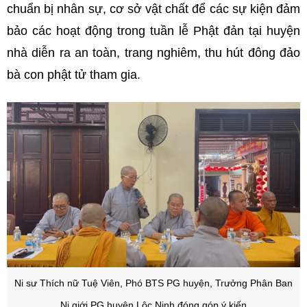
chuẩn bị nhân sự, cơ sở vật chất để các sự kiện đảm
bảo các hoạt động trong tuần lễ Phật đản tại huyện
nhà diễn ra an toàn, trang nghiêm, thu hút đông đảo
bà con phật tử tham gia.
Ni sư Thích nữ Tuệ Viên, Phó BTS PG huyện, Trưởng Phân Ban
Ni giới PG huyện Lộc Ninh đóng góp ý kiến