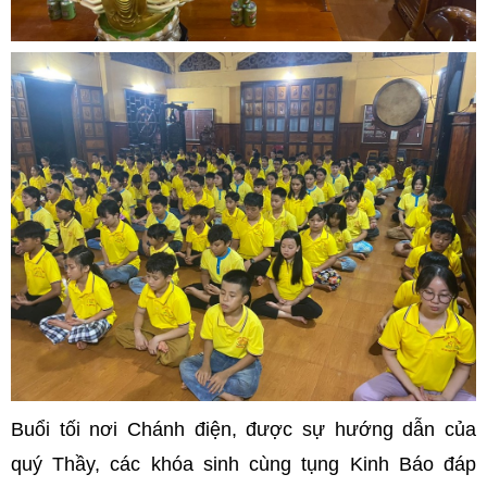
Buổi tối nơi Chánh điện, được sự hướng dẫn của
quý Thầy, các khóa sinh cùng tụng Kinh Báo đáp