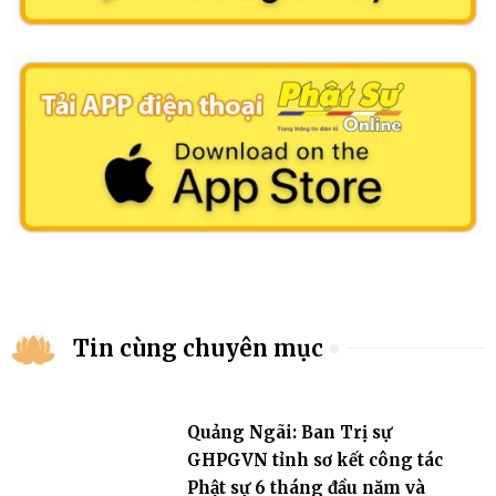
Tin cùng chuyên mục
Quảng Ngãi: Ban Trị sự
GHPGVN tỉnh sơ kết công tác
Phật sự 6 tháng đầu năm và