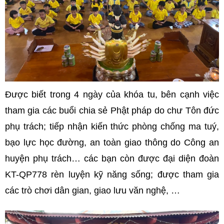
Được biết trong 4 ngày của khóa tu, bên cạnh việc
tham gia các buổi chia sẻ Phật pháp do chư Tôn đức
phụ trách; tiếp nhận kiến thức phòng chống ma tuý,
bạo lực học đường, an toàn giao thông do Công an
huyện phụ trách… các bạn còn được đại diện đoàn
KT-QP778 rèn luyện kỹ năng sống; được tham gia
các trò chơi dân gian, giao lưu văn nghệ, …