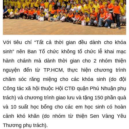
Với tiêu chí “Tất cả thời gian đều dành cho khóa
sinh” nên Ban Tổ chức không tổ chức lễ khai mạc
hành chánh mà dành thời gian cho 2 nhóm thiện
nguyện đến từ TP.HCM, thực hiện chương trình
chăm sóc răng miệng cho các khóa sinh (do đội
Công tác xã hội thuộc Hội CTĐ quận Phú Nhuận phụ
trách) và chương trình giao lưu và tặng 150 phần quà
và 10 suất học bổng cho các em học sinh có hoàn
cảnh khó khăn (do nhóm từ thiện Sen Vàng Yêu
Thương phụ trách).