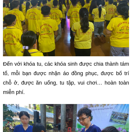
Đến với khóa tu, các khóa sinh được chia thành tám
tổ, mỗi bạn được nhận áo đồng phục, được bố trí
chỗ ở, được ăn uống, tu tập, vui chơi… hoàn toàn
miễn phí.