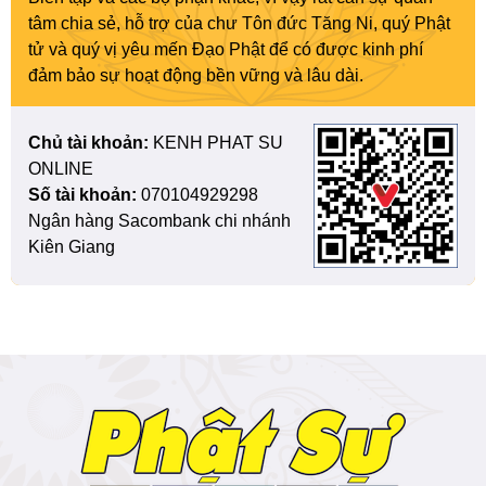
tâm chia sẻ, hỗ trợ của chư Tôn đức Tăng Ni, quý Phật
tử và quý vị yêu mến Đạo Phật để có được kinh phí
đảm bảo sự hoạt động bền vững và lâu dài.
Chủ tài khoản:
KENH PHAT SU
ONLINE
Số tài khoản:
070104929298
Ngân hàng Sacombank chi nhánh
Kiên Giang