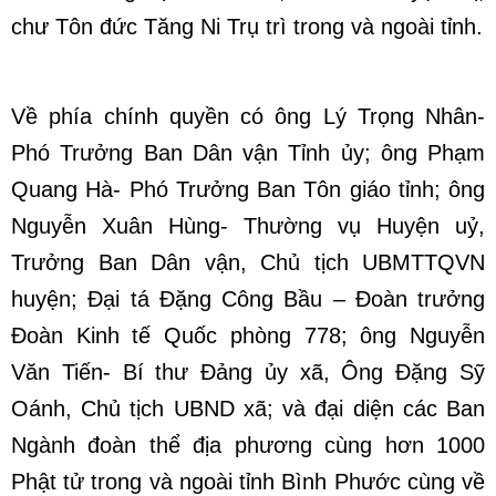
chư Tôn đức Tăng Ni Trụ trì trong và ngoài tỉnh.
Về phía chính quyền có ông Lý Trọng Nhân-
Phó Trưởng Ban Dân vận Tỉnh ủy; ông Phạm
Quang Hà- Phó Trưởng Ban Tôn giáo tỉnh; ông
Nguyễn Xuân Hùng- Thường vụ Huyện uỷ,
Trưởng Ban Dân vận, Chủ tịch UBMTTQVN
huyện; Đại tá Đặng Công Bầu – Đoàn trưởng
Đoàn Kinh tế Quốc phòng 778; ông Nguyễn
Văn Tiến- Bí thư Đảng ủy xã, Ông Đặng Sỹ
Oánh, Chủ tịch UBND xã; và đại diện các Ban
Ngành đoàn thể địa phương cùng hơn 1000
Phật tử trong và ngoài tỉnh Bình Phước cùng về