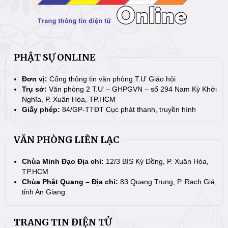
PHẬT SỰ ONLINE
Đơn vị:
Cổng thông tin văn phòng T.Ư Giáo hội
Trụ sở:
Văn phòng 2 T.Ư – GHPGVN – số 294 Nam Kỳ Khởi
Nghĩa, P. Xuân Hòa, TP.HCM
Giấy phép:
84/GP-TTĐT Cục phát thanh, truyền hình
VĂN PHÒNG LIÊN LẠC
Chùa Minh Đạo Địa chỉ:
12/3 BIS Kỳ Đồng, P. Xuân Hòa,
TP.HCM
Chùa Phật Quang – Địa chỉ:
83 Quang Trung, P. Rạch Giá,
tỉnh An Giang
TRANG TIN ĐIỆN TỬ