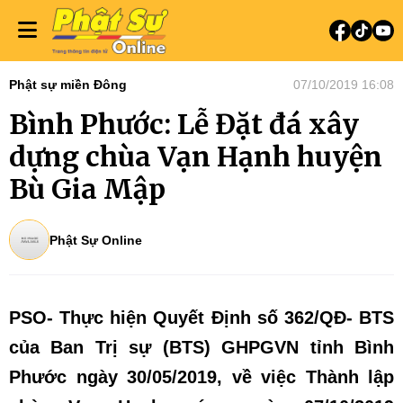
Phật sự miền Đông
07/10/2019 16:08
Bình Phước: Lễ Đặt đá xây
dựng chùa Vạn Hạnh huyện
Bù Gia Mập
Phật Sự Online
PSO- Thực hiện Quyết Định số 362/QĐ- BTS
của Ban Trị sự (BTS) GHPGVN tỉnh Bình
Phước ngày 30/05/2019, về việc Thành lập