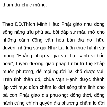
tham dự chúc mừng.
Theo ĐĐ.Thích Minh Hậu: Phật giáo như dòng
sông nặng trĩu phù sa, bồi đắp sự màu mỡ cho
những cánh đồng văn hóa bản địa nơi hữu
duyên; những sứ giả Như Lai luôn thực hành sứ
mạng “Hoằng pháp vi gia vụ, Lợi sanh vi bổn
hoài”, tuyên dương giáo pháp từ bi trí tuệ khắp
muôn phương, để mọi người lìa khổ được vui.
Trên tinh thần đó, c
hùa Vạn Hạnh được thành
lập với mục đích chăm lo đời sống tâm linh cho
bà con Phật giáo địa phương; đồng thời, đồng
hành cùng chính quyền địa phương chăm lo đời