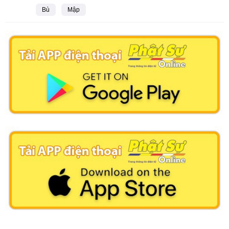
Bù
Mập