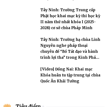
Tây Ninh: Trường Trung cấp
Phật học khai mạc kỳ thi học kỳ
II năm thứ nhất khóa I (2025-
2028) cơ sở chùa Pháp Minh
Tây Ninh: Trường hạ chùa Linh
Nguyên nghe pháp thoại
chuyên đề “Bồ Tát đạo và hành
trình lợi tha” trong Kinh Pháp
Hoa
[Video] Đồng Nai: Khai mạc
Khóa huân tu tập trung tại chùa
Quốc Ân Khải Tường
Tiêu điểm