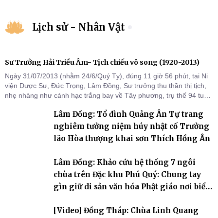
Lịch sử - Nhân Vật
Sư Trưởng Hải Triều Âm- Tịch chiếu vô song (1920-2013)
Ngày 31/07/2013 (nhằm 24/6/Quý Tỵ), đúng 11 giờ 56 phút, tại Ni
viện Dược Sư, Đức Trọng, Lâm Đồng, Sư trưởng thu thần thị tịch,
nhẹ nhàng như cánh hạc trắng bay về Tây phương, trụ thế 94 tuổi
đời, 60 hạ lạp.
Lâm Đồng: Tổ đình Quảng Ân Tự trang
nghiêm tưởng niệm húy nhật cố Trưởng
lão Hòa thượng khai sơn Thích Hồng Ân
Lâm Đồng: Khảo cứu hệ thống 7 ngôi
chùa trên Đặc khu Phú Quý: Chung tay
gìn giữ di sản văn hóa Phật giáo nơi biển
đảo
[Video] Đồng Tháp: Chùa Linh Quang