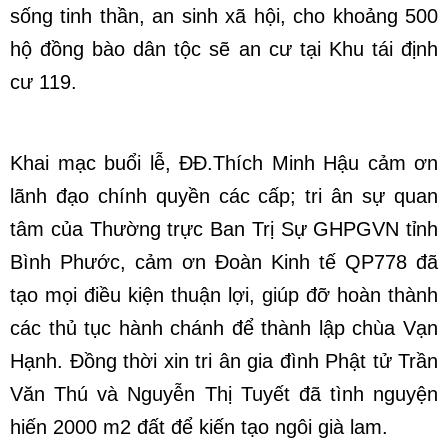
sống tinh thần, an sinh xã hội, cho khoảng 500
hộ đồng bào dân tộc sẽ an cư tại Khu tái định
cư 119.
Khai mạc buổi lễ, ĐĐ.Thích Minh Hậu cảm ơn
lãnh đạo chính quyền các cấp; tri ân sự quan
tâm của Thường trực Ban Trị Sự GHPGVN tỉnh
Bình Phước, cảm ơn Đoàn Kinh tế QP778 đã
tạo mọi điều kiện thuận lợi, giúp đỡ hoàn thành
các thủ tục hành chánh để thành lập chùa Vạn
Hạnh. Đồng thời xin tri ân gia đình Phật tử Trần
Văn Thú và Nguyễn Thị Tuyết đã tình nguyện
hiến 2000 m2 đất để kiến tạo ngôi già lam.