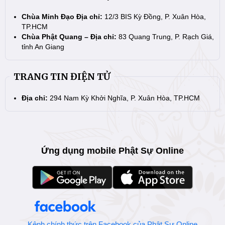
Chùa Minh Đạo Địa chỉ:
12/3 BIS Kỳ Đồng, P. Xuân Hòa,
TP.HCM
Chùa Phật Quang – Địa chỉ:
83 Quang Trung, P. Rạch Giá,
tỉnh An Giang
TRANG TIN ĐIỆN TỬ
Địa chỉ:
294 Nam Kỳ Khởi Nghĩa, P. Xuân Hòa, TP.HCM
Ứng dụng mobile Phật Sự Online
Kênh chính thức trên Facebook của Phật Sự Online