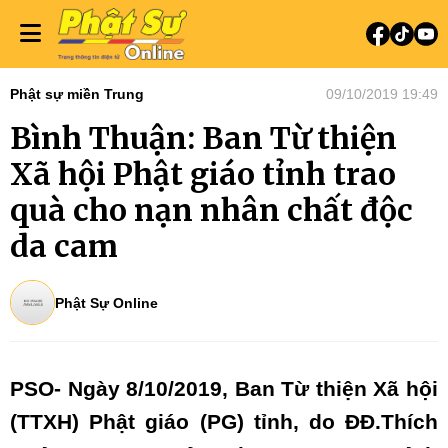
Phật sự miền Trung
09/10/2019 19:49
Bình Thuận: Ban Từ thiện
Xã hội Phật giáo tỉnh trao
quà cho nạn nhân chất độc
da cam
Phật Sự Online
PSO- Ngày 8/10/2019, Ban Từ thiện Xã hội
(TTXH) Phật giáo (PG) tỉnh, do ĐĐ.Thích