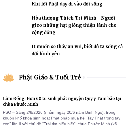
Khi lời Phật dạy đi vào đời sống
Hòa thượng Thích Trí Minh - Người
gieo những hạt giống thiện lành cho
cộng đồng
Ít muốn sẽ thấy an vui, biết đủ ta sống cả
đời bình yên
Phật Giáo & Tuổi Trẻ
Lâm Đồng: Hơn 60 tu sinh phát nguyện Quy y Tam bảo tại
chùa Phước Minh
PSO – Sáng 2/8/2026 (nhằm ngày 20/6 năm Bính Ngọ), trong
khuôn khổ khóa sinh hoạt Phật pháp mùa hè "Tay Phật trong tay
con" lần II với chủ đề "Trái tim hiểu biết", chùa Phước Minh (xã