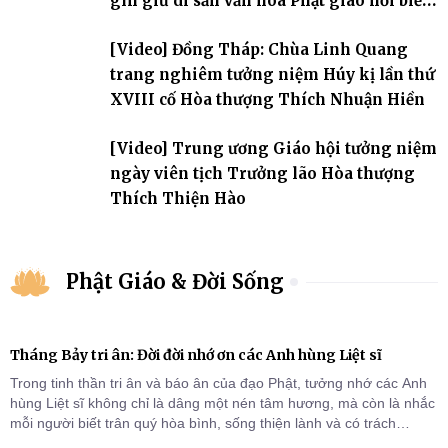
gìn giữ di sản văn hóa Phật giáo nơi biển
đảo
[Video] Đồng Tháp: Chùa Linh Quang
trang nghiêm tưởng niệm Húy kị lần thứ
XVIII cố Hòa thượng Thích Nhuận Hiền
[Video] Trung ương Giáo hội tưởng niệm
ngày viên tịch Trưởng lão Hòa thượng
Thích Thiện Hào
Phật Giáo & Đời Sống
Tháng Bảy tri ân: Đời đời nhớ ơn các Anh hùng Liệt sĩ
Trong tinh thần tri ân và báo ân của đạo Phật, tưởng nhớ các Anh
hùng Liệt sĩ không chỉ là dâng một nén tâm hương, mà còn là nhắc
mỗi người biết trân quý hòa bình, sống thiện lành và có trách
nhiệm với quê hương, đất nước.