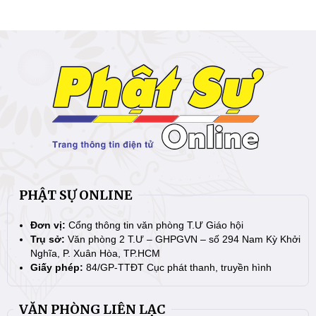
PHẬT SỰ ONLINE
Đơn vị:
Cổng thông tin văn phòng T.Ư Giáo hội
Trụ sở:
Văn phòng 2 T.Ư – GHPGVN – số 294 Nam Kỳ Khởi
Nghĩa, P. Xuân Hòa, TP.HCM
Giấy phép:
84/GP-TTĐT Cục phát thanh, truyền hình
VĂN PHÒNG LIÊN LẠC