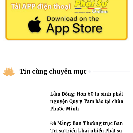
Tin cùng chuyên mục
Lâm Đồng: Hơn 60 tu sinh phát
nguyện Quy y Tam bảo tại chùa
Phước Minh
Đà Nẵng: Ban Thường trực Ban
Trị sự triển khai nhiều Phật sự