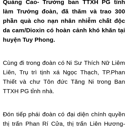
Quảng Cao- Trưởng ban TTXH PG tỉnh
làm Trưởng đoàn, đã thăm và trao 300
phần quà cho nạn nhân nhiễm chất độc
da cam/Dioxin có hoàn cảnh khó khăn tại
huyện Tuy Phong.
Cùng đi trong đoàn có Ni Sư Thích Nữ Liêm
Liên, Trụ trì tịnh xá Ngọc Thạch, TP.Phan
Thiết và chư Tôn đức Tăng Ni trong Ban
TTXH PG tỉnh nhà.
Đón tiếp phái đoàn có đại diện chính quyền
thị trấn Phan Rí Cửa, thị trấn Liên Hương-