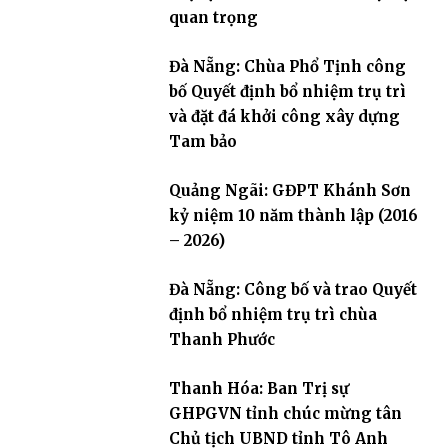
quan trọng
Đà Nẵng: Chùa Phổ Tịnh công
bố Quyết định bổ nhiệm trụ trì
và đặt đá khởi công xây dựng
Tam bảo
Quảng Ngãi: GĐPT Khánh Sơn
kỷ niệm 10 năm thành lập (2016
– 2026)
Đà Nẵng: Công bố và trao Quyết
định bổ nhiệm trụ trì chùa
Thanh Phước
Thanh Hóa: Ban Trị sự
GHPGVN tỉnh chúc mừng tân
Chủ tịch UBND tỉnh Tô Anh