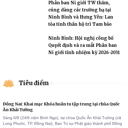
Phân ban Ni giới TW thăm,
tỉnh
cúng dàng các trường hạ tại
Ninh Bình và Hưng Yên: Lan
tỏa tinh thần hộ trì Tam bảo
Ninh Bình: Hội nghị công bố
Quyết định và ra mắt Phân ban
Ni giới tỉnh nhiệm kỳ 2026-2031
Tiêu điểm
Đồng Nai: Khai mạc Khóa huân tu tập trung tại chùa Quốc
Ân Khải Tường
Sáng 6/8 (24/6 năm Bính Ngọ), tại chùa Quốc Ân Khải Tường (xã
Long Phước, TP. Đồng Nai), Ban Trị sự Phật giáo thành phố Đồng