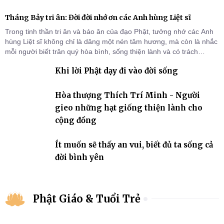
Tháng Bảy tri ân: Đời đời nhớ ơn các Anh hùng Liệt sĩ
Trong tinh thần tri ân và báo ân của đạo Phật, tưởng nhớ các Anh
hùng Liệt sĩ không chỉ là dâng một nén tâm hương, mà còn là nhắc
mỗi người biết trân quý hòa bình, sống thiện lành và có trách
nhiệm với quê hương, đất nước.
Khi lời Phật dạy đi vào đời sống
Hòa thượng Thích Trí Minh - Người
gieo những hạt giống thiện lành cho
cộng đồng
Ít muốn sẽ thấy an vui, biết đủ ta sống cả
đời bình yên
Phật Giáo & Tuổi Trẻ