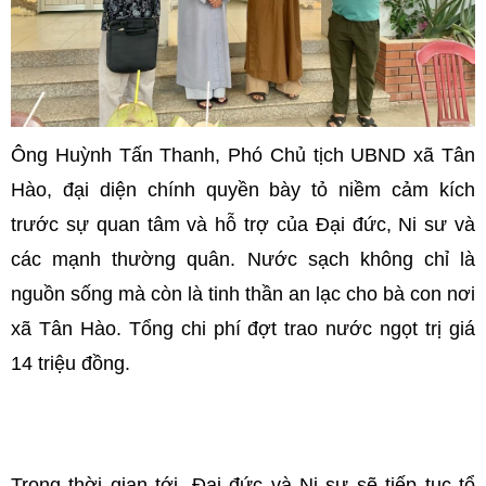
Ông Huỳnh Tấn Thanh, Phó Chủ tịch UBND xã Tân
Hào, đại diện chính quyền bày tỏ niềm cảm kích
trước sự quan tâm và hỗ trợ của Đại đức, Ni sư và
các mạnh thường quân. Nước sạch không chỉ là
nguồn sống mà còn là tinh thần an lạc cho bà con nơi
xã Tân Hào. Tổng chi phí đợt trao nước ngọt trị giá
14 triệu đồng.
Trong thời gian tới, Đại đức và Ni sư sẽ tiếp tục tổ