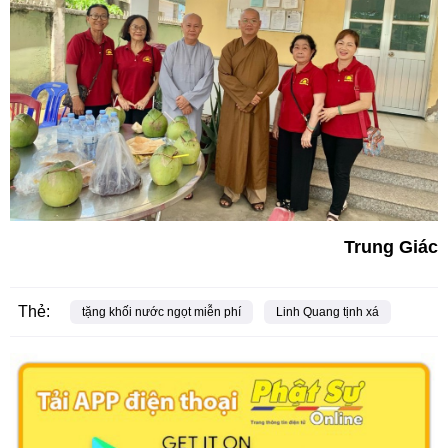
Trung Giác
Thẻ:
tặng khối nước ngọt miễn phí
Linh Quang tịnh xá