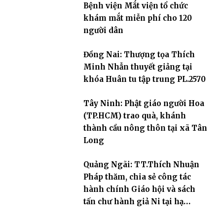
Bệnh viện Mắt viện tổ chức
khám mắt miễn phí cho 120
người dân
Đồng Nai: Thượng tọa Thích
Minh Nhẫn thuyết giảng tại
khóa Huân tu tập trung PL.2570
Tây Ninh: Phật giáo người Hoa
(TP.HCM) trao quà, khánh
thành cầu nông thôn tại xã Tân
Long
Quảng Ngãi: TT.Thích Nhuận
Pháp thăm, chia sẻ công tác
hành chính Giáo hội và sách
tấn chư hành giả Ni tại hạ
trường an cư Phân ban Ni giới