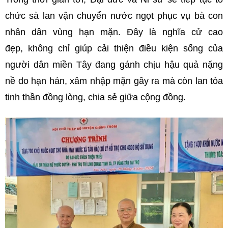
chức sà lan vận chuyển nước ngọt phục vụ bà con
nhân dân vùng hạn mặn. Đây là nghĩa cử cao
đẹp, không chỉ giúp cải thiện điều kiện sống của
người dân miền Tây đang gánh chịu hậu quả nặng
nề do hạn hán, xâm nhập mặn gây ra mà còn lan tỏa
tinh thần đồng lòng, chia sẻ giữa cộng đồng.