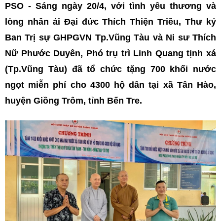
PSO - Sáng ngày 20/4, với tình yêu thương và
lòng nhân ái Đại đức Thích Thiện Triều, Thư ký
Ban Trị sự GHPGVN Tp.Vũng Tàu và Ni sư Thích
Nữ Phước Duyên, Phó trụ trì Linh Quang tịnh xá
(Tp.Vũng Tàu) đã tổ chức tặng 700 khối nước
ngọt miễn phí cho 4300 hộ dân tại xã Tân Hào,
huyện Giồng Trôm, tỉnh Bến Tre.