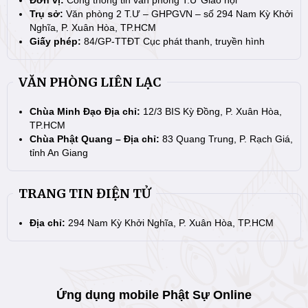
Trụ sở:
Văn phòng 2 T.Ư – GHPGVN – số 294 Nam Kỳ Khởi
Nghĩa, P. Xuân Hòa, TP.HCM
Giấy phép:
84/GP-TTĐT Cục phát thanh, truyền hình
VĂN PHÒNG LIÊN LẠC
Chùa Minh Đạo Địa chỉ:
12/3 BIS Kỳ Đồng, P. Xuân Hòa,
TP.HCM
Chùa Phật Quang – Địa chỉ:
83 Quang Trung, P. Rạch Giá,
tỉnh An Giang
TRANG TIN ĐIỆN TỬ
Địa chỉ:
294 Nam Kỳ Khởi Nghĩa, P. Xuân Hòa, TP.HCM
Ứng dụng mobile Phật Sự Online