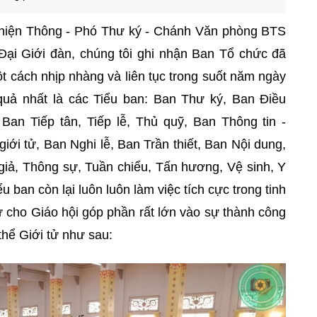
Thiện Thông - Phó Thư ký - Chánh Văn phòng BTS
Đại Giới đàn, chúng tôi ghi nhận Ban Tổ chức đã
t cách nhịp nhàng và liên tục trong suốt năm ngày
 quả nhất là các Tiểu ban: Ban Thư ký, Ban Điều
an Tiếp tân, Tiếp lễ, Thủ quỹ, Ban Thông tin -
ới tử, Ban Nghi lễ, Ban Trần thiết, Ban Nội dung,
giả, Thông sự, Tuần chiểu, Tấn hương, Vệ sinh, Y
u ban còn lại luôn luôn làm việc tích cực trong tinh
 cho Giáo hội góp phần rất lớn vào sự thành công
thể Giới tử như sau: