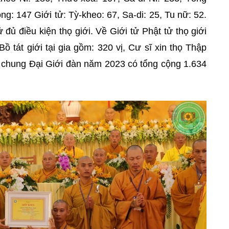
ng: 147 Giới tử: Tỳ-kheo: 67, Sa-di: 25, Tu nữ: 52.
 đủ điều kiện thọ giới. Về Giới tử Phật tử thọ giới
Bồ tát giới tại gia gồm: 320 vị, Cư sĩ xin thọ Thập
nh chung Đại Giới đàn năm 2023 có tổng cộng 1.634