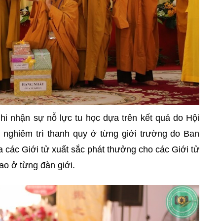
hi nhận sự nỗ lực tu học dựa trên kết quả do Hội
nghiêm trì thanh quy ở từng giới trường do Ban
a các Giới tử xuất sắc phát thưởng cho các Giới tử
cao ở từng đàn giới.