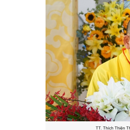
TT. Thích Thiện T