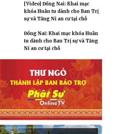
[Video] Đồng Nai: Khai mạc
giáo
khóa Huân tu dành cho Ban Trị
sự và Tăng Ni an cư tại chỗ
Đồng Nai: Khai mạc khóa Huân
tu dành cho Ban Trị sự và Tăng
Ni an cư tại chỗ