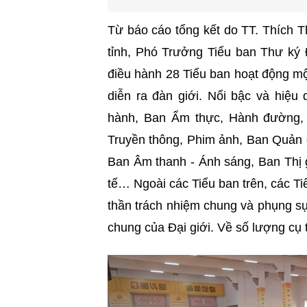
Từ báo cáo tổng kết do TT. Thích 
tỉnh, Phó Trưởng Tiểu ban Thư ký 
điều hành 28 Tiểu ban hoạt động mộ
diễn ra đàn giới. Nổi bậc và hiệu
hành, Ban Ẩm thực, Hành đường, B
Truyền thông, Phim ảnh, Ban Quản gi
Ban Âm thanh - Ánh sáng, Ban Thị 
tế… Ngoài các Tiểu ban trên, các Tiể
thần trách nhiệm chung và phụng sự
chung của Đại giới. Về số lượng cụ 