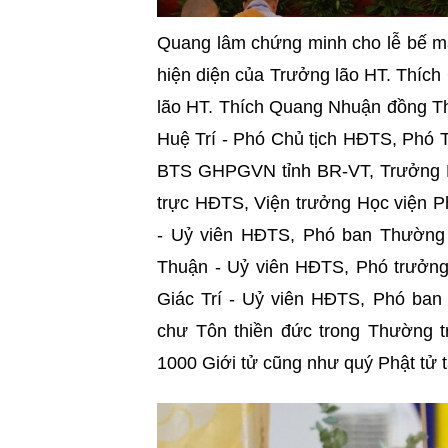
Quang lâm chứng minh cho lễ bế mạ
hiện diện của Trưởng lão HT. Thích
lão HT. Thích Quang Nhuận đồng 
Huệ Trí - Phó Chủ tịch HĐTS, Phó
BTS GHPGVN tỉnh BR-VT, Trưởng B
trực HĐTS, Viện trưởng Học viện P
- Uỷ viên HĐTS, Phó ban Thường
Thuận -
Uỷ viên
HĐTS, Phó trưởng
Giác Trí -
Uỷ viên
HĐTS, Phó ban 
chư Tôn thiền đức trong Thường t
1000 Giới tử cũng như quý Phật tử t