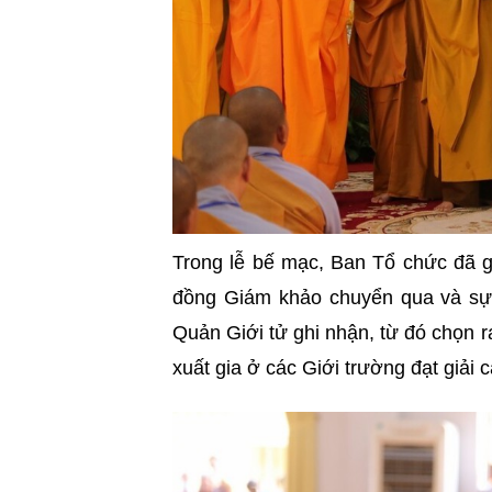
Trong lễ bế mạc, Ban Tổ chức đã g
đồng Giám khảo chuyển qua và sự 
Quản Giới tử ghi nhận, từ đó chọn r
xuất gia ở các Giới trường đạt giải 