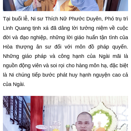
Tại buổi lễ, Ni sư Thích Nữ Phước Duyên, Phó trụ trì
Linh Quang tịnh xá đã dâng lời tưởng niệm về cuộc
đời và đạo nghiệp, những lời giáo huấn tận tình của
Hòa thượng ân sư đối với môn đồ pháp quyến.
Những giáo pháp và công hạnh của Ngài mãi là
nguồn động viên và soi rọi cho hàng môn hạ, đặc biệt
là Ni chúng tiếp bước phát huy hạnh nguyện cao cả
của Ngài.