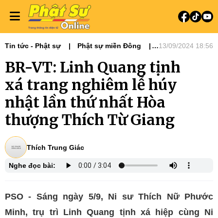
Tin tức - Phật sự
Phật sự miền Đông
13/09/2024 18:56
Ni giới
Tin Tức Hoạt Động
BR-VT: Linh Quang tịnh
xá trang nghiêm lễ húy
nhật lần thứ nhất Hòa
thượng Thích Từ Giang
Thích Trung Giác
Nghe đọc bài:
PSO - Sáng ngày 5/9, Ni sư Thích Nữ Phước
Minh, trụ trì Linh Quang tịnh xá hiệp cùng Ni