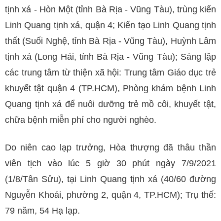
tịnh xá - Hòn Một (tỉnh Bà Rịa - Vũng Tàu), trùng kiến
Linh Quang tịnh xá, quận 4; Kiến tạo Linh Quang tịnh
thất (Suối Nghệ, tỉnh Bà Rịa - Vũng Tàu), Huỳnh Lâm
tịnh xá (Long Hải, tỉnh Bà Rịa - Vũng Tàu); Sáng lập
các trung tâm từ thiện xã hội: Trung tâm Giáo dục trẻ
khuyết tật quận 4 (TP.HCM), Phòng khám bệnh Linh
Quang tịnh xá để nuôi dưỡng trẻ mồ côi, khuyết tật,
chữa bệnh miễn phí cho người nghèo.
Do niên cao lạp trưởng, Hòa thượng đã thâu thần
viên tịch vào lúc 5 giờ 30 phút ngày 7/9/2021
(1/8/Tân Sửu), tại Linh Quang tịnh xá (40/60 đường
Nguyễn Khoái, phường 2, quận 4, TP.HCM); Trụ thế:
79 năm, 54 Hạ lạp.