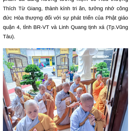
Thích Từ Giang, thành kính tri ân, tưởng nhớ công
đức Hòa thượng đối với sự phát triển của Phật giáo
quận 4, tỉnh BR-VT và Linh Quang tịnh xá (Tp.Vũng
Tàu).