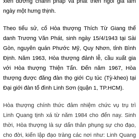
xiển dương chánh pháp và phát triển ngôi già lam
ngày một hưng thịnh.
Theo tiểu sử, cố Hòa thượng Thích Từ Giang thế
danh Trương Văn Phát, sinh ngày 15/4/1943 tại Sài
Gòn, nguyên quán Phước Mỹ, Quy Nhơn, tỉnh Bình
Định. Năm 1963, Hòa thượng đảnh lễ, cầu xuất gia
với Hòa thượng Thiện Tấn. Đến năm 1967, Hòa
thượng được đăng đàn thọ giới Cụ túc (Tỳ-kheo) tại
Đại giới đàn tổ đình Linh Sơn (quận 1, TP.HCM).
Hòa thượng chính thức đảm nhiệm chức vụ trụ trì
Linh Quang tịnh xá từ năm 1984 cho đến nay. Sinh
thời, Hòa thượng là sự dấn thân phụng sự cho đạo,
cho đời, kiến lập đạo tràng các nơi như: Linh Quang