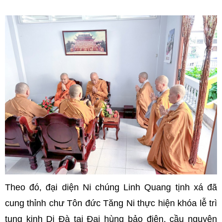
Theo đó, đại diện Ni chúng Linh Quang tịnh xá đã
cung thỉnh chư Tôn đức Tăng Ni thực hiện khóa lễ trì
tụng kinh Di Đà tại Đại hùng bảo điện, cầu nguyện