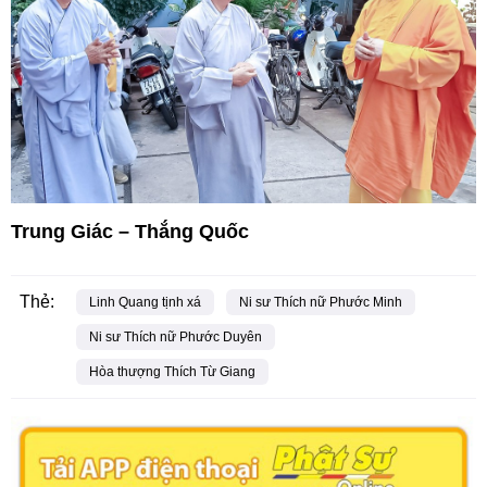
Trung Giác – Thắng Quốc
Thẻ:
Linh Quang tịnh xá
Ni sư Thích nữ Phước Minh
Ni sư Thích nữ Phước Duyên
Hòa thượng Thích Từ Giang