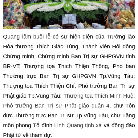
Quang lâm buổi lễ có sự hiện diện của Trưởng lão
Hòa thượng Thích Giác Tùng, Thành viên Hội đồng
Chứng minh, Chứng minh Ban Trị sự GHPGVN tỉnh
BR-VT; Thượng tọa Thích Thiện Thông, Phó ban
Thường trực Ban Trị sự GHPGVN Tp.Vũng Tàu;
Thượng tọa Thích Thiện Chí, Phó trưởng Ban Trị sự
Phật giáo Tp.Vũng Tàu;
Thượng tọa Thích Minh Huệ,
Phó trưởng Ban Trị sự Phật giáo quận 4
, chư Tôn
đức Thường trực Ban Trị sự Tp.Vũng Tàu, chư Tăng
môn phong Tổ đình
Linh Quang tịnh xá
và đông đảo
Phật tử về tham dự.