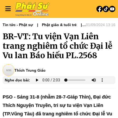
Tin tức - Phật sự
Phật giáo & tuổi trẻ
01/09/2024 13:16
Phật sự miền Đông
BR-VT: Tu viện Vạn Liên
trang nghiêm tổ chức Đại lễ
Vu lan Báo hiếu PL.2568
Thích Trung Giác
Nghe đọc bài:
PSO - Sáng 31-8 (nhằm 28-7-Giáp Thìn), Đại đức
Thích Nguyện Truyền, tri sự tu viện Vạn Liên
(TP.Vũng Tàu) đã trang nghiêm tổ chức Đại lễ Vu