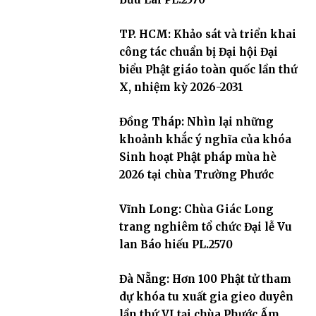
TP. HCM: Khảo sát và triển khai
công tác chuẩn bị Đại hội Đại
biểu Phật giáo toàn quốc lần thứ
X, nhiệm kỳ 2026-2031
Đồng Tháp: Nhìn lại những
khoảnh khắc ý nghĩa của khóa
Sinh hoạt Phật pháp mùa hè
2026 tại chùa Trường Phước
Vĩnh Long: Chùa Giác Long
trang nghiêm tổ chức Đại lễ Vu
lan Báo hiếu PL.2570
Đà Nẵng: Hơn 100 Phật tử tham
dự khóa tu xuất gia gieo duyên
lần thứ VI tại chùa Phước Ấm