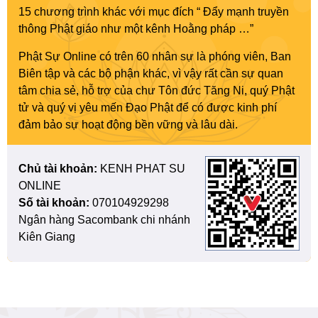
15 chương trình khác với mục đích “ Đẩy mạnh truyền
thông Phật giáo như một kênh Hoằng pháp …”
Phật Sự Online có trên 60 nhân sự là phóng viên, Ban
Biên tập và các bộ phận khác, vì vậy rất cần sự quan
tâm chia sẻ, hỗ trợ của chư Tôn đức Tăng Ni, quý Phật
tử và quý vị yêu mến Đạo Phật để có được kinh phí
đảm bảo sự hoạt động bền vững và lâu dài.
Chủ tài khoản:
KENH PHAT SU
ONLINE
Số tài khoản:
070104929298
Ngân hàng Sacombank chi nhánh
Kiên Giang