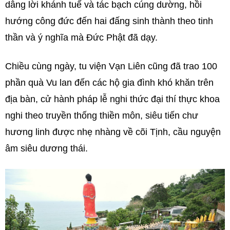
dâng lời khánh tuế và tác bạch cúng dường, hồi
hướng công đức đến hai đấng sinh thành theo tinh
thần và ý nghĩa mà Đức Phật đã dạy.
Chiều cùng ngày, tu viện Vạn Liên cũng đã trao 100
phần quà Vu lan đến các hộ gia đình khó khăn trên
địa bàn, cử hành pháp lễ nghi thức đại thí thực khoa
nghi theo truyền thống thiền môn, siêu tiến chư
hương linh được nhẹ nhàng về cõi Tịnh, cầu nguyện
âm siêu dương thái.