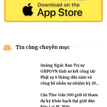
Tin cùng chuyên mục
Quảng Ngãi: Ban Trị sự
GHPGVN tỉnh sơ kết công tác
Phật sự 6 tháng đầu năm và
công bố nhân sự nhiệm kỳ 2026
– 2031
Cần Thơ: Gần 300 giới tử tham
dự kỳ khảo hạch Đại giới đàn
Bửu Lai PL.2570