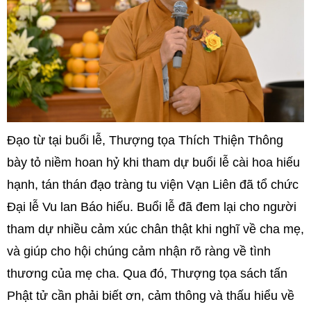
Đạo từ tại buổi lễ, Thượng tọa Thích Thiện Thông
bày tỏ niềm hoan hỷ khi tham dự buổi lễ cài hoa hiếu
hạnh, tán thán đạo tràng tu viện Vạn Liên đã tổ chức
Đại lễ Vu lan Báo hiếu. Buổi lễ đã đem lại cho người
tham dự nhiều cảm xúc chân thật khi nghĩ về cha mẹ,
và giúp cho hội chúng cảm nhận rõ ràng về tình
thương của mẹ cha. Qua đó, Thượng tọa sách tấn
Phật tử cần phải biết ơn, cảm thông và thấu hiểu về