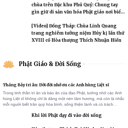
chùa trên Đặc khu Phú Quý: Chung tay
gìn giữ di sản văn hóa Phật giáo nơi biển
đảo
[Video] Đồng Tháp: Chùa Linh Quang
trang nghiêm tưởng niệm Húy kị lần thứ
XVIII cố Hòa thượng Thích Nhuận Hiền
Phật Giáo & Đời Sống
Tháng Bảy tri ân: Đời đời nhớ ơn các Anh hùng Liệt sĩ
Trong tinh thần tri ân và báo ân của đạo Phật, tưởng nhớ các Anh
hùng Liệt sĩ không chỉ là dâng một nén tâm hương, mà còn là nhắc
mỗi người biết trân quý hòa bình, sống thiện lành và có trách
nhiệm với quê hương, đất nước.
Khi lời Phật dạy đi vào đời sống