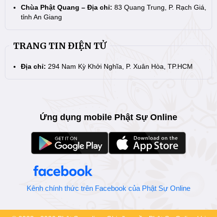
Chùa Phật Quang – Địa chỉ:
83 Quang Trung, P. Rạch Giá,
tỉnh An Giang
TRANG TIN ĐIỆN TỬ
Địa chỉ:
294 Nam Kỳ Khởi Nghĩa, P. Xuân Hòa, TP.HCM
Ứng dụng mobile Phật Sự Online
Kênh chính thức trên Facebook của Phật Sự Online