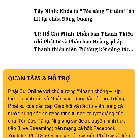
Tây Ninh: Khóa tu “Tỏa sáng Từ tâm” lần
III tại chùa Đông Quang
TP. Hồ Chí Minh: Phân ban Thanh Thiếu
nhi Phật tử và Phân ban Hoằng pháp
Thanh thiếu niên TƯ tổng kết công tác
Phật sự nhiệm kỳ IX (2022 – 2027)
QUAN TÂM & HỖ TRỢ
Phật Sự Online với chủ trương “Nhanh chóng – Kịp
thời – chính xác và Nhân văn” đăng tải các hoạt động
Phật sự của các cấp Giáo hội và các tự viện trong cả
nước cùng các chương trình tu học, thuyết giảng của
chư Tôn đức Tăng, Ni giảng sư được truyền hình trực
tiếp (Live Streaming) trên mạng xã hội: Facebook,
Youtube, Phật Sự Online về các sự kiện Phật sự và trên