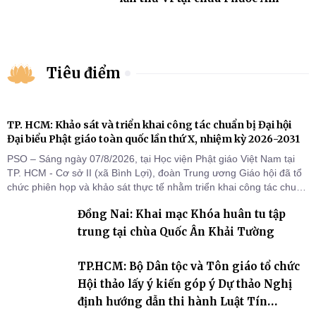
Tiêu điểm
TP. HCM: Khảo sát và triển khai công tác chuẩn bị Đại hội
Đại biểu Phật giáo toàn quốc lần thứ X, nhiệm kỳ 2026-2031
PSO – Sáng ngày 07/8/2026, tại Học viện Phật giáo Việt Nam tại
TP. HCM - Cơ sở II (xã Bình Lợi), đoàn Trung ương Giáo hội đã tổ
chức phiên họp và khảo sát thực tế nhằm triển khai công tác chuẩn
bị Đại hội Đại biểu Phật giáo toàn quốc lần thứ X, nhiệm kỳ 2026-
Đồng Nai: Khai mạc Khóa huân tu tập
2031.
trung tại chùa Quốc Ân Khải Tường
TP.HCM: Bộ Dân tộc và Tôn giáo tổ chức
Hội thảo lấy ý kiến góp ý Dự thảo Nghị
định hướng dẫn thi hành Luật Tín