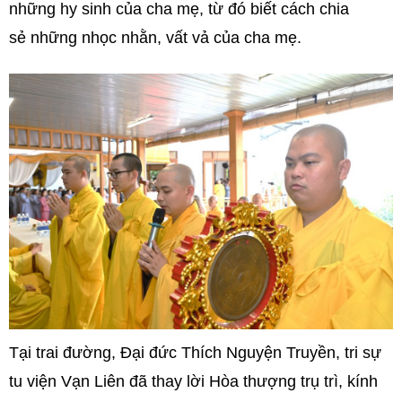
những hy sinh của cha mẹ, từ đó biết cách chia
sẻ những nhọc nhằn, vất vả của cha mẹ.
Tại trai đường, Đại đức Thích Nguyện Truyền, tri sự
tu viện Vạn Liên đã thay lời Hòa thượng trụ trì, kính