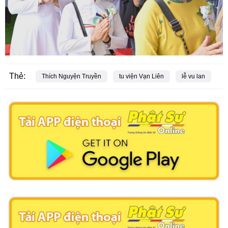
Thẻ:
Thích Nguyện Truyền
tu viện Vạn Liên
lễ vu lan