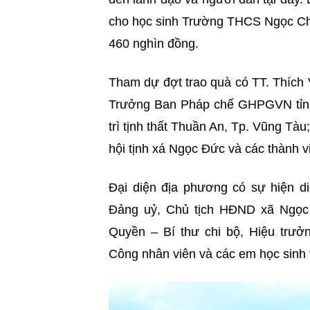
cho học sinh Trường THCS Ngọc Chiế
460 nghìn đồng.
Tham dự đợt trao quà có TT. Thích
Trưởng Ban Pháp chế GHPGVN tỉnh
trì tịnh thất Thuần An, Tp. Vũng Tà
hội tịnh xá Ngọc Đức và các thành v
Đại diện địa phương có sự hiện di
Đảng uỷ, Chủ tịch HĐND xã Ngọc
Quyền – Bí thư chi bộ, Hiệu trưở
Công nhân viên và các em học sinh 