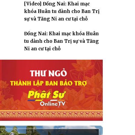
[Video] Đồng Nai: Khai mạc
giáo
khóa Huân tu dành cho Ban Trị
sự và Tăng Ni an cư tại chỗ
Đồng Nai: Khai mạc khóa Huân
tu dành cho Ban Trị sự và Tăng
Ni an cư tại chỗ