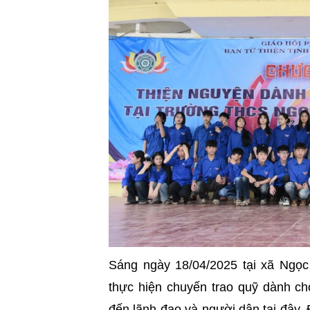
Sáng ngày 18/04/2025 tại xã Ngọc
thực hiện chuyến trao quỹ dành ch
đến lãnh đạo và người dân tại đây.