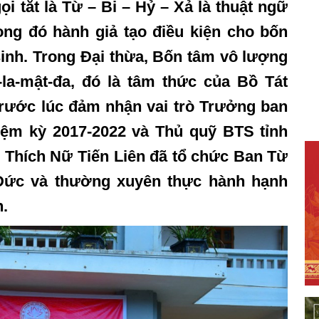
i tắt là Từ – Bi – Hỷ – Xả là thuật ngữ
rong đó hành giả tạo điều kiện cho bốn
inh. Trong Đại thừa, Bốn tâm vô lượng
la-mật-đa, đó là tâm thức của Bồ Tát
rước lúc đảm nhận vai trò Trưởng ban
hiệm kỳ 2017-2022 và Thủ quỹ BTS tỉnh
ư Thích Nữ Tiến Liên đã tổ chức Ban Từ
 Đức và thường xuyên thực hành hạnh
.