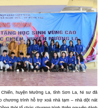
 Chiến, huyện Mường La, tỉnh Sơn La, Ni sư đã
o chương trình hỗ trợ xoá nhà tạm – nhà dột nát
 Đồng thời tổ chức chương trình thiện nguyện dành