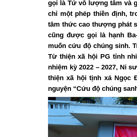
gọi là Tứ vô lượng tâm và gọ
chỉ một phép thiền định, t
tâm thức cao thượng phát s
cũng được gọi là hạnh Ba-
muốn cứu độ chúng sinh. T
Từ thiện xã hội PG tỉnh n
nhiệm kỳ
2022 – 2027, Ni s
thiện xã hội tịnh xá Ngọc
nguyện “Cứu độ chúng sanh