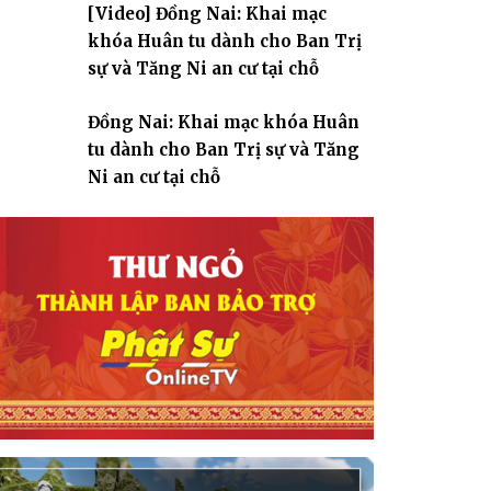
[Video] Đồng Nai: Khai mạc
giáo
khóa Huân tu dành cho Ban Trị
sự và Tăng Ni an cư tại chỗ
Đồng Nai: Khai mạc khóa Huân
tu dành cho Ban Trị sự và Tăng
Ni an cư tại chỗ