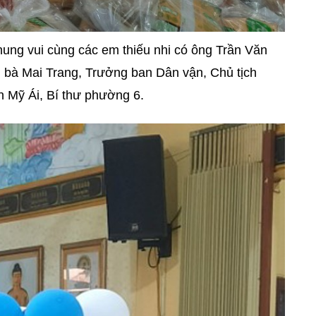
hung vui cùng các em thiếu nhi có ông Trần Văn
 bà Mai Trang, Trưởng ban Dân vận, Chủ tịch
Mỹ Ái, Bí thư phường 6.