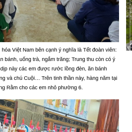
n hóa Việt Nam bên cạnh ý nghĩa là Tết đoàn viên:
n bánh, uống trà, ngắm trăng; Trung thu còn có ý
o dịp này các em được rước lồng đèn, ăn bánh
ng và chú Cuội… Trên tinh thần này, hàng năm tại
răng Rằm cho các em nhỏ phường 6.