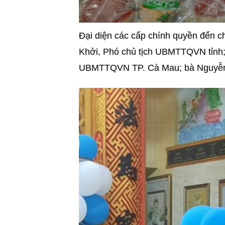
Đại diện các cấp chính quyền đến c
Khởi, Phó chủ tịch UBMTTQVN tỉnh;
UBMTTQVN TP. Cà Mau; bà Nguyễn 