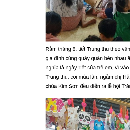
Rằm tháng 8, tiết Trung thu theo vă
gia đình cùng quây quần bên nhau ă
nghĩa là ngày Tết của trẻ em, vì và
Trung thu, coi múa lân, ngắm chị Hằ
chùa Kim Sơn đều diễn ra lễ hội T