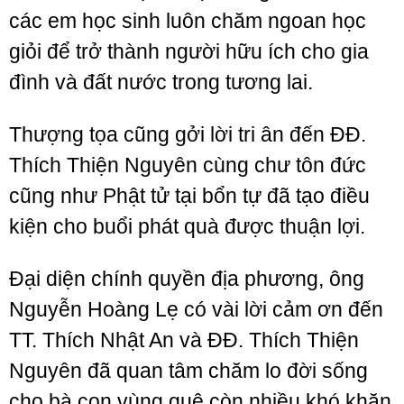
các em học sinh luôn chăm ngoan học
giỏi để trở thành người hữu ích cho gia
đình và đất nước trong tương lai.
Thượng tọa cũng gởi lời tri ân đến ĐĐ.
Thích Thiện Nguyên cùng chư tôn đức
cũng như Phật tử tại bổn tự đã tạo điều
kiện cho buổi phát quà được thuận lợi.
Đại diện chính quyền địa phương, ông
Nguyễn Hoàng Lẹ có vài lời cảm ơn đến
TT. Thích Nhật An và ĐĐ. Thích Thiện
Nguyên đã quan tâm chăm lo đời sống
cho bà con vùng quê còn nhiều khó khăn