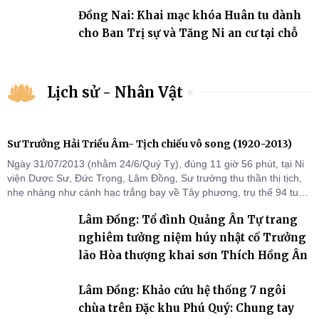
Đồng Nai: Khai mạc khóa Huân tu dành
cho Ban Trị sự và Tăng Ni an cư tại chỗ
Lịch sử - Nhân Vật
Sư Trưởng Hải Triều Âm- Tịch chiếu vô song (1920-2013)
Ngày 31/07/2013 (nhằm 24/6/Quý Tỵ), đúng 11 giờ 56 phút, tại Ni
viện Dược Sư, Đức Trọng, Lâm Đồng, Sư trưởng thu thần thị tịch,
nhẹ nhàng như cánh hạc trắng bay về Tây phương, trụ thế 94 tuổi
đời, 60 hạ lạp.
Lâm Đồng: Tổ đình Quảng Ân Tự trang
nghiêm tưởng niệm húy nhật cố Trưởng
lão Hòa thượng khai sơn Thích Hồng Ân
Lâm Đồng: Khảo cứu hệ thống 7 ngôi
chùa trên Đặc khu Phú Quý: Chung tay