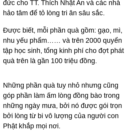
đức cho TT. Thích Nhật An và các nhà
hảo tâm để tỏ lòng tri ân sâu sắc.
Được biết, mỗi phần quà gồm: gạo, mì,
nhu yếu phẩm…… và trên 2000 quyển
tập học sinh, tổng kinh phí cho đợt phát
quà trên là gần 100 triệu đồng.
Những phần quà tuy nhỏ nhưng cũng
góp phần làm ấm lòng đồng bào trong
những ngày mưa, bởi nó được gói trọn
bởi lòng từ bi vô lượng của người con
Phật khắp mọi nơi.