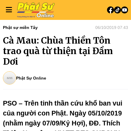
Phật sự miền Tây
06/10/2019 07:43
Cà Mau: Chùa Thiền Tôn
trao quà từ thiện tại Đầm
Dơi
Phật Sự Online
PSO – Trên tinh thần cứu khổ ban vui
của người con Phật. Ngày 05/10/2019
(nhằm ngày 07/09/Kỷ Hợi), ĐĐ. Thích