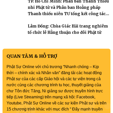
TP. Hồ Chí Minh: Phân ban Thanh Thiếu
nhi Phật tử và Phân ban Hoằng pháp
Thanh thiếu niên TƯ tổng kết công tác
Phật sự nhiệm kỳ IX (2022 – 2027)
Lâm Đồng: Chùa Giác Hải trang nghiêm
tổ chức lễ Hằng thuận cho đôi Phật tử
QUAN TÂM & HỖ TRỢ
Phật Sự Online với chủ trương “Nhanh chóng – Kịp
thời – chính xác và Nhân văn” đăng tải các hoạt động
Phật sự của các cấp Giáo hội và các tự viện trong cả
nước cùng các chương trình tu học, thuyết giảng của
chư Tôn đức Tăng, Ni giảng sư được truyền hình trực
tiếp (Live Streaming) trên mạng xã hội: Facebook,
Youtube, Phật Sự Online về các sự kiện Phật sự và trên
15 chương trình khác với mục đích “ Đẩy mạnh truyền