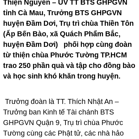
Thiện Nguyên – UV TT BTS GHPGVN
tỉnh Cà Mau, Trưởng BTS GHPGVN
huyện Đầm Dơi, Trụ trì chùa Thiền Tôn
(Ấp Bến Bào, xã Quách Phẩm Bắc,
huyện Đầm Dơi) phối hợp cùng đoàn
từ thiện chùa Phước Tường TP.HCM
trao 250 phần quà và tập cho đồng bào
và học sinh khó khăn trong huyện.
Trưởng đoàn là TT. Thích Nhật An –
Trưởng ban Kinh tế Tài chánh BTS
GHPGVN Quận 9, Trụ trì chùa Phước
Tường cùng các Phật tử, các nhà hảo