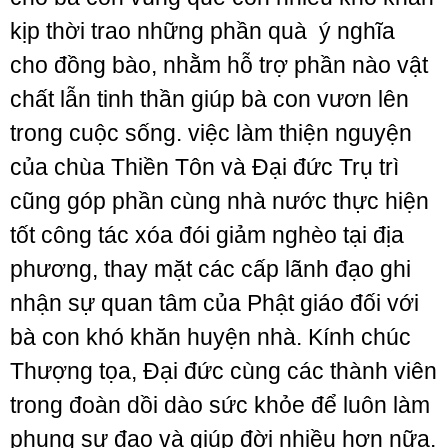
kịp thời trao những phần quà ý nghĩa
cho đồng bào, nhằm hỗ trợ phần nào vật
chất lẫn tinh thần giúp bà con vươn lên
trong cuộc sống. việc làm thiện nguyện
của chùa Thiền Tôn và Đại đức Trụ trì
cũng góp phần cùng nhà nước thực hiện
tốt công tác xóa đói giảm nghèo tại địa
phương, thay mặt các cấp lãnh đạo ghi
nhận sự quan tâm của Phật giáo đối với
bà con khó khăn huyện nhà. Kính chúc
Thượng tọa, Đại đức cùng các thành viên
trong đoàn dồi dào sức khỏe để luôn làm
phụng sự đạo và giúp đời nhiều hơn nữa.