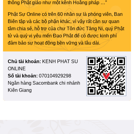
thông Phật giáo như một kênh Hoằng pháp …”
Phật Sự Online có trên 60 nhân sự là phóng viên, Ban
Biên tập và các bộ phận khác, vì vậy rất cần sự quan
tâm chia sẻ, hỗ trợ của chư Tôn đức Tăng Ni, quý Phật
tử và quý vị yêu mến Đạo Phật để có được kinh phí
đảm bảo sự hoạt động bền vững và lâu dài.
Chủ tài khoản:
KENH PHAT SU
ONLINE
Số tài khoản:
070104929298
Ngân hàng Sacombank chi nhánh
Kiên Giang