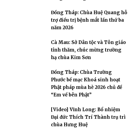
Đồng Tháp: Chùa Huệ Quang hỗ
trợ điều trị bệnh mắt lần thứ ba
năm 2026
Cà Mau: Sở Dân tộc và Tôn giáo
tỉnh thăm, chúc mừng trường
hạ chùa Kim Sơn
Đồng Tháp: Chùa Trường
Phước bế mạc Khoá sinh hoạt
Phật pháp mùa hè 2026 chủ đề
“Em về bên Phật”
[Video] Vĩnh Long: Bổ nhiệm
Đại đức Thích Trí Thành trụ trì
chùa Hưng Huệ