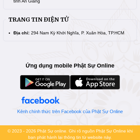
tỉnh An Giang
TRANG TIN ĐIỆN TỬ
Địa chỉ:
294 Nam Kỳ Khởi Nghĩa, P. Xuân Hòa, TP.HCM
Ứng dụng mobile Phật Sự Online
Kênh chính thức trên Facebook của Phật Sự Online
© 2023 - 2026 Phật Sự online. Ghi rõ nguồn Phật Sự Online khi
bạn phát hành lại thông tin từ website này.