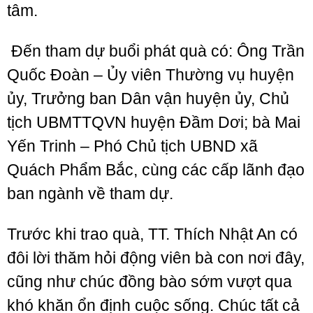
tâm.
Đến tham dự buổi phát quà có: Ông Trần
Quốc Đoàn – Ủy viên Thường vụ huyện
ủy, Trưởng ban Dân vận huyện ủy, Chủ
tịch UBMTTQVN huyện Đầm Dơi; bà Mai
Yến Trinh – Phó Chủ tịch UBND xã
Quách Phẩm Bắc, cùng các cấp lãnh đạo
ban ngành về tham dự.
Trước khi trao quà, TT. Thích Nhật An có
đôi lời thăm hỏi động viên bà con nơi đây,
cũng như chúc đồng bào sớm vượt qua
khó khăn ổn định cuộc sống. Chúc tất cả