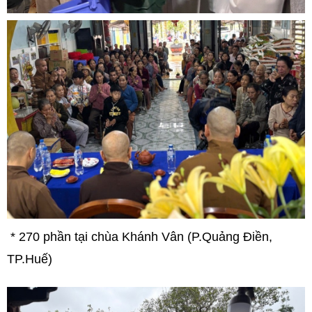
* 270 phần tại chùa Khánh Vân (P.Quảng Điền,
TP.Huế)