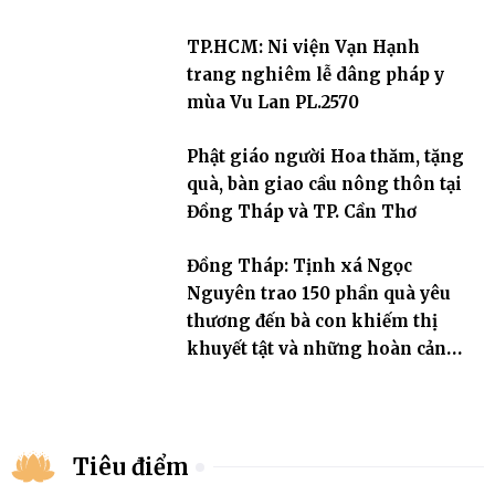
TP.HCM: Ni viện Vạn Hạnh
trang nghiêm lễ dâng pháp y
mùa Vu Lan PL.2570
Phật giáo người Hoa thăm, tặng
quà, bàn giao cầu nông thôn tại
Đồng Tháp và TP. Cần Thơ
Đồng Tháp: Tịnh xá Ngọc
Nguyên trao 150 phần quà yêu
thương đến bà con khiếm thị
khuyết tật và những hoàn cảnh
khó khăn
Tiêu điểm