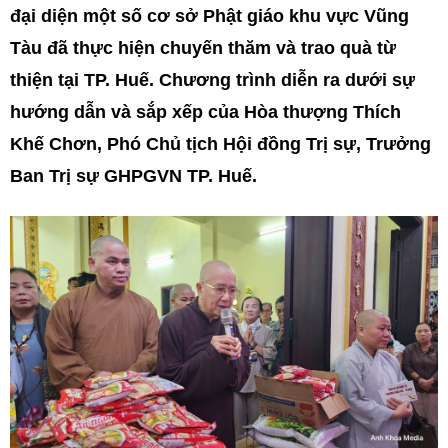
đại diện một số cơ sở Phật giáo khu vực Vũng
Tàu đã thực hiện chuyến thăm và trao quà từ
thiện tại TP. Huế. Chương trình diễn ra dưới sự
hướng dẫn và sắp xếp của Hòa thượng Thích
Khế Chơn, Phó Chủ tịch Hội đồng Trị sự, Trưởng
Ban Trị sự GHPGVN TP. Huế.