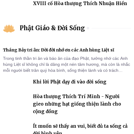
XVIII cố Hòa thượng Thích Nhuận Hiền
Phật Giáo & Đời Sống
Tháng Bảy tri ân: Đời đời nhớ ơn các Anh hùng Liệt sĩ
Trong tinh thần tri ân và báo ân của đạo Phật, tưởng nhớ các Anh
hùng Liệt sĩ không chỉ là dâng một nén tâm hương, mà còn là nhắc
mỗi người biết trân quý hòa bình, sống thiện lành và có trách
nhiệm với quê hương, đất nước.
Khi lời Phật dạy đi vào đời sống
Hòa thượng Thích Trí Minh - Người
gieo những hạt giống thiện lành cho
cộng đồng
Ít muốn sẽ thấy an vui, biết đủ ta sống cả
đời bình yên