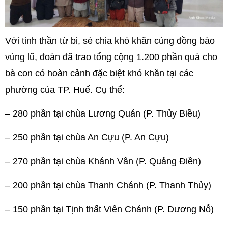
Với tinh thần từ bi, sẻ chia khó khăn cùng đồng bào
vùng lũ, đoàn đã trao tổng cộng 1.200 phần quà cho
bà con có hoàn cảnh đặc biệt khó khăn tại các
phường của TP. Huế. Cụ thể:
– 280 phần tại chùa Lương Quán (P. Thủy Biều)
– 250 phần tại chùa An Cựu (P. An Cựu)
– 270 phần tại chùa Khánh Vân (P. Quảng Điền)
– 200 phần tại chùa Thanh Chánh (P. Thanh Thủy)
– 150 phần tại Tịnh thất Viên Chánh (P. Dương Nỗ)