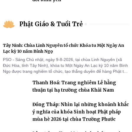
Phật Giáo & Tuổi Trẻ
Tây Ninh: Chùa Linh Nguyên tổ chức Khóa tu Một Ngày An
Lạc kỳ 10 năm Bính Ngọ
PSO - Sáng Chủ nhật, ngày 9-8-2026, tại chùa Linh Nguyên (xã
Đức Hòa, tỉnh Tây Ninh), khóa tu Một Ngày An Lạc kỳ 10 năm Bính
Ngọ được trang nghiêm tổ chức, tạo thắng duyên để hàng Phật tử
tại gia trở về nương tựa Tam bảo, lắng đọng thân tâm và vun bồi
Thanh Hoá: Trang nghiêm Lễ hằng
đời sống thiện lành.
thuận tại hạ trường chùa Khải Nam
Đồng Tháp: Nhìn lại những khoảnh khắc
ý nghĩa của khóa Sinh hoạt Phật pháp
mùa hè 2026 tại chùa Trường Phước