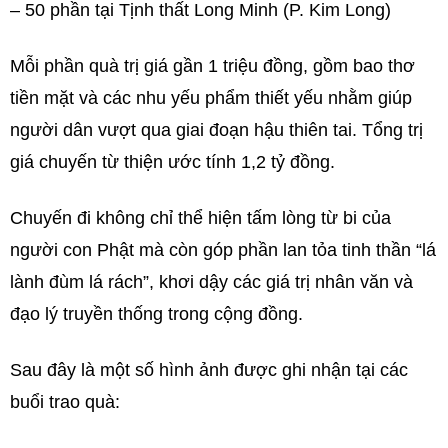
– 50 phần tại Tịnh thất Long Minh (P. Kim Long)
Mỗi phần quà trị giá gần 1 triệu đồng, gồm bao thơ
tiền mặt và các nhu yếu phẩm thiết yếu nhằm giúp
người dân vượt qua giai đoạn hậu thiên tai. Tổng trị
giá chuyến từ thiện ước tính 1,2 tỷ đồng.
Chuyến đi không chỉ thể hiện tấm lòng từ bi của
người con Phật mà còn góp phần lan tỏa tinh thần “lá
lành đùm lá rách”, khơi dậy các giá trị nhân văn và
đạo lý truyền thống trong cộng đồng.
Sau đây là một số hình ảnh được ghi nhận tại các
buổi trao quà: