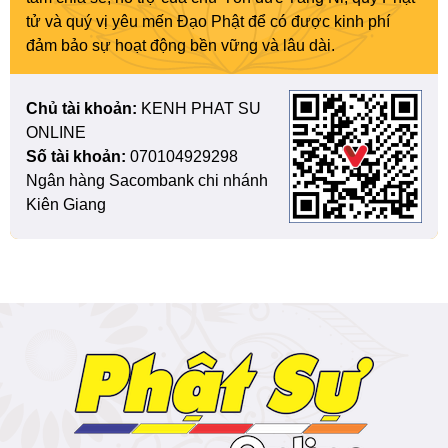
tử và quý vị yêu mến Đạo Phật để có được kinh phí
đảm bảo sự hoạt động bền vững và lâu dài.
Chủ tài khoản:
KENH PHAT SU
ONLINE
Số tài khoản:
070104929298
Ngân hàng Sacombank chi nhánh
Kiên Giang