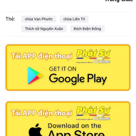
Thẻ:
chùa Vạn Phước
chùa Liên Trì
Thích nữ Nguyên Xuân
thích thiện thông