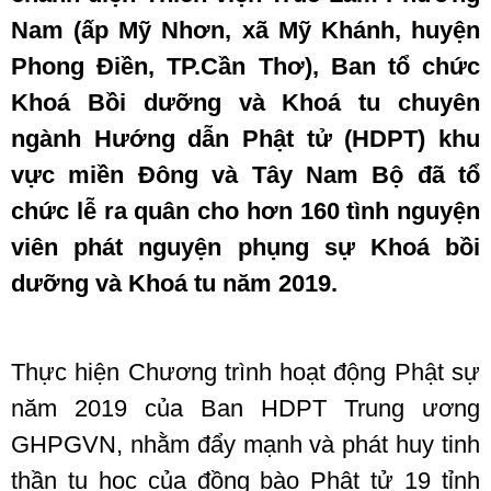
Nam (ấp Mỹ Nhơn, xã Mỹ Khánh, huyện
Phong Điền, TP.Cần Thơ), Ban tổ chức
Khoá Bồi dưỡng và Khoá tu chuyên
ngành Hướng dẫn Phật tử (HDPT) khu
vực miền Đông và Tây Nam Bộ đã tổ
chức lễ ra quân cho hơn 160 tình nguyện
viên phát nguyện phụng sự Khoá bồi
dưỡng và Khoá tu năm 2019.
Thực hiện Chương trình hoạt động Phật sự
năm 2019 của Ban HDPT Trung ương
GHPGVN, nhằm đẩy mạnh và phát huy tinh
thần tu học của đồng bào Phật tử 19 tỉnh