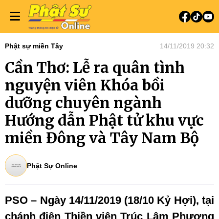
Phật sự miền Tây
14/11/2019 20:32
Cần Thơ: Lễ ra quân tình
nguyện viên Khóa bồi
dưỡng chuyên ngành
Hướng dẫn Phật tử khu vực
miền Đông và Tây Nam Bộ
Phật Sự Online
PSO – Ngày 14/11/2019 (18/10 Kỷ Hợi), tại
chánh điện Thiền viện Trúc Lâm Phương