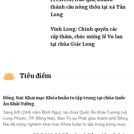
thành cầu nông thôn tại xã Tân
Long
Vĩnh Long: Chính quyền các
cấp thăm, chúc mừng lễ Vu lan
tại chùa Giác Long
Tiêu điểm
Đồng Nai: Khai mạc Khóa huân tu tập trung tại chùa Quốc
Ân Khải Tường
Sáng 6/8 (24/6 năm Bính Ngọ), tại chùa Quốc Ân Khải Tường (xã
Long Phước, TP. Đồng Nai), Ban Trị sự Phật giáo thành phố Đồng
Nai đã trang nghiêm khai mạc Khóa huân tu tập trung trong mùa
An cư kiết hạ Phật lịch 2570 dành cho chư Tăng hành giả an cư tại