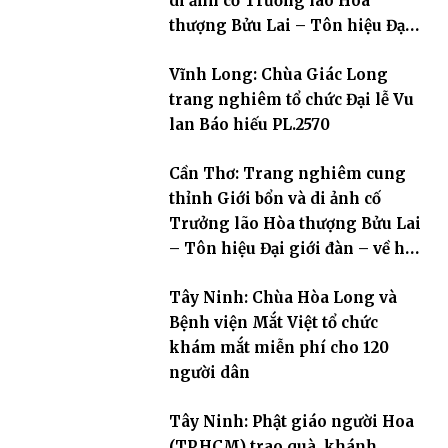
di ảnh cố Trưởng lão Hòa
thượng Bửu Lai – Tôn hiệu Đại
giới đàn – về hai giới trường
Vĩnh Long: Chùa Giác Long
trang nghiêm tổ chức Đại lễ Vu
lan Báo hiếu PL.2570
Cần Thơ: Trang nghiêm cung
thỉnh Giới bổn và di ảnh cố
Trưởng lão Hòa thượng Bửu Lai
– Tôn hiệu Đại giới đàn – về hai
giới trường
Tây Ninh: Chùa Hòa Long và
Bệnh viện Mắt Việt tổ chức
khám mắt miễn phí cho 120
người dân
Tây Ninh: Phật giáo người Hoa
(TP.HCM) trao quà, khánh