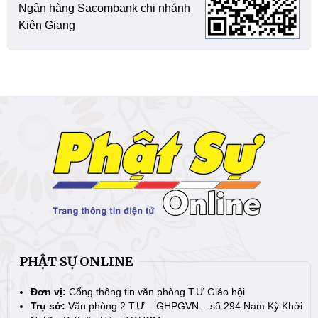
Ngân hàng Sacombank chi nhánh
Kiên Giang
PHẬT SỰ ONLINE
Đơn vị:
Cổng thông tin văn phòng T.Ư Giáo hội
Trụ sở:
Văn phòng 2 T.Ư – GHPGVN – số 294 Nam Kỳ Khởi