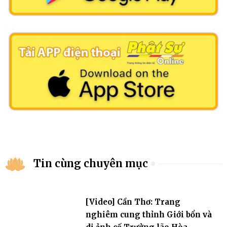
Tin cùng chuyên mục
[Video] Cần Thơ: Trang
nghiêm cung thỉnh Giới bổn và