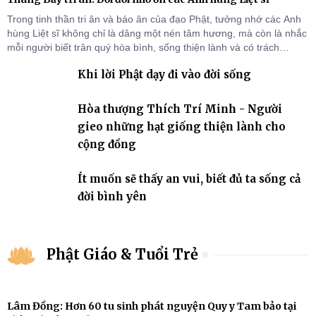
Trong tinh thần tri ân và báo ân của đạo Phật, tưởng nhớ các Anh
hùng Liệt sĩ không chỉ là dâng một nén tâm hương, mà còn là nhắc
mỗi người biết trân quý hòa bình, sống thiện lành và có trách
nhiệm với quê hương, đất nước.
Khi lời Phật dạy đi vào đời sống
Hòa thượng Thích Trí Minh - Người
gieo những hạt giống thiện lành cho
cộng đồng
Ít muốn sẽ thấy an vui, biết đủ ta sống cả
đời bình yên
Phật Giáo & Tuổi Trẻ
Lâm Đồng: Hơn 60 tu sinh phát nguyện Quy y Tam bảo tại