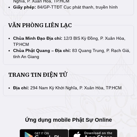
Nghĩa, P. Xuân Hòa, TP.HCM
Giấy phép:
84/GP-TTĐT Cục phát thanh, truyền hình
VĂN PHÒNG LIÊN LẠC
Chùa Minh Đạo Địa chỉ:
12/3 BIS Kỳ Đồng, P. Xuân Hòa,
TP.HCM
Chùa Phật Quang – Địa chỉ:
83 Quang Trung, P. Rạch Giá,
tỉnh An Giang
TRANG TIN ĐIỆN TỬ
Địa chỉ:
294 Nam Kỳ Khởi Nghĩa, P. Xuân Hòa, TP.HCM
Ứng dụng mobile Phật Sự Online