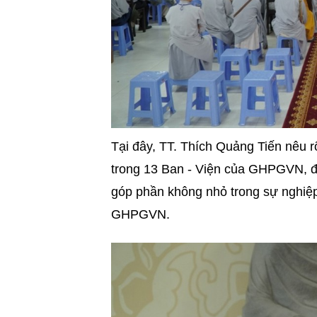
Tại đây, TT. Thích Quảng Tiến nêu 
trong 13 Ban - Viện của GHPGVN, đư
góp phần không nhỏ trong sự nghiệp
GHPGVN.