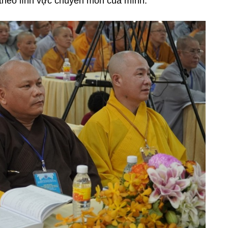
 theo lĩnh vực chuyên môn của mình.