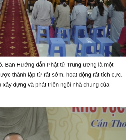
rõ, Ban Hướng dẫn Phật tử Trung ương là một
ợc thành lập từ rất sớm, hoạt động rất tích cực,
 xây dựng và phát triển ngôi nhà chung của