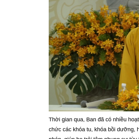
Thời gian qua, Ban đã có nhiều hoạt
chức các khóa tu, khóa bồi dưỡng, 