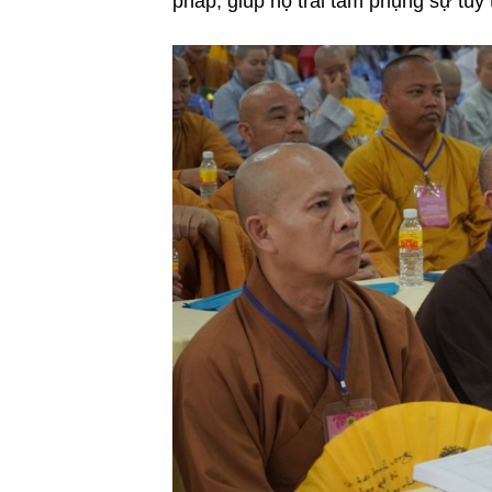
pháp, giúp họ trải tâm phụng sự tùy