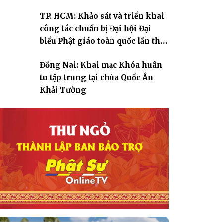
TP. HCM: Khảo sát và triển khai
công tác chuẩn bị Đại hội Đại
biểu Phật giáo toàn quốc lần thứ
X, nhiệm kỳ 2026-2031
Đồng Nai: Khai mạc Khóa huân
tu tập trung tại chùa Quốc Ân
Khải Tường