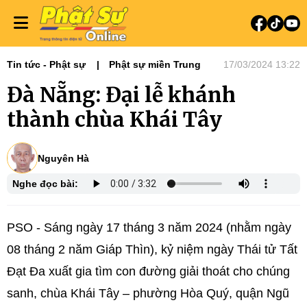
Tin tức - Phật sự
Phật sự miền Trung
17/03/2024 13:22
Đà Nẵng: Đại lễ khánh
thành chùa Khái Tây
Nguyên Hà
Nghe đọc bài:
PSO - Sáng ngày 17 tháng 3 năm 2024 (nhằm ngày
08 tháng 2 năm Giáp Thìn), kỷ niệm ngày Thái tử Tất
Đạt Đa xuất gia tìm con đường giải thoát cho chúng
sanh, chùa Khái Tây – phường Hòa Quý, quận Ngũ