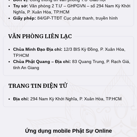
Trụ sở:
Văn phòng 2 T.Ư – GHPGVN – số 294 Nam Kỳ Khởi
Nghĩa, P. Xuân Hòa, TP.HCM
Giấy phép:
84/GP-TTĐT Cục phát thanh, truyền hình
VĂN PHÒNG LIÊN LẠC
Chùa Minh Đạo Địa chỉ:
12/3 BIS Kỳ Đồng, P. Xuân Hòa,
TP.HCM
Chùa Phật Quang – Địa chỉ:
83 Quang Trung, P. Rạch Giá,
tỉnh An Giang
TRANG TIN ĐIỆN TỬ
Địa chỉ:
294 Nam Kỳ Khởi Nghĩa, P. Xuân Hòa, TP.HCM
Ứng dụng mobile Phật Sự Online