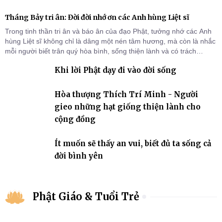
Tháng Bảy tri ân: Đời đời nhớ ơn các Anh hùng Liệt sĩ
Trong tinh thần tri ân và báo ân của đạo Phật, tưởng nhớ các Anh
hùng Liệt sĩ không chỉ là dâng một nén tâm hương, mà còn là nhắc
mỗi người biết trân quý hòa bình, sống thiện lành và có trách
nhiệm với quê hương, đất nước.
Khi lời Phật dạy đi vào đời sống
Hòa thượng Thích Trí Minh - Người
gieo những hạt giống thiện lành cho
cộng đồng
Ít muốn sẽ thấy an vui, biết đủ ta sống cả
đời bình yên
Phật Giáo & Tuổi Trẻ