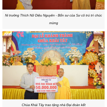
Ni trưởng Thích Nữ Diệu Nguyên - Bổn sư của Sư cô trú trì chúc
mừng
Chùa Khái Tây trao tặng nhà Đại đoàn kết