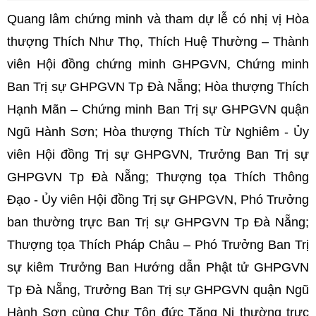
Quang lâm chứng minh và tham dự lễ có nhị vị Hòa
thượng Thích Như Thọ, Thích Huệ Thường – Thành
viên Hội đồng chứng minh GHPGVN, Chứng minh
Ban Trị sự GHPGVN Tp Đà Nẵng; Hòa thượng Thích
Hạnh Mãn – Chứng minh Ban Trị sự GHPGVN quận
Ngũ Hành Sơn; Hòa thượng Thích Từ Nghiêm - Ủy
viên Hội đồng Trị sự GHPGVN, Trưởng Ban Trị sự
GHPGVN Tp Đà Nẵng; Thượng tọa Thích Thông
Đạo - Ủy viên Hội đồng Trị sự GHPGVN, Phó Trưởng
ban thường trực Ban Trị sự GHPGVN Tp Đà Nẵng;
Thượng tọa Thích Pháp Châu – Phó Trưởng Ban Trị
sự kiêm Trưởng Ban Hướng dẫn Phật tử GHPGVN
Tp Đà Nẵng, Trưởng Ban Trị sự GHPGVN quận Ngũ
Hành Sơn cùng Chư Tôn đức Tăng Ni thường trực