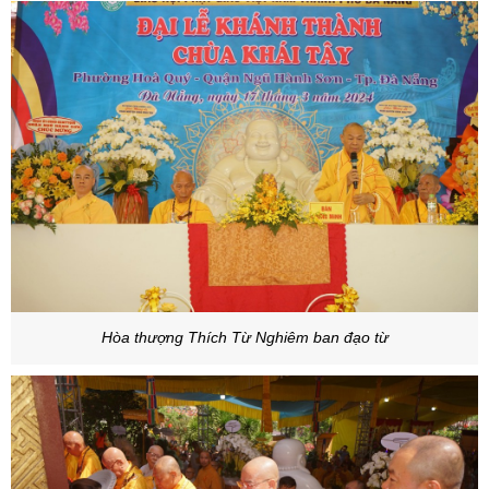
Hòa thượng Thích Từ Nghiêm ban đạo từ