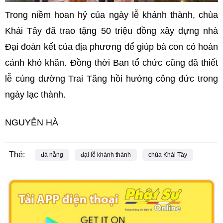
Trong niềm hoan hỷ của ngày lễ khánh thành, chùa
Khái Tây đã trao tặng 50 triệu đồng xây dựng nhà
Đại đoàn kết của địa phương để giúp bà con có hoàn
cảnh khó khăn. Đồng thời Ban tổ chức cũng đã thiết
lễ cúng dường Trai Tăng hồi hướng công đức trong
ngày lạc thành.
NGUYÊN HÀ
Thẻ:
đà nẵng
đại lễ khánh thành
chùa Khái Tây