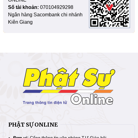
Số tài khoản:
070104929298
Ngân hàng Sacombank chi nhánh
Kiên Giang
PHẬT SỰ ONLINE
Đơn vị:
Cổng thông tin văn phòng T.Ư Giáo hội