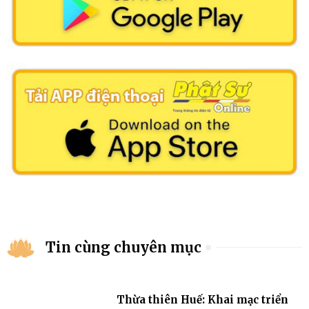
Tin cùng chuyên mục
Thừa thiên Huế: Khai mạc triển