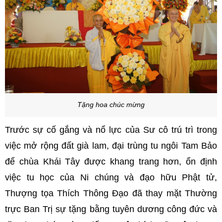
Tặng hoa chúc mừng
Trước sự cố gắng và nổ lực của Sư cô trú trì trong
việc mở rộng đất già lam, đại trùng tu ngôi Tam Bảo
để chùa Khái Tây được khang trang hơn, ổn định
việc tu học của Ni chúng và đạo hữu Phật tử,
Thượng tọa Thích Thông Đạo đã thay mặt Thường
trực Ban Trị sự tặng bằng tuyên dương công đức và