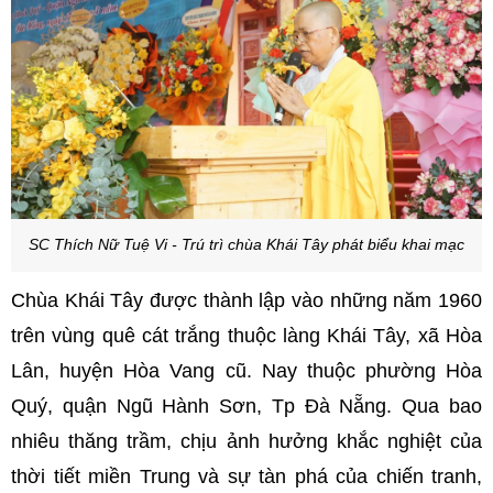
SC Thích Nữ Tuệ Vi - Trú trì chùa Khái Tây phát biểu khai mạc
Chùa Khái Tây được thành lập vào những năm 1960
trên vùng quê cát trắng thuộc làng Khái Tây, xã Hòa
Lân, huyện Hòa Vang cũ. Nay thuộc phường Hòa
Quý, quận Ngũ Hành Sơn, Tp Đà Nẵng. Qua bao
nhiêu thăng trầm, chịu ảnh hưởng khắc nghiệt của
thời tiết miền Trung và sự tàn phá của chiến tranh,