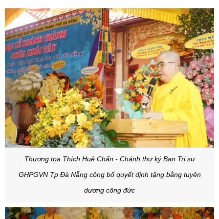
Thượng tọa Thích Huệ Chấn - Chánh thư ký Ban Trị sự
GHPGVN Tp Đà Nẵng công bố quyết định tặng bằng tuyên
dương công đức