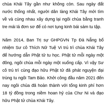
chùa Khái Tây gần như không còn. Sau ngày đất
nước thống nhất, người dân làng Khái Tây mới tìm
về và cùng nhau xây dựng lại ngôi chùa bằng tranh
tre mái lá đơn sơ để có nơi tụng kinh bái sám tu tập.
Năm 2014, Ban Trị sự GHPGVN Tp Đà Nẵng bổ
nhiệm Sư cô Thích Nữ Tuệ Vi trú trì chùa Khái Tây
để hướng dẫn Phật tử tu học. Phật tử mỗi ngày một
đông, ngôi chùa mỗi ngày một xuống cấp. Vì vậy Sư
cô trú trì cùng đạo hữu Phật tử đã phát nguyện đại
trùng tu ngôi Tam Bảo. Khởi công đầu năm 2021 đến
nay ngôi chùa đã hoàn thành với tổng kinh phí hơn
18 tỷ đồng trong niềm hoan hỷ của Chư Ni và đạo
hữu Phật tử chùa Khái Tây.