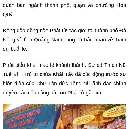
quan ban ngành thành phố, quận và phường Hòa
Quý.
Đông đảo đồng bào Phật tử các giới tại thành phố Đà
Nẵng và tỉnh Quảng Nam cũng đã hân hoan về tham
dự buổi lễ.
Phát biểu khai mạc lễ khánh thành, Sư cô Thích Nữ
Tuệ Vi – Trú trì chùa Khái Tây đã xúc động trước sự
hiện diện của Chư Tôn đức Tăng Ni, lãnh đạo chính
quyền các cấp cùng bà con Phật tử gần xa.