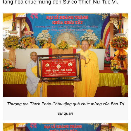
tặng hoa chúc mừng đến Sư cô Thích Nữ Tuệ Vi.
Thượng tọa Thích Pháp Châu tặng quà chúc mừng của Ban Trị
sự quận