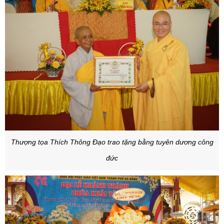
Thượng tọa Thích Thông Đạo trao tặng bằng tuyên dương công
đức