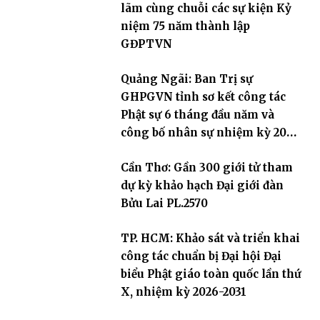
lãm cùng chuỗi các sự kiện Kỷ
niệm 75 năm thành lập
GĐPTVN
Quảng Ngãi: Ban Trị sự
GHPGVN tỉnh sơ kết công tác
Phật sự 6 tháng đầu năm và
công bố nhân sự nhiệm kỳ 2026
– 2031
Cần Thơ: Gần 300 giới tử tham
dự kỳ khảo hạch Đại giới đàn
Bửu Lai PL.2570
TP. HCM: Khảo sát và triển khai
công tác chuẩn bị Đại hội Đại
biểu Phật giáo toàn quốc lần thứ
X, nhiệm kỳ 2026-2031