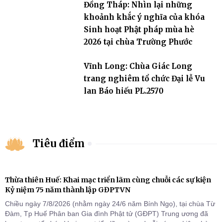
Đồng Tháp: Nhìn lại những
khoảnh khắc ý nghĩa của khóa
Sinh hoạt Phật pháp mùa hè
2026 tại chùa Trường Phước
Vĩnh Long: Chùa Giác Long
trang nghiêm tổ chức Đại lễ Vu
lan Báo hiếu PL.2570
Tiêu điểm
Thừa thiên Huế: Khai mạc triển lãm cùng chuỗi các sự kiện
Kỷ niệm 75 năm thành lập GĐPTVN
Chiều ngày 7/8/2026 (nhằm ngày 24/6 năm Bính Ngọ), tại chùa Từ
Đàm, Tp Huế Phân ban Gia đình Phật tử (GĐPT) Trung ương đã