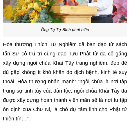
Ông Tạ Tự Bình phát biểu
Hòa thượng Thích Từ Nghiêm đã ban đạo từ sách
tấn Sư cô trú trì cùng đạo hữu Phật tử đã cố gắng
xây dựng ngôi chùa Khái Tây trang nghiêm, đẹp đẽ
dù gặp không ít khó khăn do dịch bệnh, kinh tế suy
thoái. Hòa thượng nhấn mạnh: “ngôi chùa là nơi tập
trung sự tinh túy của dân tộc, ngôi chùa Khái Tây đã
được xây dựng hoàn thành viên mãn sẽ là nơi tu tập
ổn định của Chư Ni, là chổ dự tâm linh cho Phật tử
thiện tín…”.