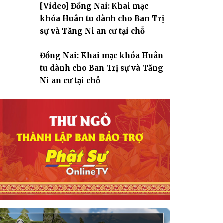
[Video] Đồng Nai: Khai mạc
giáo
khóa Huân tu dành cho Ban Trị
sự và Tăng Ni an cư tại chỗ
Đồng Nai: Khai mạc khóa Huân
tu dành cho Ban Trị sự và Tăng
Ni an cư tại chỗ