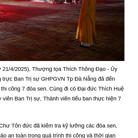
y 21/4/2025), Thượng tọa Thích Thông Đạo - Ủy
g trực Ban Trị sự GHPGVN Tp Đà Nẵng đã đến
 thi công 7 đóa sen. Cùng đi có Đại đức Thích Huệ
 viên Ban Trị sự, Thành viên tiểu ban thực hiện 7
hư Tôn đức đã kiểm tra kỹ lưỡng các đóa sen,
o an toàn trong quá trình thi công và thời gian