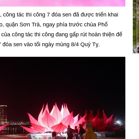
công tác thi công 7 đóa sen đã được triển khai
o, quận Sơn Trà, ngay phía trước chùa Phổ
ủa công tác thi công đang gấp rút hoàn thiện để
 7 đóa sen vào tối ngày mùng 8/4 Quý Tỵ.