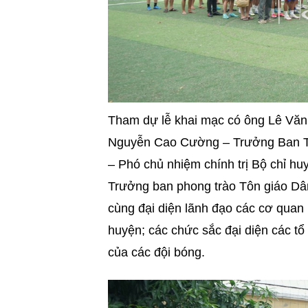
Tham dự lễ khai mạc có ông Lê Văn
Nguyễn Cao Cường – Trưởng Ban T
– Phó chủ nhiệm chính trị Bộ chỉ h
Trưởng ban phong trào Tôn giáo Dâ
cùng đại diện lãnh đạo các cơ quan
huyện; các chức sắc đại diện các tổ
của các đội bóng.