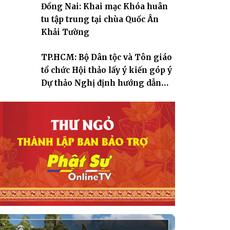
Đồng Nai: Khai mạc Khóa huân
tu tập trung tại chùa Quốc Ân
Khải Tường
TP.HCM: Bộ Dân tộc và Tôn giáo
tổ chức Hội thảo lấy ý kiến góp ý
Dự thảo Nghị định hướng dẫn
thi hành Luật Tín ngưỡng, tôn
giáo