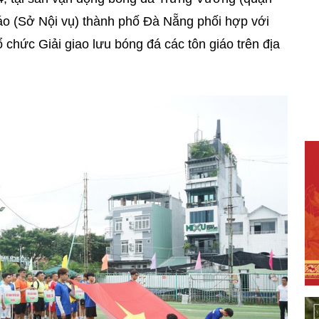
áo (Sở Nội vụ) thành phố Đà Nẵng phối hợp với
chức Giải giao lưu bóng đá các tôn giáo trên địa