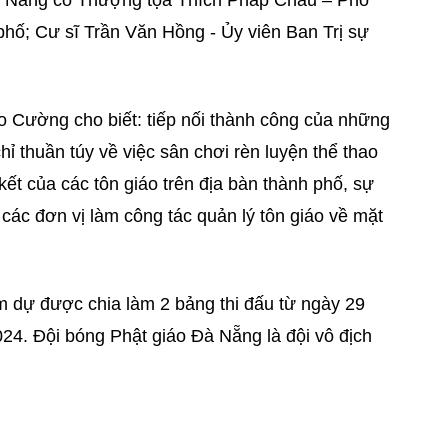
 Nẵng có Thượng tọa Thích Pháp Châu – Phó
ố; Cư sĩ Trần Văn Hồng - Ủy viên Ban Trị sự
 Cường cho biết: tiếp nối thành công của những
hỉ thuần túy về việc sân chơi rèn luyện thể thao
kết của các tôn giáo trên địa bàn thành phố, sự
 các đơn vị làm công tác quản lý tôn giáo về mặt
m dự được chia làm 2 bảng thi đấu từ ngày 29
24. Đội bóng Phật giáo Đà Nẵng là đội vô địch