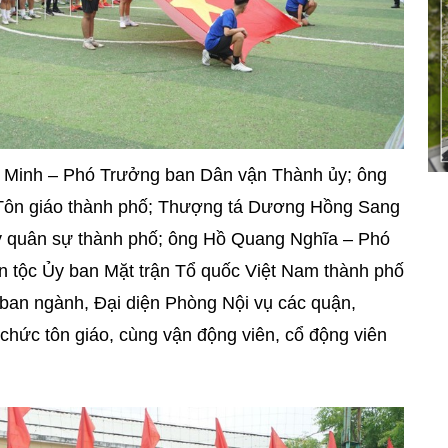
 Minh – Phó Trưởng ban Dân vận Thành ủy; ông
ôn giáo thành phố; Thượng tá Dương Hồng Sang
uy quân sự thành phố; ông Hồ Quang Nghĩa – Phó
n tộc Ủy ban Mặt trận Tổ quốc Việt Nam thành phố
 ban ngành, Đại diện Phòng Nội vụ các quận,
 chức tôn giáo, cùng vận động viên, cổ động viên