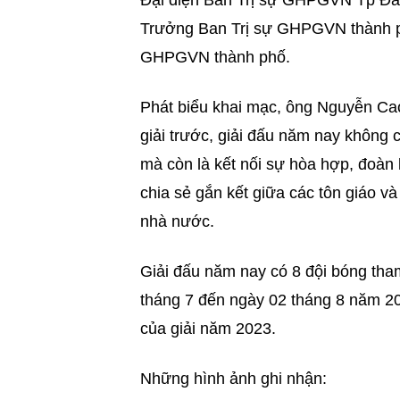
Đại diện Ban Trị sự GHPGVN Tp Đà
Trưởng Ban Trị sự GHPGVN thành ph
GHPGVN thành phố.
Phát biểu khai mạc, ông Nguyễn Cao
giải trước, giải đấu năm nay không c
mà còn là kết nối sự hòa hợp, đoàn 
chia sẻ gắn kết giữa các tôn giáo và
nhà nước.
Giải đấu năm nay có 8 đội bóng tha
tháng 7 đến ngày 02 tháng 8 năm 20
của giải năm 2023.
Những hình ảnh ghi nhận: