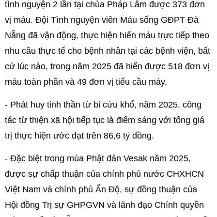
tình nguyện 2 lần tại chùa Pháp Lâm được 373 đơn
vị máu. Đội Tình nguyện viên Máu sống GĐPT Đà
Nẵng đã vận động, thực hiện hiến máu trực tiếp theo
nhu cầu thực tế cho bệnh nhân tại các bệnh viện, bất
cứ lúc nào, trong năm 2025 đã hiến được 518 đơn vị
máu toàn phần và 49 đơn vị tiểu cầu máy.
- Phát huy tinh thần từ bi cứu khổ, năm 2025, công
tác từ thiện xã hội tiếp tục là điểm sáng với tổng giá
trị thực hiện ước đạt trên 86,6 tỷ đồng.
- Đặc biệt trong mùa Phật đản Vesak năm 2025,
được sự chấp thuận của chính phủ nước CHXHCN
Việt Nam và chính phủ Ấn Độ, sự đồng thuận của
Hội đồng Trị sự GHPGVN và lãnh đạo Chính quyền