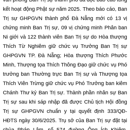
kết hoạt động Phật sự năm 2025. Theo báo cáo, Ban
Trị sự GHPGVN thành phố Đà Nẵng mới có 13 vị
chứng minh Ban Trị sự, 09 vị chứng minh Phân ban
Ni giới và 122 thành viên Ban Trị sự do Hòa thượng
Thích Từ Nghiêm giữ chức vụ Trưởng Ban Trị sự
GHPGVN TP. Đà Nẵng; Hòa thượng Thích Phước
Minh, Thượng tọa Thích Thông Đạo giữ chức vụ Phó
trưởng ban Thường trực Ban Trị sự và Thượng tọa
Thích Viên Trừng giữ chức vụ Phó Trưởng ban kiêm
Chánh Thư ký Ban Trị sự. Thành phần nhân sự Ban
Trị sự sau khi sáp nhập đã được Chủ tịch Hội đồng
Trị sự GHPGVN chuẩn y tại quyết định 333/QĐ-
HĐTS ngày 30/6/2025. Trụ sở của Ban Trị sự đặt tại
chùa Pháp Lâm, số 574 đường Ông Ích Khiêm,