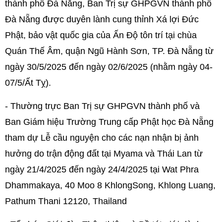
thành phố Đà Nẵng, Ban Trị sự GHPGVN thành phố
Đà Nẵng được duyên lành cung thỉnh Xá lợi Đức
Phật, bảo vật quốc gia của Ấn Độ tôn trí tại chùa
Quán Thế Âm, quận Ngũ Hành Sơn, TP. Đà Nẵng từ
ngày 30/5/2025 đến ngày 02/6/2025 (nhằm ngày 04-
07/5/Ất Tỵ).
- Thường trực Ban Trị sự GHPGVN thành phố và
Ban Giám hiệu Trường Trung cấp Phật học Đà Nẵng
tham dự Lễ cầu nguyện cho các nạn nhận bị ảnh
hưởng do trận động đất tại Myama và Thái Lan từ
ngày 21/4/2025 đến ngày 24/4/2025 tại Wat Phra
Dhammakaya, 40 Moo 8 KhlongSong, Khlong Luang,
Pathum Thani 12120, Thailand