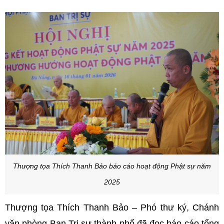
Thượng tọa Thích Thanh Bảo báo cáo hoạt động Phật sự năm
2025
Thượng tọa Thích Thanh Bảo – Phó thư ký, Chánh
văn phòng Ban Trị sự thành phố đã đọc báo cáo tổng