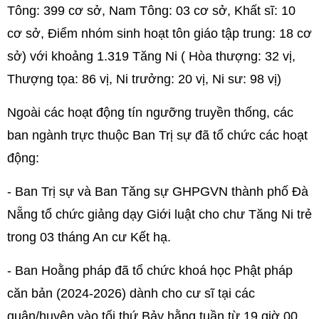
Tông: 399 cơ sở, Nam Tông: 03 cơ sở, Khất sĩ: 10
cơ sở, Điểm nhóm sinh hoạt tôn giáo tập trung: 18 cơ
sở) với khoảng 1.319 Tăng Ni ( Hòa thượng: 32 vị,
Thượng tọa: 86 vị, Ni trưởng: 20 vị, Ni sư: 98 vị)
Ngoài các hoạt động tín ngưỡng truyền thống, các
ban ngành trực thuộc Ban Trị sự đã tổ chức các hoạt
động:
- Ban Trị sự và Ban Tăng sự GHPGVN thành phố Đà
Nẵng tổ chức giảng dạy Giới luật cho chư Tăng Ni trẻ
trong 03 tháng An cư Kết hạ.
- Ban Hoằng pháp đã tổ chức khoá học Phật pháp
căn bản (2024-2026) dành cho cư sĩ tại các
quận/huyện vào tối thứ Bảy hằng tuần từ 19 giờ 00