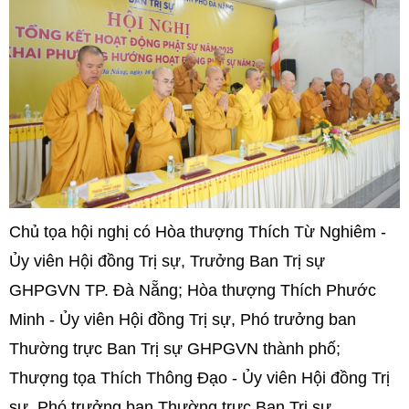
Chủ tọa hội nghị có Hòa thượng Thích Từ Nghiêm -
Ủy viên Hội đồng Trị sự, Trưởng Ban Trị sự
GHPGVN TP. Đà Nẵng; Hòa thượng Thích Phước
Minh - Ủy viên Hội đồng Trị sự, Phó trưởng ban
Thường trực Ban Trị sự GHPGVN
thành phố
;
Thượng tọa Thích Thông Đạo - Ủy viên Hội đồng Trị
sự, Phó trưởng ban Thường trực Ban Trị sự