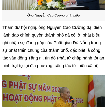
Ông Nguyễn Cao Cường phát biểu
Tham dự hội nghị, ông Nguyễn Cao Cường đại diện
lãnh đạo chính quyền thành phố đã có lời phát biểu
ghi nhận sự đóng góp của Phật giáo Đà Nẵng trong
sự phát triển chung của thành phố, đặc biệt là công
tác vận động Tăng ni, tín đồ Phật tử chấp hành tốt an
ninh trật tự tại địa phương, công tác từ thiện xã hội.