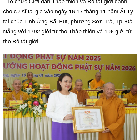
- Tổ chức Giới đàn Thập thiện và Bồ tát giới dành
cho cư sĩ tại gia vào ngày 16,17 tháng 11 năm Ất Tỵ
tại chùa Linh Ứng-Bãi Bụt, phường Sơn Trà, Tp. Đà
Nẵng với 1792 giới tử thọ Thập thiện và 196 giới tử
thọ Bồ tát giới.