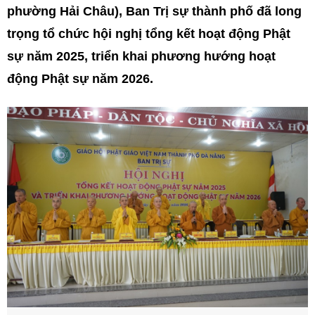
phường Hải Châu), Ban Trị sự thành phố đã long
trọng tổ chức hội nghị tổng kết hoạt động Phật
sự năm 2025, triển khai phương hướng hoạt
động Phật sự năm 2026.