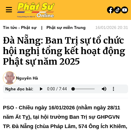
Tin tức - Phật sự
Phật sự miền Trung
16/01/2026 20:31
Đà Nẵng: Ban Trị sự tổ chức
hội nghị tổng kết hoạt động
Phật sự năm 2025
Nguyên Hà
Nghe đọc bài:
PSO - Chiều ngày 16/01/2026 (nhằm ngày 28/11
năm Ất Tỵ), tại hội trường Ban Trị sự GHPGVN
TP. Đà Nẵng (chùa Pháp Lâm, 574 Ông Ích Khiêm,