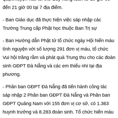
đến 21 giờ 00 tại 7 địa điểm.
- Ban Giáo dục đã thực hiện việc sáp nhập các
Trường Trung cấp Phật học thuộc Ban Trị sự
- Ban Hướng dẫn Phật tử tổ chức ngày Hội hiến máu
tình nguyện với số lượng 291 đơn vị máu, tổ chức
Vui hội trăng rằm và phát quà Trung thu cho các đoàn
sinh GĐPT Đà Nẵng và các em thiếu nhi tại địa
phương.
- Phân ban GĐPT Đà Nẵng đã tiến hành công tác
sáp nhập 2 Phân ban GĐPT Đà Nẵng và Phân ban
GĐPT Quảng Nam với 155 đơn vị cơ sở, có 1.363
huynh trưởng và 8.283 đoàn sinh. Tổ chức hiến máu