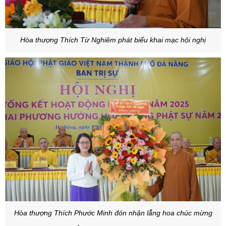
Hòa thượng Thích Từ Nghiêm phát biểu khai mạc hội nghị
Hòa thượng Thích Phước Minh đón nhận lẵng hoa chúc mừng