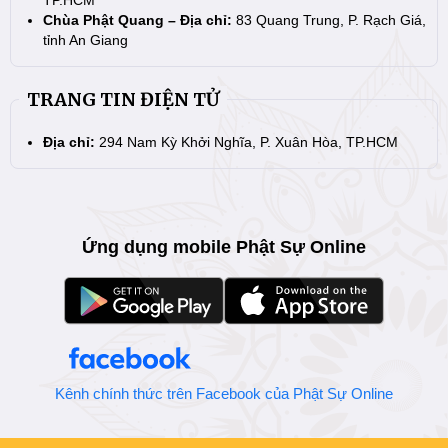
TP.HCM
Chùa Phật Quang – Địa chỉ:
83 Quang Trung, P. Rạch Giá,
tỉnh An Giang
TRANG TIN ĐIỆN TỬ
Địa chỉ:
294 Nam Kỳ Khởi Nghĩa, P. Xuân Hòa, TP.HCM
Ứng dụng mobile Phật Sự Online
Kênh chính thức trên Facebook của Phật Sự Online