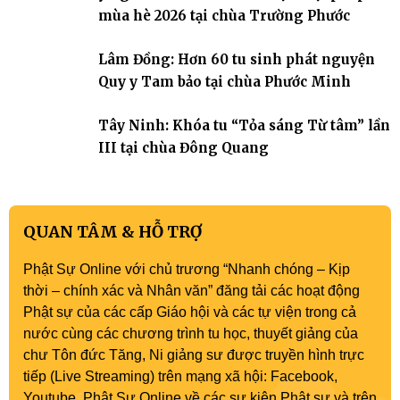
mùa hè 2026 tại chùa Trường Phước
Lâm Đồng: Hơn 60 tu sinh phát nguyện
Quy y Tam bảo tại chùa Phước Minh
Tây Ninh: Khóa tu “Tỏa sáng Từ tâm” lần
III tại chùa Đông Quang
QUAN TÂM & HỖ TRỢ
Phật Sự Online với chủ trương “Nhanh chóng – Kịp
thời – chính xác và Nhân văn” đăng tải các hoạt động
Phật sự của các cấp Giáo hội và các tự viện trong cả
nước cùng các chương trình tu học, thuyết giảng của
chư Tôn đức Tăng, Ni giảng sư được truyền hình trực
tiếp (Live Streaming) trên mạng xã hội: Facebook,
Youtube, Phật Sự Online về các sự kiện Phật sự và trên