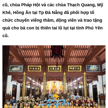
cũ, chùa Pháp Hội và các chùa Thạch Quang, Mỹ
Khê, Hồng Ân tại Tp Đà Nẵng đã phối hợp tổ
chức chuyến viếng thăm, động viên và trao tặng
quà cho bà con bị thiên tai lũ lụt tại tỉnh Phú Yên
cũ.