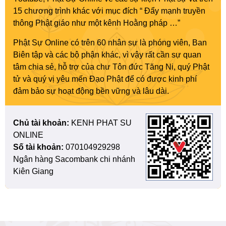
15 chương trình khác với mục đích “ Đẩy mạnh truyền
thông Phật giáo như một kênh Hoằng pháp …”
Phật Sự Online có trên 60 nhân sự là phóng viên, Ban
Biên tập và các bộ phận khác, vì vậy rất cần sự quan
tâm chia sẻ, hỗ trợ của chư Tôn đức Tăng Ni, quý Phật
tử và quý vị yêu mến Đạo Phật để có được kinh phí
đảm bảo sự hoạt động bền vững và lâu dài.
Chủ tài khoản:
KENH PHAT SU
ONLINE
Số tài khoản:
070104929298
Ngân hàng Sacombank chi nhánh
Kiên Giang