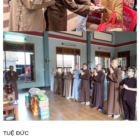
TUỆ ĐỨC