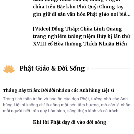
chùa trên Đặc khu Phú Quý: Chung tay
gìn giữ di sản văn hóa Phật giáo nơi biển
đảo
[Video] Đồng Tháp: Chùa Linh Quang
trang nghiêm tưởng niệm Húy kị lần thứ
XVIII cố Hòa thượng Thích Nhuận Hiền
Phật Giáo & Đời Sống
Tháng Bảy tri ân: Đời đời nhớ ơn các Anh hùng Liệt sĩ
Trong tinh thần tri ân và báo ân của đạo Phật, tưởng nhớ các Anh
hùng Liệt sĩ không chỉ là dâng một nén tâm hương, mà còn là nhắc
mỗi người biết trân quý hòa bình, sống thiện lành và có trách
nhiệm với quê hương, đất nước.
Khi lời Phật dạy đi vào đời sống