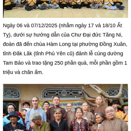
Ngày 06 và 07/12/2025 (nhằm ngày 17 và 18/10 Ất
Tỵ), dưới sự hướng dẫn của Chư Đại đức Tăng Ni,
đoàn đã đến chùa Hàm Long tại phường Đồng Xuân,
tỉnh Đăk Lăk (tỉnh Phú Yên cũ) đảnh lễ cúng dường
Tam Bảo và trao tặng 250 phần quà, mỗi phần gồm 1
triệu và chăn ấm.