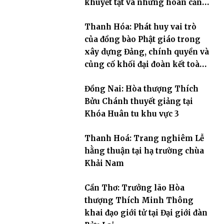
khuyết tật và những hoàn cảnh
khó khăn
Thanh Hóa: Phát huy vai trò
của đồng bào Phật giáo trong
xây dựng Đảng, chính quyền và
củng cố khối đại đoàn kết toàn
dân tộc
Đồng Nai: Hòa thượng Thích
Bửu Chánh thuyết giảng tại
Khóa Huân tu khu vực 3
Thanh Hoá: Trang nghiêm Lễ
hằng thuận tại hạ trường chùa
Khải Nam
Cần Thơ: Trưởng lão Hòa
thượng Thích Minh Thông
khai đạo giới tử tại Đại giới đàn