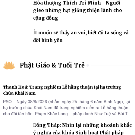
Hòa thượng Thích Trí Minh - Người
gieo những hạt giống thiện lành cho
cộng đồng
Ít muốn sẽ thấy an vui, biết đủ ta sống cả
đời bình yên
Phật Giáo & Tuổi Trẻ
Thanh Hoá: Trang nghiêm Lễ hằng thuận tại hạ trường
chùa Khải Nam
PSO – Ngày 08/8/2026 (nhằm ngày 25 tháng 6 năm Bính Ngọ), tại
hạ trường chùa Khải Nam đã trang nghiêm diễn ra Lễ hằng thuận
cho đôi tân hôn: Phạm Khắc Long – pháp danh Như Tuệ và Bùi Thị
Thu – pháp danh Nguyệt Ân.
Đồng Tháp: Nhìn lại những khoảnh khắc
ý nghĩa của khóa Sinh hoạt Phật pháp