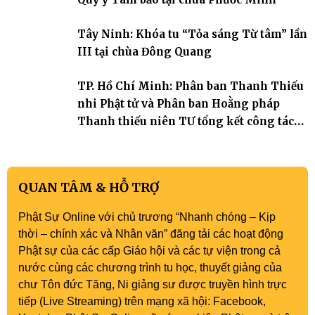
Tây Ninh: Khóa tu “Tỏa sáng Từ tâm” lần
III tại chùa Đông Quang
TP. Hồ Chí Minh: Phân ban Thanh Thiếu
nhi Phật tử và Phân ban Hoằng pháp
Thanh thiếu niên TƯ tổng kết công tác
Phật sự nhiệm kỳ IX (2022 – 2027)
QUAN TÂM & HỖ TRỢ
Phật Sự Online với chủ trương “Nhanh chóng – Kịp
thời – chính xác và Nhân văn” đăng tải các hoạt động
Phật sự của các cấp Giáo hội và các tự viện trong cả
nước cùng các chương trình tu học, thuyết giảng của
chư Tôn đức Tăng, Ni giảng sư được truyền hình trực
tiếp (Live Streaming) trên mạng xã hội: Facebook,