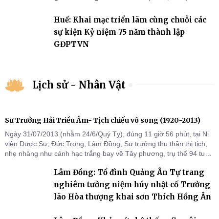
2031
Huế: Khai mạc triển lãm cùng chuỗi các
sự kiện Kỷ niệm 75 năm thành lập
GĐPTVN
Lịch sử - Nhân Vật
Sư Trưởng Hải Triều Âm- Tịch chiếu vô song (1920-2013)
Ngày 31/07/2013 (nhằm 24/6/Quý Tỵ), đúng 11 giờ 56 phút, tại Ni
viện Dược Sư, Đức Trọng, Lâm Đồng, Sư trưởng thu thần thị tịch,
nhẹ nhàng như cánh hạc trắng bay về Tây phương, trụ thế 94 tuổi
đời, 60 hạ lạp.
Lâm Đồng: Tổ đình Quảng Ân Tự trang
nghiêm tưởng niệm húy nhật cố Trưởng
lão Hòa thượng khai sơn Thích Hồng Ân