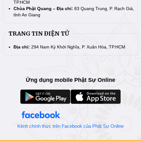
TP.HCM
Chùa Phật Quang – Địa chỉ:
83 Quang Trung, P. Rạch Giá,
tỉnh An Giang
TRANG TIN ĐIỆN TỬ
Địa chỉ:
294 Nam Kỳ Khởi Nghĩa, P. Xuân Hòa, TP.HCM
Ứng dụng mobile Phật Sự Online
Kênh chính thức trên Facebook của Phật Sự Online