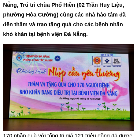
Nẵng, Trú trì chùa Phổ Hiền (02 Trần Huy Liệu,
phường Hòa Cường) cùng các nhà hảo tâm đã
đến thăm và trao tặng quà cho các bệnh nhân
khó khăn tại bệnh viện Đà Nẵng.
170 phần quà với tổng trị giá 121 triệu đồng đã được