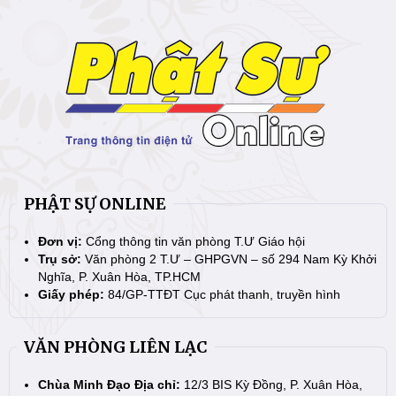
PHẬT SỰ ONLINE
Đơn vị:
Cổng thông tin văn phòng T.Ư Giáo hội
Trụ sở:
Văn phòng 2 T.Ư – GHPGVN – số 294 Nam Kỳ Khởi
Nghĩa, P. Xuân Hòa, TP.HCM
Giấy phép:
84/GP-TTĐT Cục phát thanh, truyền hình
VĂN PHÒNG LIÊN LẠC
Chùa Minh Đạo Địa chỉ:
12/3 BIS Kỳ Đồng, P. Xuân Hòa,