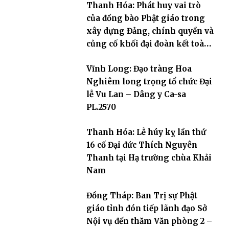
Thanh Hóa: Phát huy vai trò
của đồng bào Phật giáo trong
xây dựng Đảng, chính quyền và
củng cố khối đại đoàn kết toàn
dân tộc
Vĩnh Long: Đạo tràng Hoa
Nghiêm long trọng tổ chức Đại
lễ Vu Lan – Dâng y Ca-sa
PL.2570
Thanh Hóa: Lễ húy kỵ lần thứ
16 cố Đại đức Thích Nguyên
Thanh tại Hạ trường chùa Khải
Nam
Đồng Tháp: Ban Trị sự Phật
giáo tỉnh đón tiếp lãnh đạo Sở
Nội vụ đến thăm Văn phòng 2 –