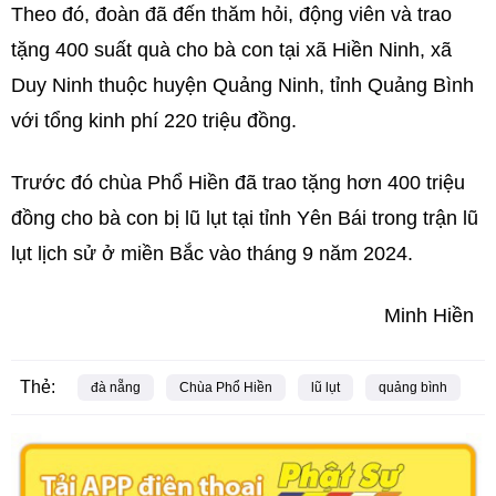
Theo đó, đoàn đã đến thăm hỏi, động viên và trao
tặng 400 suất quà cho bà con tại xã Hiền Ninh, xã
Duy Ninh thuộc huyện Quảng Ninh, tỉnh Quảng Bình
với tổng kinh phí 220 triệu đồng.
Trước đó chùa Phổ Hiền đã trao tặng hơn 400 triệu
đồng cho bà con bị lũ lụt tại tỉnh Yên Bái trong trận lũ
lụt lịch sử ở miền Bắc vào tháng 9 năm 2024.
Minh Hiền
Thẻ:
đà nẵng
Chùa Phổ Hiền
lũ lụt
quảng bình