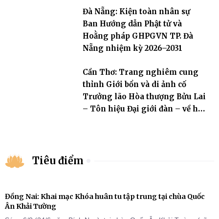
Đà Nẵng: Kiện toàn nhân sự
Ban Hướng dẫn Phật tử và
Hoằng pháp GHPGVN TP. Đà
Nẵng nhiệm kỳ 2026–2031
Cần Thơ: Trang nghiêm cung
thỉnh Giới bổn và di ảnh cố
Trưởng lão Hòa thượng Bửu Lai
– Tôn hiệu Đại giới đàn – về hai
giới trường
Tiêu điểm
Đồng Nai: Khai mạc Khóa huân tu tập trung tại chùa Quốc
Ân Khải Tường