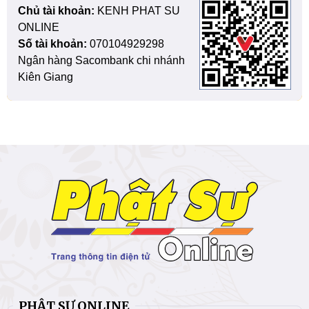
Chủ tài khoản:
KENH PHAT SU
ONLINE
Số tài khoản:
070104929298
Ngân hàng Sacombank chi nhánh
Kiên Giang
PHẬT SỰ ONLINE