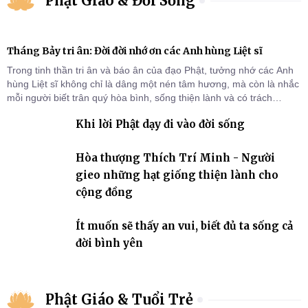
Phật Giáo & Đời Sống
Tháng Bảy tri ân: Đời đời nhớ ơn các Anh hùng Liệt sĩ
Trong tinh thần tri ân và báo ân của đạo Phật, tưởng nhớ các Anh
hùng Liệt sĩ không chỉ là dâng một nén tâm hương, mà còn là nhắc
mỗi người biết trân quý hòa bình, sống thiện lành và có trách
nhiệm với quê hương, đất nước.
Khi lời Phật dạy đi vào đời sống
Hòa thượng Thích Trí Minh - Người
gieo những hạt giống thiện lành cho
cộng đồng
Ít muốn sẽ thấy an vui, biết đủ ta sống cả
đời bình yên
Phật Giáo & Tuổi Trẻ