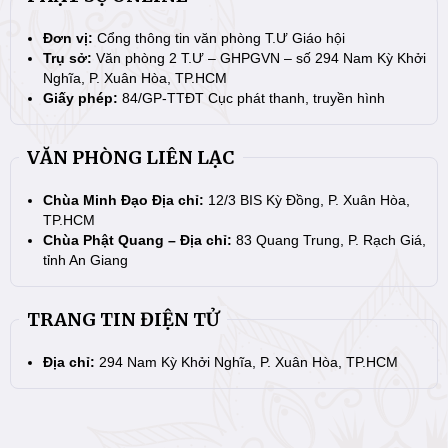
Đơn vị:
Cổng thông tin văn phòng T.Ư Giáo hội
Trụ sở:
Văn phòng 2 T.Ư – GHPGVN – số 294 Nam Kỳ Khởi
Nghĩa, P. Xuân Hòa, TP.HCM
Giấy phép:
84/GP-TTĐT Cục phát thanh, truyền hình
VĂN PHÒNG LIÊN LẠC
Chùa Minh Đạo Địa chỉ:
12/3 BIS Kỳ Đồng, P. Xuân Hòa,
TP.HCM
Chùa Phật Quang – Địa chỉ:
83 Quang Trung, P. Rạch Giá,
tỉnh An Giang
TRANG TIN ĐIỆN TỬ
Địa chỉ:
294 Nam Kỳ Khởi Nghĩa, P. Xuân Hòa, TP.HCM