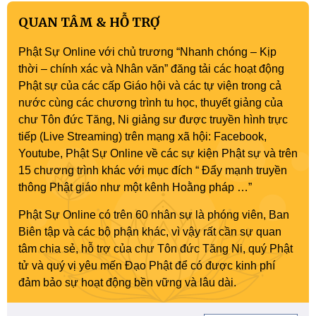
QUAN TÂM & HỖ TRỢ
Phật Sự Online với chủ trương “Nhanh chóng – Kịp
thời – chính xác và Nhân văn” đăng tải các hoạt động
Phật sự của các cấp Giáo hội và các tự viện trong cả
nước cùng các chương trình tu học, thuyết giảng của
chư Tôn đức Tăng, Ni giảng sư được truyền hình trực
tiếp (Live Streaming) trên mạng xã hội: Facebook,
Youtube, Phật Sự Online về các sự kiện Phật sự và trên
15 chương trình khác với mục đích “ Đẩy mạnh truyền
thông Phật giáo như một kênh Hoằng pháp …”
Phật Sự Online có trên 60 nhân sự là phóng viên, Ban
Biên tập và các bộ phận khác, vì vậy rất cần sự quan
tâm chia sẻ, hỗ trợ của chư Tôn đức Tăng Ni, quý Phật
tử và quý vị yêu mến Đạo Phật để có được kinh phí
đảm bảo sự hoạt động bền vững và lâu dài.