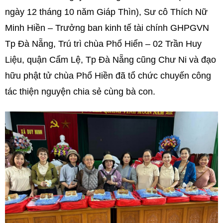
ngày 12 tháng 10 năm Giáp Thìn), Sư cô Thích Nữ
Minh Hiền – Trưởng ban kinh tế tài chính GHPGVN
Tp Đà Nẵng, Trú trì chùa Phổ Hiển – 02 Trần Huy
Liệu, quận Cẩm Lệ, Tp Đà Nẵng cũng Chư Ni và đạo
hữu phật tử chùa Phổ Hiền đã tổ chức chuyến công
tác thiện nguyện chia sẻ cùng bà con.