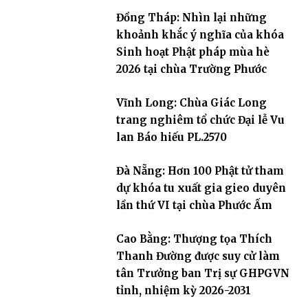
Đồng Tháp: Nhìn lại những
khoảnh khắc ý nghĩa của khóa
Sinh hoạt Phật pháp mùa hè
2026 tại chùa Trường Phước
Vĩnh Long: Chùa Giác Long
trang nghiêm tổ chức Đại lễ Vu
lan Báo hiếu PL.2570
Đà Nẵng: Hơn 100 Phật tử tham
dự khóa tu xuất gia gieo duyên
lần thứ VI tại chùa Phước Ấm
Cao Bằng: Thượng tọa Thích
Thanh Đường được suy cử làm
tân Trưởng ban Trị sự GHPGVN
tỉnh, nhiệm kỳ 2026-2031